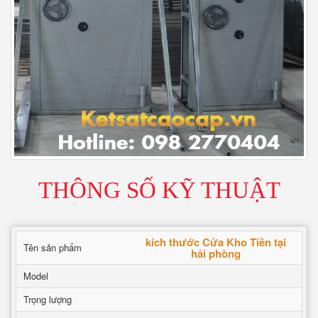
THÔNG SỐ KỸ THUẬT
kích thước Cửa Kho Tiền tại
Tên sản phẩm
hải phòng
Model
Trọng lượng