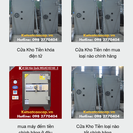
Cửa Kho Tiền khóa
Cửa Kho Tiền nên mua
điện tử
loại nào chính hãng
mua máy đếm tiền
Cửa Kho Tiền loại nào
chính hãng ở đâu
tốt chính hãng