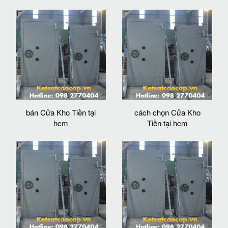
bán Cửa Kho Tiền tại
cách chọn Cửa Kho
hcm
Tiền tại hcm