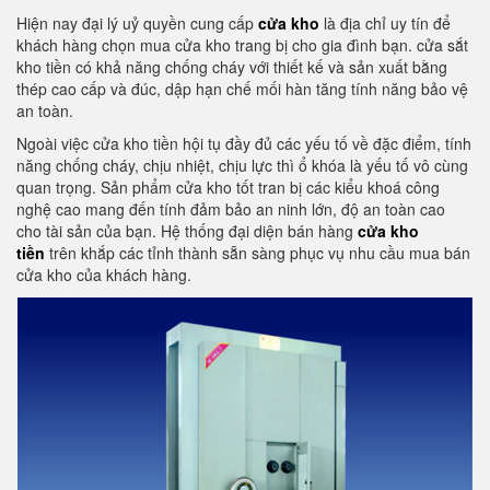
Hiện nay đại lý uỷ quyền cung cấp
cửa kho
là địa chỉ uy tín để
khách hàng chọn mua cửa kho trang bị cho gia đình bạn. cửa sắt
kho tiền có khả năng chống cháy với thiết kế và sản xuất bằng
thép cao cấp và đúc, dập hạn chế mối hàn tăng tính năng bảo vệ
an toàn.
Ngoài việc cửa kho tiền hội tụ đầy đủ các yếu tố về đặc điểm, tính
năng chống cháy, chịu nhiệt, chịu lực thì ổ khóa là yếu tố vô cùng
quan trọng. Sản phẩm cửa kho tốt tran bị các kiểu khoá công
nghệ cao mang đến tính đảm bảo an ninh lớn, độ an toàn cao
cho tài sản của bạn. Hệ thống đại diện bán hàng
cửa kho
tiền
trên khắp các tỉnh thành sẵn sàng phục vụ nhu cầu mua bán
cửa kho của khách hàng.