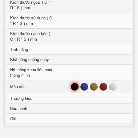
Kích thước ngoài ( C *
R * S ) mm
Kích thước sử dụng ( C
* R * S ) mm
Kích thước ngăn kéo (
C * R * S ) mm
Tính năng
Khả năng chống cháy
Hệ thống khóa liên hoàn
thông minh
Đen
Xanh
Nâu
Đỏ
Trắng
Mầu sắc
Thương hiệu
Bảo hành
Giá