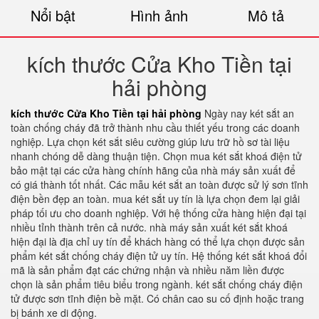
Nổi bật
Hình ảnh
Mô tả
kích thước Cửa Kho Tiền tại
hải phòng
kích thước Cửa Kho Tiền tại hải phòng
Ngày nay két sắt an
toàn chống cháy đã trở thành nhu cầu thiết yếu trong các doanh
nghiệp. Lựa chọn két sắt siêu cường giúp lưu trữ hồ sơ tài liệu
nhanh chóng dễ dàng thuận tiện. Chọn mua két sắt khoá điện tử
bảo mật tại các cửa hàng chính hãng của nhà máy sản xuất để
có giá thành tốt nhất. Các mẫu két sắt an toàn được sử lý sơn tĩnh
điện bền đẹp an toàn. mua két sắt uy tín là lựa chọn đem lại giải
pháp tối ưu cho doanh nghiệp. Với hệ thống cửa hàng hiện đại tại
nhiều tỉnh thành trên cả nước. nhà máy sản xuất két sắt khoá
hiện đại là địa chỉ uy tín để khách hàng có thể lựa chọn được sản
phẩm két sắt chống cháy điện tử uy tín. Hệ thống két sắt khoá đổi
mã là sản phẩm đạt các chứng nhận và nhiều năm liền được
chọn là sản phẩm tiêu biểu trong ngành. két sắt chống cháy điện
tử được sơn tĩnh điện bề mặt. Có chân cao su cố định hoặc trang
bị bánh xe di động.