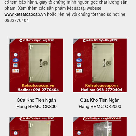
có tem bảo hành, giấy tờ chứng minh nguồn gốc chất lượng sản
phẩm. Xem thêm các sản phẩm két sắt tại website
www.ketsatcaocap.vn
hoặc liên hệ với chúng tôi theo số hotline
0982770404
Cửa Kho Tiền Ngân
Cửa Kho Tiền Ngân
Hàng BEMC CK800
Hàng BEMC CK2000