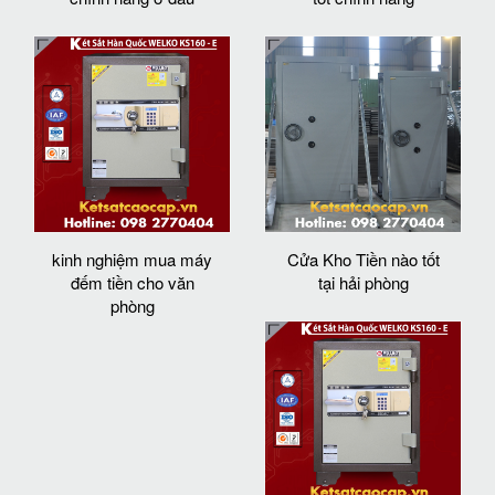
kinh nghiệm mua máy
Cửa Kho Tiền nào tốt
đếm tiền cho văn
tại hải phòng
phòng