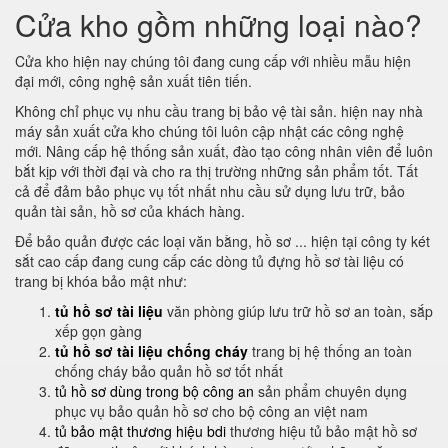
Cửa kho gồm những loại nào?
Cửa kho hiện nay chúng tôi đang cung cấp với nhiều mẫu hiện
đại mới, công nghệ sản xuất tiên tiến.
Không chỉ phục vụ nhu cầu trang bị bảo vệ tài sản. hiện nay nhà
máy sản xuất cửa kho chúng tôi luôn cập nhật các công nghệ
mới. Nâng cấp hệ thống sản xuất, đào tạo công nhân viên để luôn
bắt kịp với thời đại và cho ra thị trường những sản phẩm tốt. Tất
cả để đảm bảo phục vụ tốt nhất nhu cầu sử dụng lưu trữ, bảo
quản tài sản, hồ sơ của khách hàng.
Để bảo quản được các loại văn bằng, hồ sơ ... hiện tại công ty két
sắt cao cấp đang cung cấp các dòng tủ đựng hồ sơ tài liệu có
trang bị khóa bảo mật như:
tủ hồ sơ tài liệu
văn phòng giúp lưu trữ hồ sơ an toàn, sắp
xếp gọn gàng
tủ hồ sơ tài liệu chống cháy
trang bị hệ thống an toàn
chống cháy bảo quản hồ sơ tốt nhất
tủ hồ sơ dùng trong bộ công an
sản phẩm chuyên dụng
phục vụ bảo quản hồ sơ cho bộ công an việt nam
tủ bảo mật thương hiệu bdi
thương hiệu tủ bảo mật hồ sơ