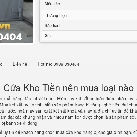
Mầu sắc
Thương hiệu
Bảo hành
Giá
eo
Liên hệ
Hotline: 0986 330404
Cửa Kho Tiền nên mua loại nào
n xuất hàng đầu tại việt nam. Hiện nay két sắt an toàn được nhà máy 
ốc. Mua két sắt uy tín với nhiều sản phẩm trang bị công nghệ hiện đại p
 cả nước. nhà máy sản xuất két sắt khoá vân tay là địa chỉ uy tín để k
 phẩm đạt các chứng nhận và nhiều năm liền được chọn là sản phẩm tiêu
 bị bánh xe di động.
hỉ uy tín để khách hàng chọn mua cửa kho trang bị cho gia đình bạn. cử