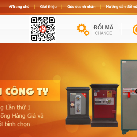
Trang chủ
Giới thiệu
Góc doanh nhân
Hướng dẫn đổi mã