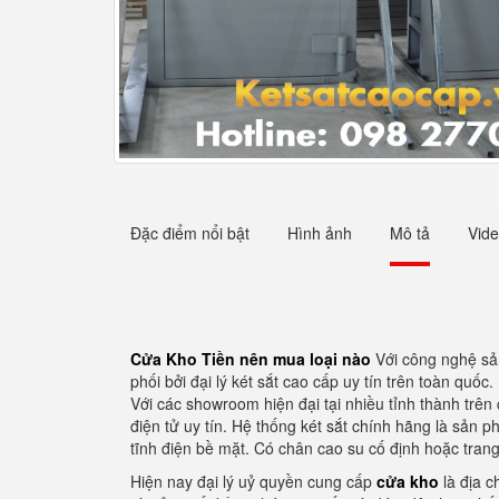
Đặc điểm nổi bật
Hình ảnh
Mô tả
Vid
Cửa Kho Tiền nên mua loại nào
Với công nghệ sả
phối bởi đại lý két sắt cao cấp uy tín trên toàn qu
Với các showroom hiện đại tại nhiều tỉnh thành trên
điện tử uy tín. Hệ thống két sắt chính hãng là sản
tĩnh điện bề mặt. Có chân cao su cố định hoặc trang
Hiện nay đại lý uỷ quyền cung cấp
cửa kho
là địa c