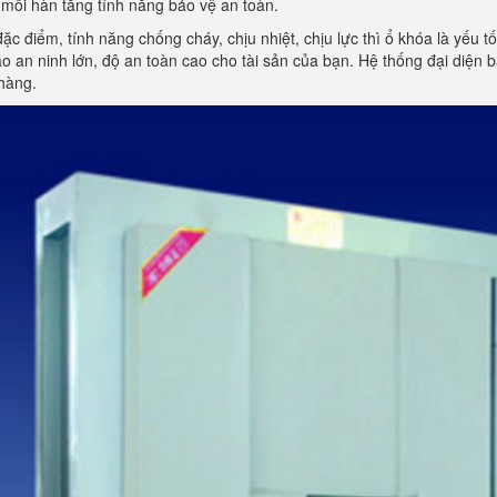
mối hàn tăng tính năng bảo vệ an toàn.
đặc điểm, tính năng chống cháy, chịu nhiệt, chịu lực thì ổ khóa là yếu 
 an ninh lớn, độ an toàn cao cho tài sản của bạn. Hệ thống đại diện
hàng.