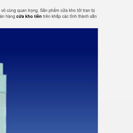
tố vô cùng quan trọng. Sản phẩm cửa kho tốt tran bị
 bán hàng
cửa kho tiền
trên khắp các tỉnh thành sẵn