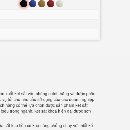
Đen
Xanh
Nâu
Đỏ
Trắng
sản xuất két sắt văn phòng chính hãng và được phân
hục vụ tốt cho nhu cầu sử dụng của các doanh nghiệp.
hách hàng có thể lựa chọn được sản phẩm két sắt
 biểu trong ngành. két sắt khoá hiện đại được sơn
a sắt kho tiền có khả năng chống cháy với thiết kế