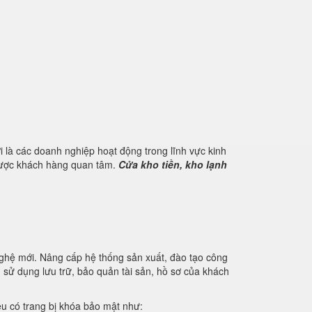
 là các doanh nghiệp hoạt động trong lĩnh vực kinh
 được khách hàng quan tâm.
Cửa kho tiền, kho lạnh
nghệ mới. Nâng cấp hệ thống sản xuất, đào tạo công
u sử dụng lưu trữ, bảo quản tài sản, hồ sơ của khách
iệu có trang bị khóa bảo mật như: