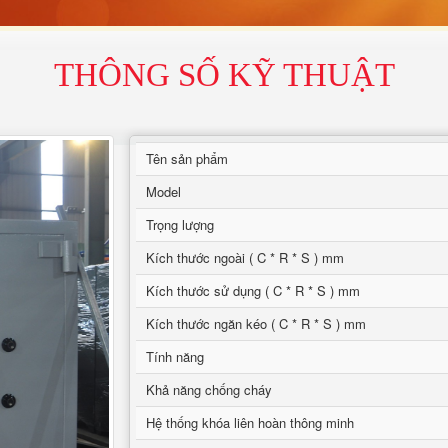
THÔNG SỐ KỸ THUẬT
Tên sản phẩm
Model
Trọng lượng
Kích thước ngoài ( C * R * S ) mm
Kích thước sử dụng ( C * R * S ) mm
Kích thước ngăn kéo ( C * R * S ) mm
Tính năng
Khả năng chống cháy
Hệ thống khóa liên hoàn thông minh