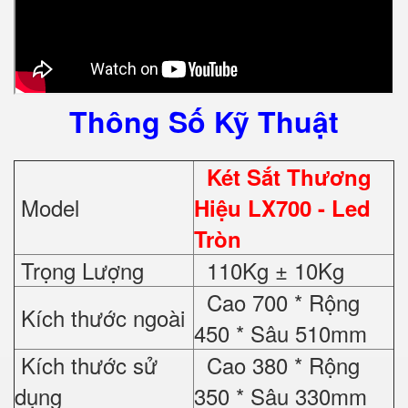
Thông Số Kỹ Thuật
Két Sắt Thương
Model
Hiệu LX700 - Led
Tròn
Trọng Lượng
110Kg ± 10Kg
Cao 700 * Rộng
Kích thước ngoài
450 * Sâu 510mm
Kích thước sử
Cao 380 * Rộng
dụng
350 * Sâu 330mm