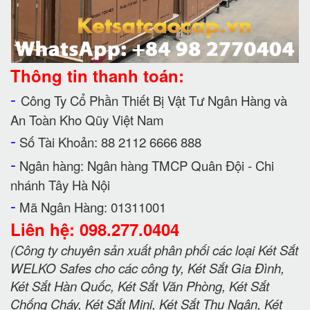
Thông tin thanh toán:
-
Công Ty Cổ Phần Thiết Bị Vật Tư Ngân Hàng và
An Toàn Kho Qũy Việt Nam
-
Số Tài Khoản: 88 2112 6666 888
-
Ngân hàng: Ngân hàng TMCP Quân Đội - Chi
nhánh Tây Hà Nội
-
Mã Ngân Hàng: 01311001
Liên hệ: 098.277.0404
(Công ty chuyên sản xuất phân phối các loại Két Sắt
WELKO Safes cho các công ty, Két Sắt Gia Đình,
Két Sắt Hàn Quốc, Két Sắt Văn Phòng, Két Sắt
Chống Cháy, Két Sắt Mini, Két Sắt Thu Ngân, Két