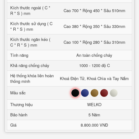
Kích thước ngoài ( C *
Cao 700 * Rộng 450 * Sâu 510mm
R * S ) mm
Kích thước sử dụng ( C
Cao 380 * Rộng 350 * Sâu 330mm
* R * S ) mm
Kích thước ngăn kéo (
Cao 100 * Rộng 280 * Sâu 310mm
C * R * S ) mm
Tính năng
An toàn chống cháy
Khả năng chống cháy
1000 - 1200 độ C
Hệ thống khóa liên hoàn
Khoá Điện Tử, Khoá Chìa và Tay Nắm
thông minh
Đen
Xanh
Nâu
Đỏ
Trắng
Mầu sắc
Thương hiệu
WELKO
Bảo hành
5 Năm
Giá
8.800.000 VNĐ