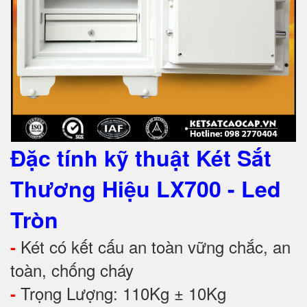
Đặc tính kỹ thuật Két Sắt
Thương Hiệu LX700 - Led
Tròn
Két có kết cấu an toàn vững chắc, an
-
toàn, chống cháy
Trọng Lượng: 110Kg ± 10Kg
-