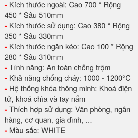
Kích thước ngoài: Cao 700 * Rộng
-
450 * Sâu 510mm
Kích thước sử dụng: Cao 380 * Rộng
-
350 * Sâu 330mm
Kích thước ngăn kéo: Cao 100 * Rộng
-
280 * Sâu 310mm
Tính năng: An toàn chống trộm
-
Khả năng chống cháy: 1000 - 1200°C
-
Hệ thống khóa thông minh: Khoá điện
-
tử, khoá chìa và tay nắm
Thích hợp sử dụng: Văn phòng, ngân
-
hàng, cơ quan, gia đình, ...
Màu sắc: WHITE
-