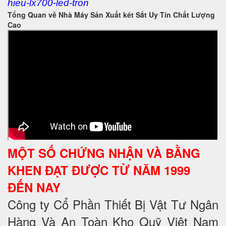
hieu-lx700-led-tron
Tổng Quan về Nhà Máy Sản Xuất két Sắt Uy Tín Chất Lượng
Cao
MỘT SỐ CHỨNG NHẬN VÀ BẰNG
KHEN ĐẠT ĐƯỢC TỪ NĂM 1999
ĐẾN NAY
Công ty Cổ Phần Thiết Bị Vật Tư Ngân
Hàng Và An Toàn Kho Quỹ Việt Nam