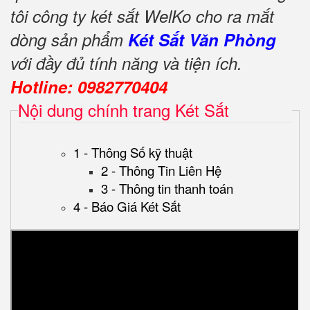
tôi công ty két sắt WelKo cho ra mắt
dòng sản phẩm
Két Sắt Văn Phòng
với đầy đủ tính năng và tiện ích.
Hotline: 0982770404
Nội dung chính trang Két Sắt
1 - Thông Số kỹ thuật
2 - Thông Tin Liên Hệ
3 - Thông tin thanh toán
4 - Báo Giá Két Sắt