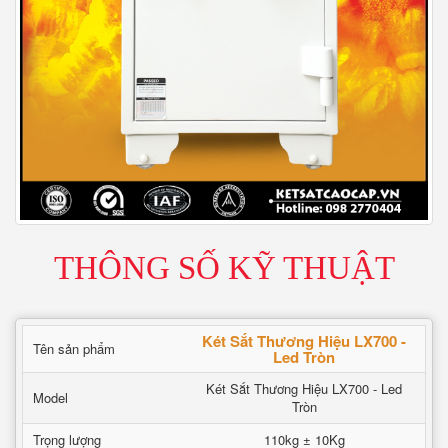
THÔNG SỐ KỸ THUẬT
Két Sắt Thương Hiệu LX700 -
Tên sản phẩm
Led Tròn
Két Sắt Thương Hiệu LX700 - Led
Model
Tròn
Trọng lượng
110kg ± 10Kg