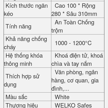
Kích thước ngăn
Cao 100 * Rộng
kéo
280 * Sâu 310mm
An Toàn Chống
Tính năng
trộm
Khả năng chống
1000 - 1200°C
cháy
Hệ thống khóa
Khoá điện tử, khoá
thông minh
chìa và tay nắm
Văn phòng, ngân
Thích hợp sử
hàng, cơ quan, gia
dụng
đình,...
Màu sắc
White
Thương hiệu
WELKO Safes