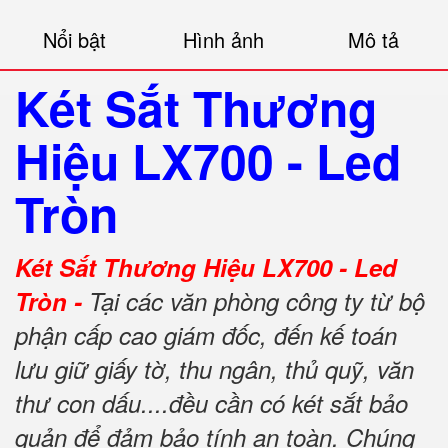
Nổi bật
Hình ảnh
Mô tả
Két Sắt Thương
Hiệu LX700 - Led
Tròn
Két Sắt Thương Hiệu LX700 - Led
Tròn -
Tại các văn phòng công ty từ bộ
phận cấp cao giám đốc, đến kế toán
lưu giữ giấy tờ, thu ngân, thủ quỹ, văn
thư con dấu....đều cần có két sắt bảo
quản để đảm bảo tính an toàn. Chúng