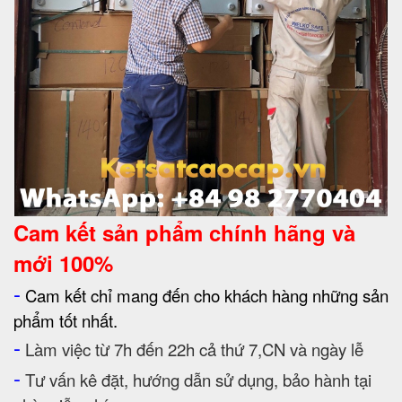
Cam kết
sản phẩm chính hãng và
mới 100%
-
Cam kết chỉ mang đến cho khách hàng những sản
phẩm tốt nhất.
-
Làm việc từ 7h đến 22h cả thứ 7,CN và ngày lễ
-
Tư vấn kê đặt, hướng dẫn sử dụng, bảo hành tại