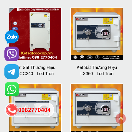
Két Sắt Thương Hiệu
Két Sắt Thương Hiệu
KCC240 - Led Tròn
LX360 - Led Tròn
0982770404
back