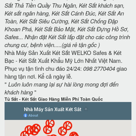
Sắt Thả Tiền Quầy Thu Ngân, Két Sắt khách sạn,
Két sắt ngân hàng, Két Sắt Cánh Đúc, Két Sắt An
Toàn, Két Sắt Siêu Cường, Két Sắt Chống Đập
Khoan Phá, Két Sắt Bảo Mật, Két Sắt Đựng Hồ Sơ,
Safes... Nhận đặt Két Sắt lắp đặt cho các công trình
chung cư, bệnh viện.....(giá rẻ tận gốc )
Nhà Máy Sản Xuất Két Sắt WELKO Safes & Két
Bạc - Két Sắt Xuất Khẩu Mỹ Lớn Nhất Việt Nam.
Phục vụ tận tình chu đáo 24/24:
098 2770404
giao
hàng tận nơi. Kể cả ngày lễ.
"
Luôn luôn mang lại sự hài lòng mong đợi đến
khách hàng
"
Tủ Sắt - Két Sắt Giao Hàng Miễn Phí Toàn Quốc