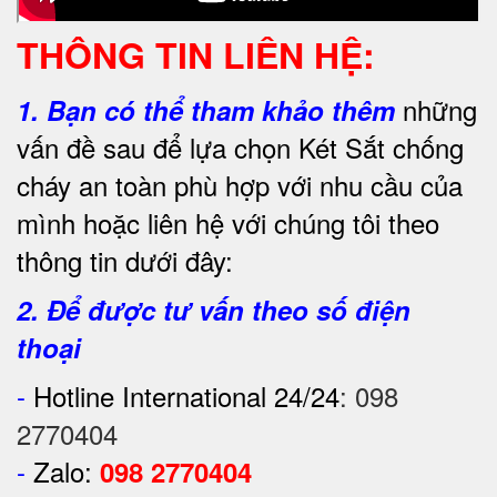
THÔNG TIN LIÊN HỆ:
những
1.
Bạn có thể tham khảo thêm
vấn đề sau để lựa chọn Két Sắt chống
cháy an toàn phù hợp với nhu cầu của
mình hoặc liên hệ với chúng tôi theo
thông tin dưới đây:
2. Để được tư vấn theo số điện
thoại
-
Hotline International 24/24
:
098
2770404
-
Zalo:
098 2770404