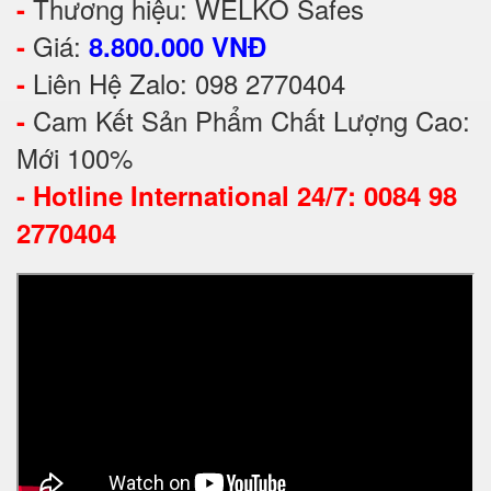
Thương hiệu: WELKO Safes
-
Giá:
-
8.800.000 VNĐ
Liên Hệ Zalo: 098 2770404
-
Cam Kết Sản Phẩm Chất Lượng Cao:
-
Mới 100%
-
Hotline International 24/7: 0084 98
2770404