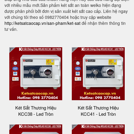
với nhiều mẫu mới.Sản phẩm két sắt an toàn welko hiện đạng
được phân phối bởi đơn vị sản xuất két sắt cao cấp. Liên hệ ngay
với chúng tôi theo số 0982770404 hoặc truy cập website
http://ketsatcaocap.vn/san-pham/ket-sat
để nhận thêm thông tin
tư vấn.
Két Sắt Thương Hiệu
Két Sắt Thương Hiệu
KCC38 - Led Tròn
KCC41 - Led Tròn