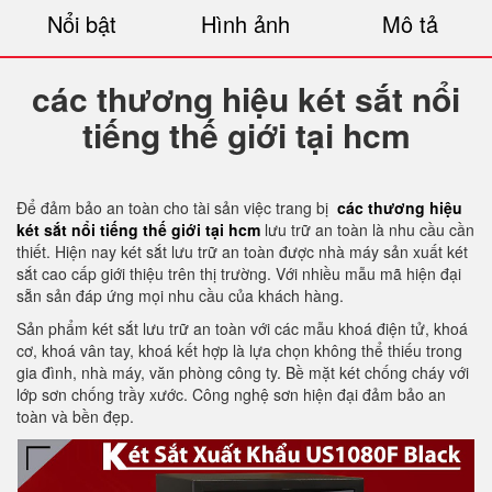
Nổi bật
Hình ảnh
Mô tả
các thương hiệu két sắt nổi
tiếng thế giới tại hcm
Để đảm bảo an toàn cho tài sản việc trang bị
các thương hiệu
két sắt nổi tiếng thế giới tại hcm
lưu trữ an toàn là nhu cầu cần
thiết. Hiện nay két sắt lưu trữ an toàn được nhà máy sản xuất két
sắt cao cấp giới thiệu trên thị trường. Với nhiều mẫu mã hiện đại
sẵn sản đáp ứng mọi nhu cầu của khách hàng.
Sản phẩm két sắt lưu trữ an toàn với các mẫu khoá điện tử, khoá
cơ, khoá vân tay, khoá kết hợp là lựa chọn không thể thiếu trong
gia đình, nhà máy, văn phòng công ty. Bề mặt két chống cháy với
lớp sơn chống trầy xước. Công nghệ sơn hiện đại đảm bảo an
toàn và bền đẹp.