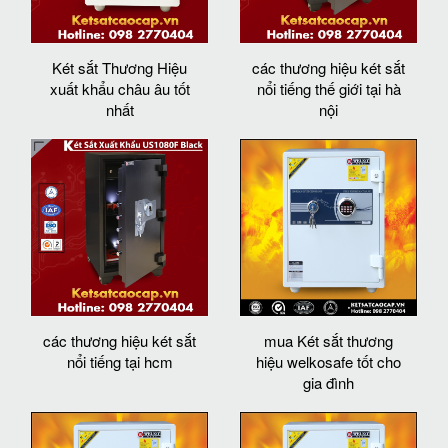
Két sắt Thương Hiệu
các thương hiệu két sắt
xuất khẩu châu âu tốt
nổi tiếng thế giới tại hà
nhất
nội
các thương hiệu két sắt
mua Két sắt thương
nổi tiếng tại hcm
hiệu welkosafe tốt cho
gia đình