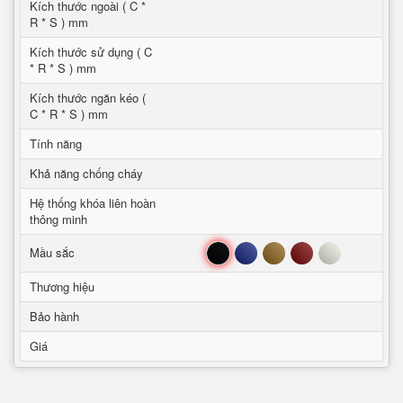
Kích thước ngoài ( C *
R * S ) mm
Kích thước sử dụng ( C
* R * S ) mm
Kích thước ngăn kéo (
C * R * S ) mm
Tính năng
Khả năng chống cháy
Hệ thống khóa liên hoàn
thông minh
Đen
Xanh
Nâu
Đỏ
Trắng
Mầu sắc
Thương hiệu
Bảo hành
Giá