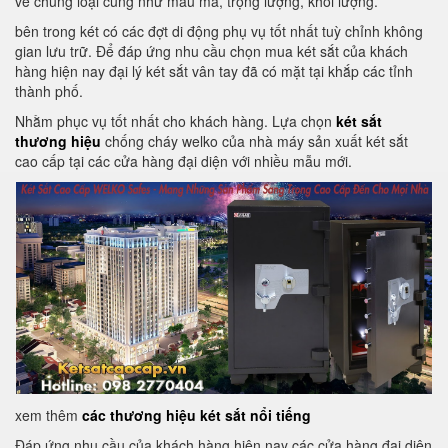
về chủng loại cũng như mẫu mã, trọng lượng, khối lượng.
bên trong két có các đợt di động phụ vụ tốt nhất tuỳ chỉnh không
gian lưu trữ. Để đáp ứng nhu cầu chọn mua két sắt của khách
hàng hiện nay đại lý két sắt vân tay đã có mặt tại khắp các tỉnh
thành phố.
Nhằm phục vụ tốt nhất cho khách hàng. Lựa chọn
két sắt
thương hiệu
chống cháy welko của nhà máy sản xuất két sắt
cao cấp tại các cửa hàng đại diện với nhiều mẫu mới.
xem thêm
các thương hiệu két sắt nổi tiếng
Đáp ứng nhu cầu của khách hàng hiện nay các cửa hàng đại diện