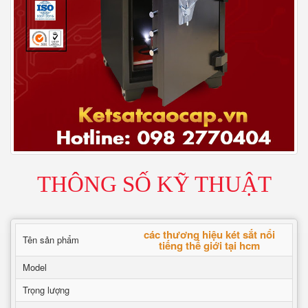
THÔNG SỐ KỸ THUẬT
các thương hiệu két sắt nổi
Tên sản phẩm
tiếng thế giới tại hcm
Model
Trọng lượng