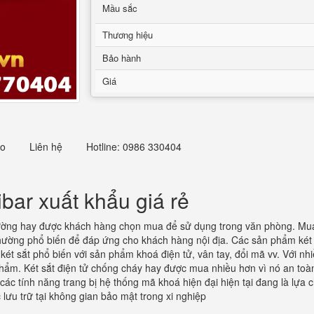
Mầu sắc
Thương hiệu
Bảo hành
Giá
eo
Liên hệ
Hotline: 0986 330404
bar xuất khẩu giá rẻ
ờng hay được khách hàng chọn mua để sử dụng trong văn phòng. Mua 
i thường phổ biến để đáp ứng cho khách hàng nội địa. Các sản phẩm k
g két sắt phổ biến với sản phẩm khoá điện tử, vân tay, đổi mã vv. Với 
m. Két sắt điện tử chống cháy hay được mua nhiều hơn vì nó an toàn hơ
 các tính năng trang bị hệ thống mã khoá hiện đại hiện tại đang là lựa 
lưu trữ tại không gian bảo mật trong xi nghiệp