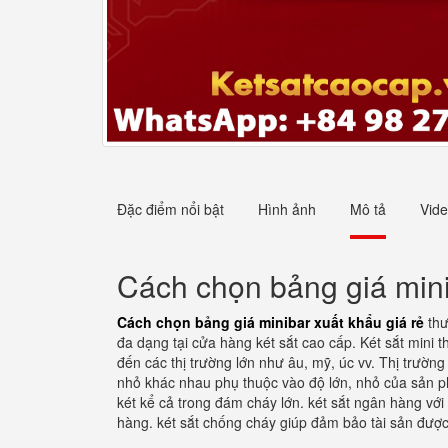
Đặc điểm nổi bật
Hình ảnh
Mô tả
Vid
Cách chọn bảng giá mini
Cách chọn bảng giá minibar xuất khẩu giá rẻ
thư
đa dạng tại cửa hàng két sắt cao cấp. Két sắt min
đến các thị trường lớn như âu, mỹ, úc vv. Thị trườn
nhỏ khác nhau phụ thuộc vào độ lớn, nhỏ của sản phẩ
két kể cả trong đám cháy lớn. két sắt ngân hàng với
hàng. két sắt chống cháy giúp đảm bảo tài sản được 