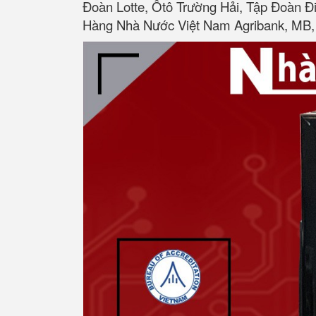
Đoàn Lotte, Ôtô Trường Hải, Tập Đoàn Đ
Hàng Nhà Nước Việt Nam Agribank, MB, 