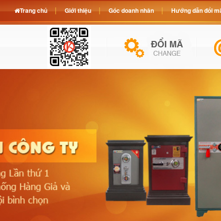
Trang chủ
Giới thiệu
Góc doanh nhân
Hướng dẫn đổi mã