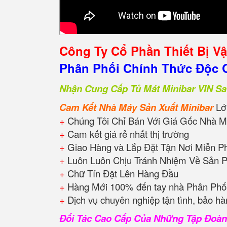
Công Ty Cổ Phần Thiết Bị V
Phân Phối Chính Thức Độc Q
Nhận Cung Cấp Tủ Mát Minibar VIN Sa
Cam Kết Nhà Máy Sản Xuất Minibar
Lớ
+
Chúng Tôi Chỉ Bán Với Giá Gốc Nhà M
+
Cam kết giá rẻ nhất thị trường
+
Giao Hàng và Lắp Đặt Tận Nơi Miễn P
+
Luôn Luôn Chịu Tránh Nhiệm Về Sản 
+
Chữ Tín Đặt Lên Hàng Đầu
+
Hàng Mới 100% đến tay nhà Phân Phối
+
Dịch vụ chuyên nghiệp tận tình, bảo hà
Đối Tác Cao Cấp Của Những Tập Đoà