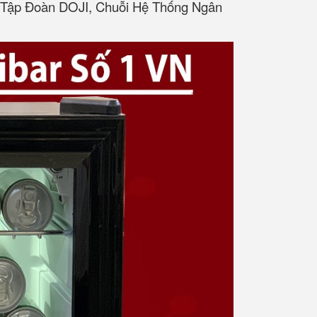
t, Tập Đoàn DOJI, Chuỗi Hệ Thống Ngân