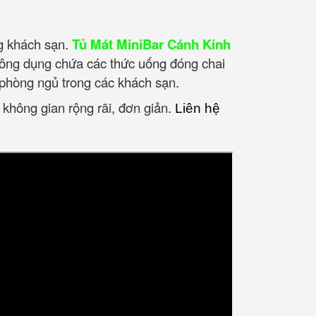
ng khách sạn.
Tủ Mát MiniBar Cánh Kính
 công dụng chứa các thức uống đóng chai
phòng ngủ trong các khách sạn.
 không gian rộng rãi, đơn giản.
Liên hệ