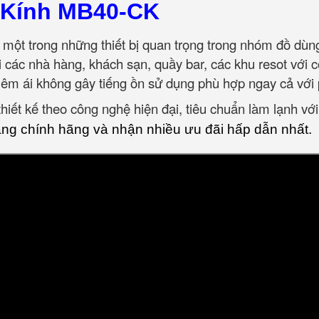
 Kính MB40-CK
 một trong những thiết bị quan trọng trong nhóm đồ dù
ới các nhà hàng, khách sạn, quầy bar, các khu resot với
êm ái không gây tiếng ồn sử dụng phù hợp ngay cả với 
iết kế theo công nghệ hiện đại, tiêu chuẩn làm lạnh với
g chính hãng và nhận nhiều ưu đãi hấp dẫn nhất.