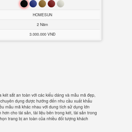
Đen
Xanh
Nâu
Đỏ
Trắng
HOMESUN
2 Năm
3.000.000 VNĐ
két sắt an toàn với các kiểu dáng và mẫu mã đẹp,
ét chuyên dụng được hướng đến nhu cầu xuất khẩu
nhiều mẫu mã khác nhau với dung tích sử dụng lớn
n cho tài sản, tài liệu bên trong két, tài sản trong
chọn trang bị an toàn của nhiều đối tượng khách