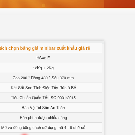
ách chọn bảng giá minibar xuất khẩu giá rẻ
HS42 E
12Kg ± 2Kg
Cao 200 * Rộng 430 * Sâu 370 mm
Két Sắt Sơn Tĩnh Điện Tẩy Rửa 9 Bể
Tiêu Chuẩn Quốc Tế: ISO 9001:2015
Bảo Vệ Tài Sản An Toàn
Bàn phím được chiếu sáng
Mở và đóng bằng cách sử dụng mã 4 - 8 chữ số