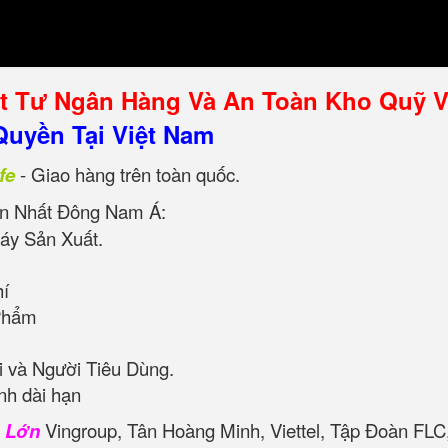
ật Tư Ngân Hàng Và An Toàn Kho Quỹ 
uyền Tại Việt Nam
fe
- Giao hàng trên toàn quốc.
n Nhất Đông Nam Á:
áy Sản Xuất.
hí
Phẩm
 và Người Tiêu Dùng.
nh dài hạn
n Lớn
Vingroup, Tân Hoàng Minh, Viettel, Tập Đoàn FLC