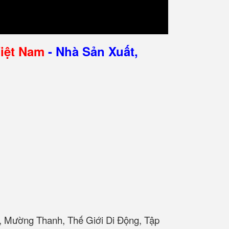
Việt Nam
- Nhà Sản Xuất,
, Mường Thanh, Thế Giới Di Động, Tập