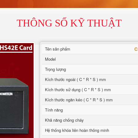
THÔNG SỐ KỸ THUẬT
C
Tên sản phẩm
Model
Trọng lượng
Kích thước ngoài ( C * R * S ) mm
Kích thước sử dụng ( C * R * S ) mm
Kích thước ngăn kéo ( C * R * S ) mm
Tính năng
Khả năng chống cháy
Hệ thống khóa liên hoàn thông minh