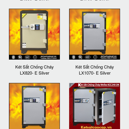
Két Sắt Chống Cháy
Két Sắt Chống Cháy
LX820- E Silver
LX1070- E Silver