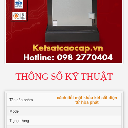
THÔNG SỐ KỸ THUẬT
cách đổi mật khẩu két sắt điện
Tên sản phẩm
tử hòa phát
Model
Trọng lượng