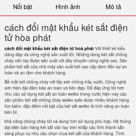
Nổi bật
Hình ảnh
Mô tả
cách đổi mật khẩu két sắt điện
tử hòa phát
cách đổi mật khẩu két sắt điện tử hoà phát
Với thiết kế kiểu
dáng đẹp và công nghệ sản xuất tốt. Những dòng két sắt chống
cháy vân tay được sản xuất với dây chuyền công nghệ cao. Sản
phẩm két sắt của nhà máy sản xuất két cao cấp đem đến sự an
toàn và an tâm cho khách hàng.
Bề mặt két chống cháy với lớp sơn chống trầy xước. Công nghệ
sơn hiện đại đảm bảo an toàn và bền đẹp. Để đáp ứng tốt hơn
nhu cầu sử dụng két sắt an toàn welko trong nước hiện nay các
sản phẩm két sắt chống cháy welko safe được nhiều khách hàng
tìm kiếm. đặc điểm nổi bật của két sắt welko là tính năng an toàn
bền bỉ.
khả năng chống cháy tốt và dung tích sử dụng phù hợp. Hệ thống
đại diện bán hàng két sắt vân tay trên khắp các tỉnh thành sẵn
sàng phục vụ nhu cầu chọn mua két sắt của khách hàng. Tính