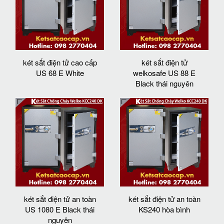
két sắt điện tử cao cấp
két sắt điện tử
US 68 E White
welkosafe US 88 E
Black thái nguyên
két sắt điện tử an toàn
két sắt điện tử an toàn
US 1080 E Black thái
KS240 hòa bình
nguyên