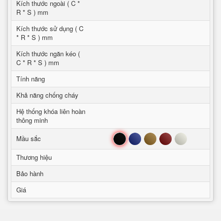
Kích thước ngoài ( C *
R * S ) mm
Kích thước sử dụng ( C
* R * S ) mm
Kích thước ngăn kéo (
C * R * S ) mm
Tính năng
Khả năng chống cháy
Hệ thống khóa liên hoàn
thông minh
Đen
Xanh
Nâu
Đỏ
Trắng
Mầu sắc
Thương hiệu
Bảo hành
Giá