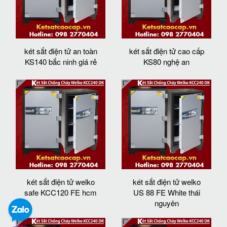
két sắt điện tử an toàn
két sắt điện tử cao cấp
KS140 bắc ninh giá rẻ
KS80 nghệ an
két sắt điện tử welko
két sắt điện tử welko
safe KCC120 FE hcm
US 88 FE White thái
nguyên