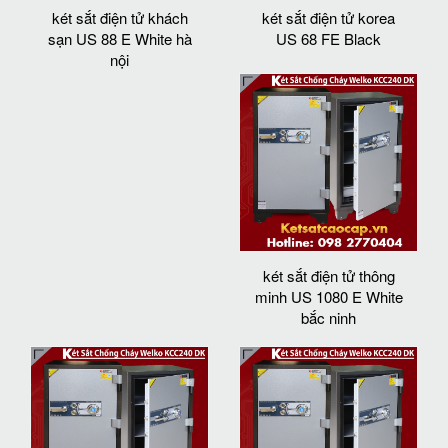
két sắt điện tử khách
két sắt điện tử korea
sạn US 88 E White hà
US 68 FE Black
nội
két sắt điện tử thông
minh US 1080 E White
bắc ninh