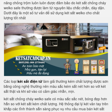
năng chống trộm luôn luôn được đảm bảo do két sắt chống cháy
welko safe thường được làm từ nguyên liệu chắc chắn, dày dặn.
Dưới đây là một số tư vấn để sử dụng két sắt welko cho chất
lượng tốt nhất
Các loại
két sắt điện tử
làm giả thường kém chất lượng được sơn
bằng công nghệ thường nên màu sắc kém sắt nét hơn so với két
sắt thật và khi sờ vào có cảm giác nhẵn, mịn.
két sắt chống cháy welko safe có màu sắc sắc nét, bóng đẹp hơn
hẳn so với két sắt kém chất lượng. Hệ thống đại lý két vân tay trên
khắp các tỉnh thành sẵn sàng phục vụ nhu cầu mua bán két sắt