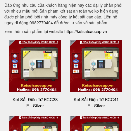
Đáp ứng nhu cầu của khách hàng hiện nay các đại lý phân phối
với nhiều mẫu mới.Sản phẩm két sắt an toàn welko hiện đạng
được phân phối bởi nhà máy công ty két sắt cao cấp. Liên hệ
ngay di động 0982770404 để được tư vấn về sản phẩm
xem thêm sản phẩm tại website
https://ketsatcaocap.vn
Két Sắt Điện Tử KCC38
Két Sắt Điện Tử KCC41
E - Silver
E - Silver