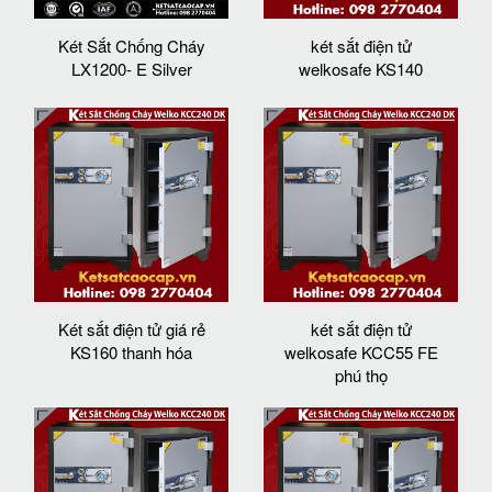
Két Sắt Chống Cháy
két sắt điện tử
LX1200- E Silver
welkosafe KS140
Két sắt điện tử giá rẻ
két sắt điện tử
KS160 thanh hóa
welkosafe KCC55 FE
phú thọ