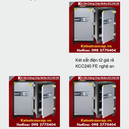
Két sắt điện tử giá rẻ
KCC240 FE nghệ an