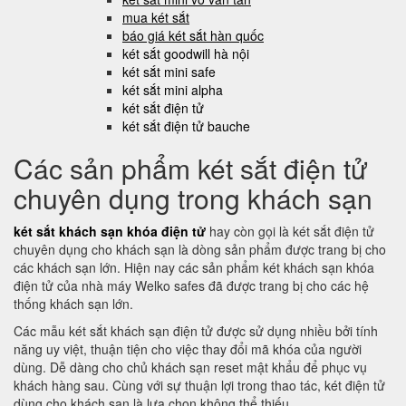
mua két sắt
báo giá két sắt hàn quốc
két sắt goodwill hà nội
két sắt mini safe
két sắt mini alpha
két sắt điện tử
két sắt điện tử bauche
Các sản phẩm két sắt điện tử
chuyên dụng trong khách sạn
két sắt khách sạn khóa điện tử
hay còn gọi là két sắt điện tử
chuyên dụng cho khách sạn là dòng sản phẩm được trang bị cho
các khách sạn lớn. Hiện nay các sản phẩm két khách sạn khóa
điện tử của nhà máy Welko safes đã được trang bị cho các hệ
thống khách sạn lớn.
Các mẫu két sắt khách sạn điện tử được sử dụng nhiều bởi tính
năng uy việt, thuận tiện cho việc thay đổi mã khóa của người
dùng. Dễ dàng cho chủ khách sạn reset mật khẩu để phục vụ
khách hàng sau. Cùng với sự thuận lợi trong thao tác, két điện tử
dùng cho khách sạn là lựa chọn không thể thiếu.