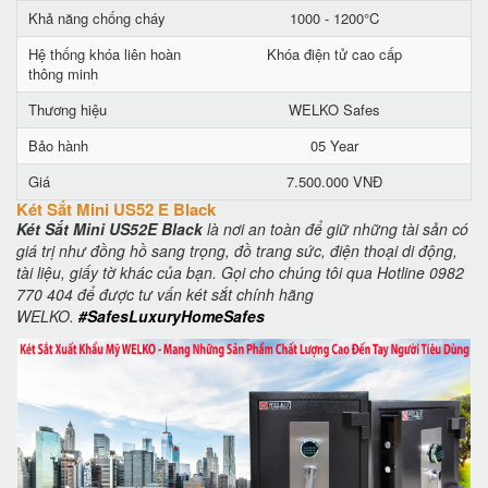
Khả năng chống cháy
1000 - 1200°C
Hệ thống khóa liên hoàn
Khóa điện tử cao cấp
thông minh
Thương hiệu
WELKO Safes
Bảo hành
05 Year
Giá
7.500.000 VNĐ
Két Sắt Mini US52 E Black
Két Sắt Mini US52E Black
là nơi an toàn để giữ những tài sản có
giá trị như đồng hồ sang trọng, đồ trang sức, điện thoại di động,
tài liệu, giấy tờ khác của bạn. Gọi cho chúng tôi qua Hotline 0982
770 404 để được tư vấn két sắt chính hãng
WELKO.
#SafesLuxuryHomeSafes