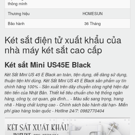
thông minh
Thương hiệu
HOMESUN
Bảo hành
36 Tháng
Két sắt điện tử xuất khẩu của
nhà máy két sắt cao cấp
Két sắt Mini US45E Black
Két Sắt Mini US 45 E Black an toàn, tiện dụng, dễ dàng sử dụng,
thuận tiện khi dùng. Két Sắt Mini US 45 E Black sản phẩm uy tín
chính hãng 100% - Sản xuất trên dây chuyền công nghệ hiện đại
tiên tiến của Nhật Bản. Thiết kế tiêu chuẩn cho hệ thống ngân
hàng, công ty, cơ quan, gia đình... - Màu sắc sang trọng, trang
nhã - Hàng chất lượng cao - Chính sách bảo hành dài hạn- Miễn
phí giao hàng toàn quốc - Hotline 24/7: 0982770404