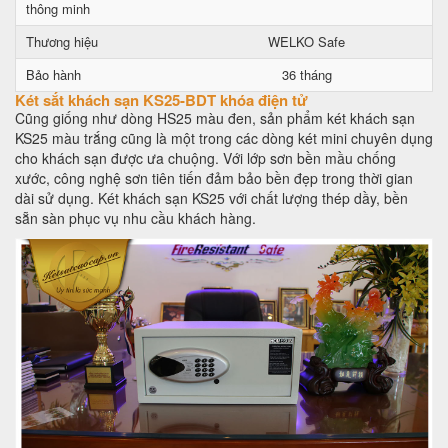
thông minh
Thương hiệu
WELKO Safe
Bảo hành
36 tháng
Két sắt khách sạn KS25-BDT khóa điện tử
Cũng giống như dòng HS25 màu đen, sản phẩm két khách sạn
KS25 màu trắng cũng là một trong các dòng két mini chuyên dụng
cho khách sạn được ưa chuộng. Với lớp sơn bền mầu chống
xước, công nghệ sơn tiên tiến đảm bảo bền đẹp trong thời gian
dài sử dụng. Két khách sạn KS25 với chất lượng thép dầy, bền
sẵn sàn phục vụ nhu cầu khách hàng.