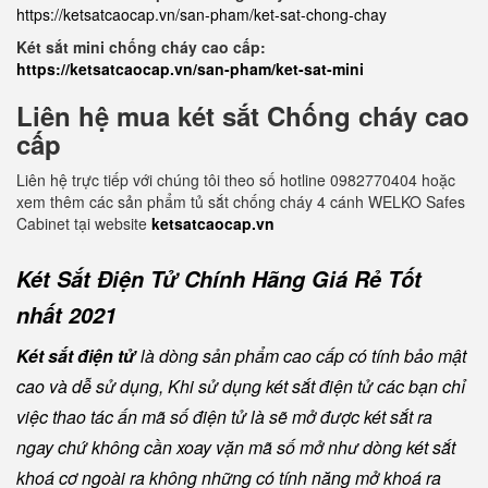
https://ketsatcaocap.vn/san-pham/ket-sat-chong-chay
Két sắt mini chống cháy cao cấp:
https://ketsatcaocap.vn/san-pham/ket-sat-mini
Liên hệ mua két sắt Chống cháy cao
cấp
Liên hệ trực tiếp với chúng tôi theo số hotline 0982770404 hoặc
xem thêm các sản phẩm tủ sắt chống cháy 4 cánh WELKO Safes
Cabinet tại website
ketsatcaocap.vn
Két Sắt Điện Tử Chính Hãng Giá Rẻ Tốt
nhất 2021
Két sắt điện tử
là dòng sản phẩm cao cấp có tính bảo mật
cao và dễ sử dụng, Khi sử dụng két sắt điện tử các bạn chỉ
việc thao tác ấn mã số điện tử là sẽ mở được két sắt ra
ngay chứ không cần xoay vặn mã số mở như dòng két sắt
khoá cơ ngoài ra không những có tính năng mở khoá ra