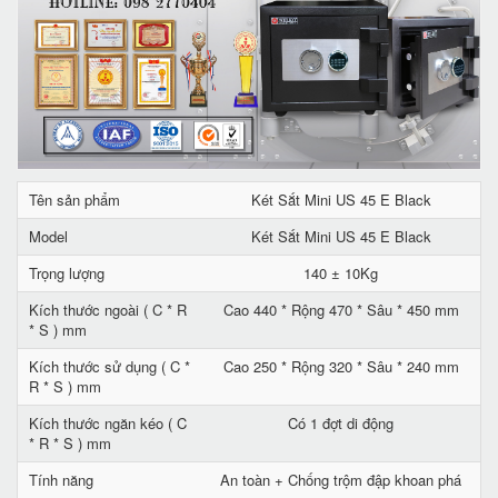
Tên sản phẩm
Két Sắt Mini US 45 E Black
Model
Két Sắt Mini US 45 E Black
Trọng lượng
140 ± 10Kg
Kích thước ngoài ( C * R
Cao 440 * Rộng 470 * Sâu * 450 mm
* S ) mm
Kích thước sử dụng ( C *
Cao 250 * Rộng 320 * Sâu * 240 mm
R * S ) mm
Kích thước ngăn kéo ( C
Có 1 đợt di động
* R * S ) mm
Tính năng
An toàn + Chống trộm đập khoan phá