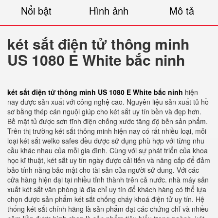
Nổi bật
Hình ảnh
Mô tả
két sắt điện tử thông minh
US 1080 E White bắc ninh
két sắt điện tử thông minh US 1080 E White bắc ninh
hiện
nay được sản xuất với công nghệ cao. Nguyên liệu sản xuất tủ hồ
sơ bằng thép cán nguội giúp cho két sắt uy tín bền và đẹp hơn.
Bề mặt tủ được sơn tĩnh điện chống xước tăng độ bền sản phẩm.
Trên thị trường két sắt thông minh hiện nay có rất nhiều loại, mỗi
loại két sắt welko safes đều được sử dụng phù hợp với từng nhu
cầu khác nhau của mỗi gia đình. Cùng với sự phát triển của khoa
học kĩ thuật, két sắt uy tín ngày được cải tiến và nâng cấp để đảm
bảo tính năng bảo mật cho tài sản của người sử dung. Với các
cửa hàng hiện đại tại nhiều tỉnh thành trên cả nước. nhà máy sản
xuất két sắt văn phòng là địa chỉ uy tín để khách hàng có thể lựa
chọn được sản phẩm két sắt chống cháy khoá điện tử uy tín. Hệ
thống két sắt chính hãng là sản phẩm đạt các chứng chỉ và nhiều