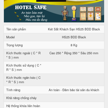
Tên sản phẩm
Két Sắt Khách Sạn HS25 BDD Black
Model
HS25 BDD Black
Trọng lượng
8 Kg
Kích thước ngoài ( C * R
Cao 250 * Rộng 350 * Sâu 250 mm
* S ) mm
Kích thước sử dụng ( C *
R * S ) mm
Kích thước ngăn kéo ( C
* R * S ) mm
Tính năng
An toàn - Đảm bảo tài sản du khách
Khả năng chống cháy
Hệ thống khóa liên hoàn