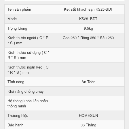
Tên sản phẩm
Két sắt khách sạn KS25-BDT
Model
KS25–BDT
Trọng lượng
9.5kg
Kích thước ngoài ( C * R
Cao 250 * Rộng 350 * Sâu 250
* S ) mm
Kích thước sử dụng ( C *
R * S ) mm
Kích thước ngăn kéo ( C
* R * S ) mm
Tính năng
An Toàn
Khả năng chống cháy
Hệ thống khóa liên hoàn
thông minh
Thương hiệu
HOMESUN
Bảo hành
36 Tháng