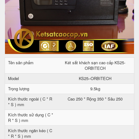
Tên sản phẩm
Két sắt khách sạn cao cấp KS25-
ORBITECH
Model
KS25–ORBITECH
Trọng lượng
9.5kg
Kích thước ngoài ( C * R
Cao 250 * Rộng 350 * Sâu 250
* S ) mm
Kích thước sử dụng ( C *
R * S ) mm
Kích thước ngăn kéo ( C
* R * S ) mm