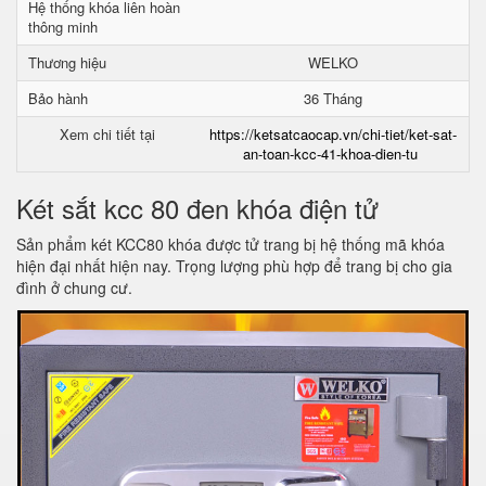
Hệ thống khóa liên hoàn
thông minh
Thương hiệu
WELKO
Bảo hành
36 Tháng
Xem chi tiết tại
https://ketsatcaocap.vn/chi-tiet/ket-sat-
an-toan-kcc-41-khoa-dien-tu
Két sắt kcc 80 đen khóa điện tử
Sản phẩm két KCC80 khóa được tử trang bị hệ thống mã khóa
hiện đại nhất hiện nay. Trọng lượng phù hợp để trang bị cho gia
đình ở chung cư.