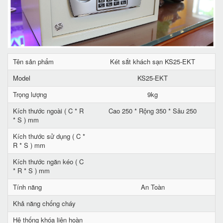
Tên sản phẩm
Két sắt khách sạn KS25-EKT
Model
KS25-EKT
Trọng lượng
9kg
Kích thước ngoài ( C * R
Cao 250 * Rộng 350 * Sâu 250
* S ) mm
Kích thước sử dụng ( C *
R * S ) mm
Kích thước ngăn kéo ( C
* R * S ) mm
Tính năng
An Toàn
Khả năng chống cháy
Hệ thống khóa liên hoàn