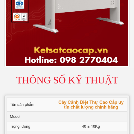
THÔNG SỐ KỸ THUẬT
Cây Cảnh Biệt Thự Cao Cấp uy
Tên sản phẩm
tín chất lượng chính hãng
Model
Trọng lượng
40 ± 10Kg