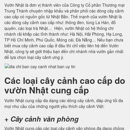
Vườn Nhật là đơn vị thành viên của Công ty Cổ phần Thương mại
Trung Thành chuyên nhập khẩu và phân phối các dòng cây cảnh
cao cấp có nguồn gốc từ Nhật Bản. Thế mạnh của vườn Nhật là
các dòng cây cảnh cao cấp như: thông đen, tùng La Hán, đỗ
quyên, các loại trà Nhật… Hiện, vườn Nhật có hệ thống chi
nhánh rải khắp các tỉnh thành như: Hà Nội, Hải Phòng, Hạ Long,
TP Hồ Chí Minh, Phú Quốc, Móng cái, Đà Nẵng… Nếu bạn chưa
biết mua cây cảnh cao cấp ở đâu thì chỉ việc liên hệ đến Vườn
Nhật, công ty sẽ giới thiệu bạn đến chi nhánh nhà vườn gần nhất
để lựa chọn loại cây cảnh ưng ý.
Các loại cây cảnh cao cấp do
vườn Nhật cung cấp
Vườn Nhật cung cấp đa dạng các dòng cây cảnh, đáp ứng tối đa
mọi nhu cầu của những người yêu thích cây cảnh Việt:
+ Cây cảnh văn phòng
Vườn Nhật cung cấp các loại cây cảnh văn phòng đa dạng chủng