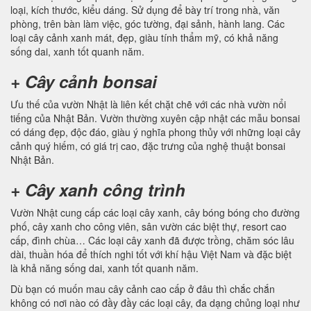
loại, kích thước, kiểu dáng. Sử dụng để bày trí trong nhà, văn
phòng, trên bàn làm việc, góc tường, đại sảnh, hành lang. Các
loại cây cảnh xanh mát, đẹp, giàu tính thẩm mỹ, có khả năng
sống dai, xanh tốt quanh năm.
+ Cây cảnh bonsai
Ưu thế của vườn Nhật là liên kết chặt chẽ với các nhà vườn nổi
tiếng của Nhật Bản. Vườn thường xuyên cập nhật các mẫu bonsai
có dáng đẹp, độc đáo, giàu ý nghĩa phong thủy với những loại cây
cảnh quý hiếm, có giá trị cao, đặc trưng của nghệ thuật bonsai
Nhật Bản.
+ Cây xanh công trình
Vườn Nhật cung cấp các loại cây xanh, cây bóng bóng cho đường
phố, cây xanh cho công viên, sân vườn các biệt thự, resort cao
cấp, đình chùa… Các loại cây xanh đã được trồng, chăm sóc lâu
dài, thuần hóa để thích nghi tốt với khí hậu Việt Nam và đặc biệt
là khả năng sống dai, xanh tốt quanh năm.
Dù bạn có muốn mau cây cảnh cao cấp ở đâu thì chắc chắn
không có nơi nào có đầy đầy các loại cây, đa dạng chủng loại như