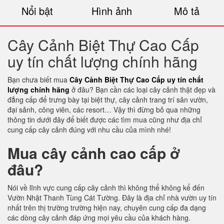
Nổi bật
Hình ảnh
Mô tả
Cây Cảnh Biệt Thự Cao Cấp
uy tín chất lượng chính hãng
Bạn chưa biết mua
Cây Cảnh Biệt Thự Cao Cấp uy tín chất
lượng chính hãng
ở đâu? Bạn cần các loại cây cảnh thật đẹp và
đẳng cấp để trưng bày tại biệt thự, cây cảnh trang trí sân vườn,
đại sảnh, công viên, các resort… Vậy thì đừng bỏ qua những
thông tin dưới đây để biết được các tìm mua cũng như địa chỉ
cung cấp cây cảnh đúng với nhu cầu của mình nhé!
Mua cây cảnh cao cấp ở
đâu?
Nói về lĩnh vực cung cấp cây cảnh thì không thể không kể đến
Vườn Nhật Thanh Tùng Cát Tường. Đây là địa chỉ nhà vườn uy tín
nhất trên thị trường trường hiện nay, chuyên cung cấp đa dạng
các dòng cây cảnh đáp ứng mọi yêu cầu của khách hàng.