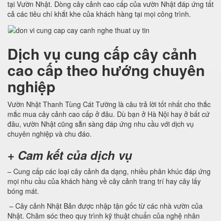
tại Vườn Nhật. Dòng cây cảnh cao cấp của vườn Nhật đáp ứng tất
cả các tiêu chí khắt khe của khách hàng tại mọi công trình.
Dịch vụ cung cấp cây cảnh
cao cấp theo hướng chuyên
nghiệp
Vườn Nhật Thanh Tùng Cát Tường là câu trả lời tốt nhất cho thắc
mắc mua cây cảnh cao cấp ở đâu. Dù bạn ở Hà Nội hay ở bất cứ
đâu, vườn Nhật cũng sẵn sàng đáp ứng nhu cầu với dịch vụ
chuyên nghiệp và chu đáo.
+ Cam kết của dịch vụ
– Cung cấp các loại cây cảnh đa dạng, nhiều phân khúc đáp ứng
mọi nhu cầu của khách hàng về cây cảnh trang trí hay cây lấy
bóng mát.
– Cây cảnh Nhật Bản được nhập tận gốc từ các nhà vườn của
Nhật. Chăm sóc theo quy trình kỹ thuật chuẩn của nghệ nhân