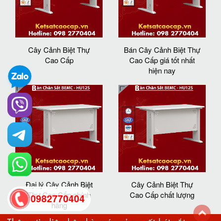
Cây Cảnh Biệt Thự
Bán Cây Cảnh Biệt Thự
Cao Cấp
Cao Cấp giá tốt nhất
hiện nay
Đại lý Cây Cảnh Biệt
Cây Cảnh Biệt Thự
Thự Cao Cấp chính
Cao Cấp chất lượng
0982770404
hãng