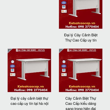
Đại lý Cây Cảnh Biệt
Thự Cao Cấp uy tín
Đại lý cây cảnh biệt thự
Cây Cảnh Biệt Thự
cao cấp uy tín tại hà nội
Cao Cấp kiểu dáng
sang trọng hiện đại