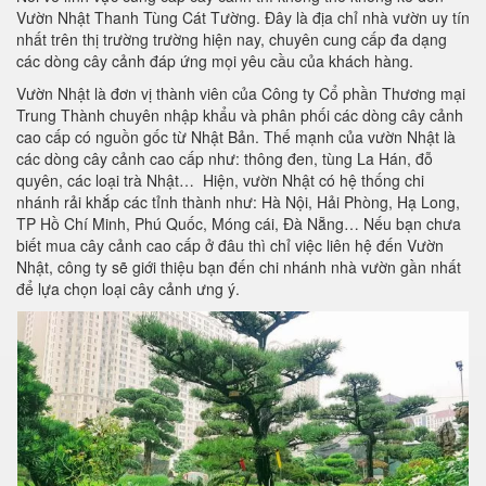
Vườn Nhật Thanh Tùng Cát Tường. Đây là địa chỉ nhà vườn uy tín
nhất trên thị trường trường hiện nay, chuyên cung cấp đa dạng
các dòng cây cảnh đáp ứng mọi yêu cầu của khách hàng.
Vườn Nhật là đơn vị thành viên của Công ty Cổ phần Thương mại
Trung Thành chuyên nhập khẩu và phân phối các dòng cây cảnh
cao cấp có nguồn gốc từ Nhật Bản. Thế mạnh của vườn Nhật là
các dòng cây cảnh cao cấp như: thông đen, tùng La Hán, đỗ
quyên, các loại trà Nhật… Hiện, vườn Nhật có hệ thống chi
nhánh rải khắp các tỉnh thành như: Hà Nội, Hải Phòng, Hạ Long,
TP Hồ Chí Minh, Phú Quốc, Móng cái, Đà Nẵng… Nếu bạn chưa
biết mua cây cảnh cao cấp ở đâu thì chỉ việc liên hệ đến Vườn
Nhật, công ty sẽ giới thiệu bạn đến chi nhánh nhà vườn gần nhất
để lựa chọn loại cây cảnh ưng ý.