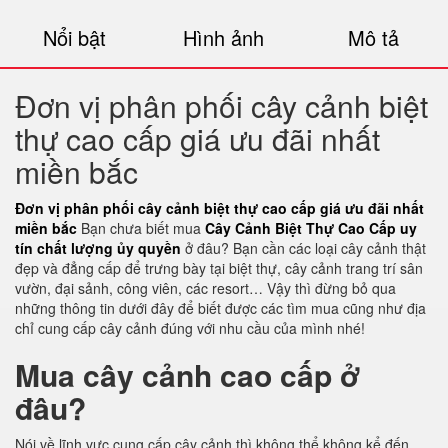
Nổi bật
Hình ảnh
Mô tả
Đơn vị phân phối cây cảnh biệt
thự cao cấp giá ưu đãi nhất
miền bắc
Đơn vị phân phối cây cảnh biệt thự cao cấp giá ưu đãi nhất
miền bắc
Bạn chưa biết mua
Cây Cảnh Biệt Thự Cao Cấp uy
tín chất lượng ủy quyền
ở đâu? Bạn cần các loại cây cảnh thật
đẹp và đẳng cấp để trưng bày tại biệt thự, cây cảnh trang trí sân
vườn, đại sảnh, công viên, các resort… Vậy thì đừng bỏ qua
những thông tin dưới đây để biết được các tìm mua cũng như địa
chỉ cung cấp cây cảnh đúng với nhu cầu của mình nhé!
Mua cây cảnh cao cấp ở
đâu?
Nói về lĩnh vực cung cấp cây cảnh thì không thể không kể đến