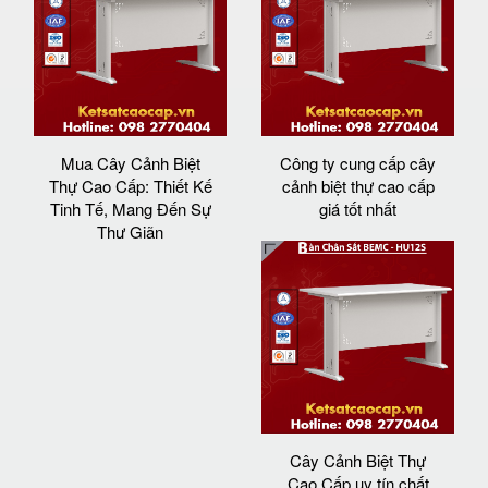
Mua Cây Cảnh Biệt
Công ty cung cấp cây
Thự Cao Cấp: Thiết Kế
cảnh biệt thự cao cấp
Tinh Tế, Mang Đến Sự
giá tốt nhất
Thư Giãn
Cây Cảnh Biệt Thự
Cao Cấp uy tín chất