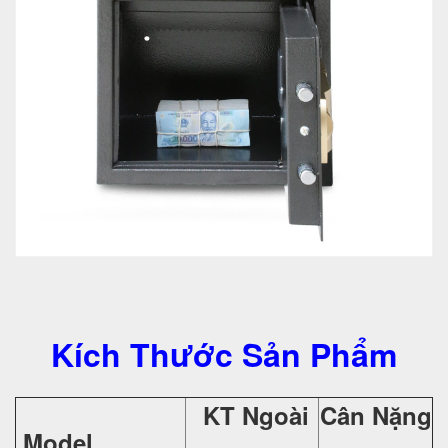
Kích Thước Sản Phẩm
KT Ngoài
Cân Nặng
Model