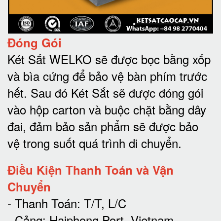
Đóng Gói
Két Sắt WELKO sẽ được bọc bằng xốp
và bìa cứng để bảo vệ bàn phím trước
hết.
Sau đó Két Sắt sẽ được đóng gói
vào hộp carton và buộc chặt bằng dây
đai, đảm bảo sản phẩm sẽ được bảo
vệ trong suốt quá trình di chuyể
n.
Điều Kiện Thanh Toán và Vận
Chuyển
- Thanh Toán: T/T, L/C
- Cảng: Haiphong Port, Vietnam