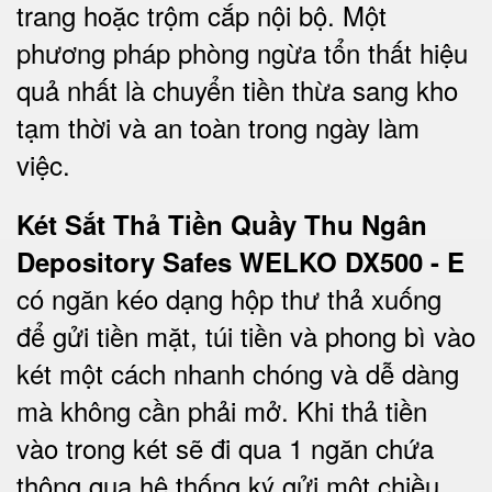
trang hoặc trộm cắp nội bộ. Một
phương pháp phòng ngừa tổn thất hiệu
quả nhất là chuyển tiền thừa sang kho
tạm thời và an toàn trong ngày làm
việc.
Két Sắt Thả Tiền Quầy Thu Ngân
Depository Safes WELKO DX500 - E
có ngăn kéo dạng hộp thư thả xuống
để gửi tiền mặt, túi tiền và phong bì vào
két một cách nhanh chóng và dễ dàng
mà không cần phải mở. Khi thả tiền
vào trong két sẽ đi qua 1 ngăn chứa
thông qua hệ thống ký gửi một chiều