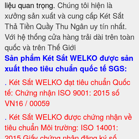
liệu quan trọng.
Chúng tôi hiện là
xưởng sản xuất và cung cấp Két Sắt
Thả Tiền Quầy Thu Ngân uy tín nhất.
Với hệ thống cửa hàng trải dài trên toàn
quốc và trên Thế Giới
Sản phẩm Két Sắt WELKO được sản
xuất theo tiêu chuẩn quốc tế SGS
:
.
Két Sắt
WELKO đạt tiêu chuẩn Quốc
tế: Chứng nhận ISO 9001: 2015 số
VN16 / 00059
.
Két Sắt WELKO được chứng nhận về
tiêu chuẩn Môi trường: ISO 14001:
2015 Giấy chứng nhận đăng ký số