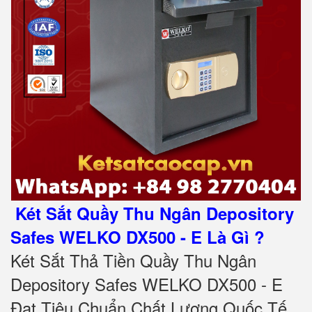
Két Sắt Quầy Thu Ngân Depository
Safes WELKO DX500 - E Là Gì ?
Két Sắt Thả Tiền Quầy Thu Ngân
Depository Safes WELKO DX500 - E
Đạt Tiêu Chuẩn Chất Lượng Quốc Tế