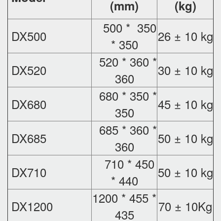
(mm)
(kg)
500 * 350
DX500
26 ± 10 kg
* 350
520 * 360 *
DX520
30 ± 10 kg
360
680 * 350 *
DX680
45 ± 10 kg
350
685 * 360 *
DX685
50 ± 10 kg
360
710 * 450
DX710
50 ± 10 kg
* 440
1200 * 455 *
DX1200
70 ± 10Kg
435