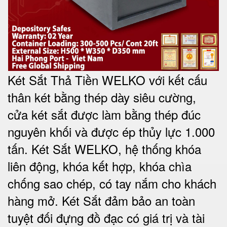
Két Sắt Thả Tiền WELKO với kết cấu
thân két bằng thép dày siêu cường,
cửa két sắt được làm bằng thép đúc
nguyên khối và được ép thủy lực 1.000
tấn. Két Sắt WELKO, hệ thống khóa
liên động, khóa kết hợp, khóa chìa
chống sao chép, có tay nắm cho khách
hàng mở. Két Sắt đảm bảo
an toàn
tuyệt đối
đựng đồ đạc có giá trị và tài