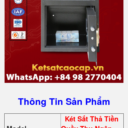
Thông Tin Sản Phẩm
Két Sắt Thả Tiền