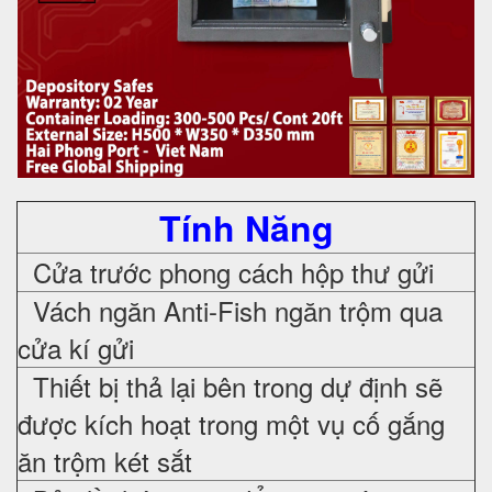
Tính Năng
Cửa trước phong cách hộp thư gửi
Vách ngăn Anti-Fish ngăn trộm qua
cửa kí gửi
Thiết bị thả lại bên trong dự định sẽ
được kích hoạt trong một vụ cố gắng
ăn trộm két sắt