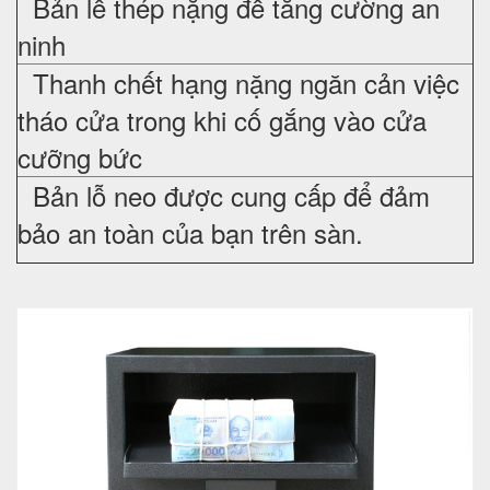
Bản lề thép nặng để tăng cường an
ninh
Thanh chết hạng nặng ngăn cản việc
tháo cửa trong khi cố gắng vào cửa
cưỡng bức
Bản lỗ neo được cung cấp để đảm
bảo an toàn của bạn trên sàn.