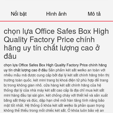
Nổi bật
Hình ảnh
Mô tả
chọn lựa Office Safes Box High
Quality Factory Price chính
hãng uy tín chất lượng cao ở
đâu
chọn lựa Office Safes Box High Quality Factory Price chính hãng
uy tín chất lượng cao ở đâu
Sản phẩm két sắt welko an toàn với
nhiều mẫu mã được cung cấp bởi đại lý két sắt chính hãng trên thị
trường toàn quốc. két mini trang bị khoá điện tử phù hợp để trang
bị trong không gian nhỏ. cửa hàng két sắt chính hãng của hệ
thống đại lý của nhà máy két sắt cao cấp là địa chỉ mua két sắt
mini hàng đầu tại sài gòn. két chống cháy với thiết kế và sản xuất
bằng sắt thép và đúc, dập hạn chế mối hàn tăng tính năng bảo
mật tốt nhất. Hệ thống ổ khóa két sắt welko là phần quan trọng
không thể thiếu trong mỗi chiếc két sắt. Ổ khóa luôn bảo vệ an