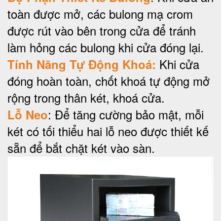
toàn được mở, các bulong mạ crom
được rút vào bên trong cửa để tránh
làm hỏng các bulong khi cửa đóng lại.
Khi cửa
Tính Năng Tự Động Khoá:
đóng hoàn toàn, chốt khoá tự động mở
rộng trong thân két, khoá cửa.
: Để tăng cường bảo mật, mỗi
Lỗ Neo
két có tối thiểu hai lỗ neo được thiết kế
sẵn để bắt chặt két vào sàn.