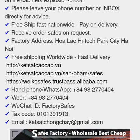
✔
Please leave your phone number or INBOX
directly for advice.
✔
Free Ship fast nationwide - Pay on delivery.
✔
Receive order safes on request.
✔
Factory Address: Hoa Lac Hi-tech Park City Ha
Noi
✔
Free shipping Worldwide - Fast Delivery
http://ketsatcaocap.vn
http://ketsatcaocap.vn/san-pham/safes
https://welkosafes.trustpass.alibaba.com
✔
Hand phone/WhatsApp: +84 98 2770404
✔
Viber: +84 98 2770404
✔
WeChat ID: FactorySafes
✔
Tax code: 0101391913
✔
Email: ketsatchongchay@gmail.com