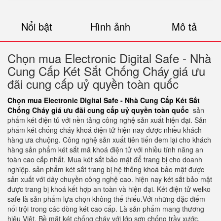
Nổi bật
Hình ảnh
Mô tả
Chọn mua Electronic Digital Safe - Nhà
Cung Cấp Két Sắt Chống Cháy giá ưu
đãi cung cấp uỷ quyền toàn quốc
Chọn mua Electronic Digital Safe - Nhà Cung Cấp Két Sắt
Chống Cháy giá ưu đãi cung cấp uỷ quyền toàn quốc
sản
phẩm két điện tủ với nền tảng công nghệ sản xuất hiện đại. Sản
phẩm két chống cháy khoá điện tử hiện nay được nhiều khách
hàng ưa chuộng. Công nghệ sản xuất tiên tiến đem lại cho khách
hàng sản phẩm két sắt mã khoá điện tử với nhiều tính năng an
toàn cao cấp nhất. Mua két sắt bảo mật để trang bị cho doanh
nghiệp. sản phẩm két sắt trang bị hệ thống khoá bảo mật được
sản xuất với dây chuyền công nghệ cao. hiện nay két sắt bảo mật
được trang bị khoá kết hợp an toàn và hiện đại. Két điện tử welko
safe là sản phẩm lựa chọn không thể thiếu.Với những đặc điểm
nổi trội trong các dòng két cao cấp. Là sản phẩm mang thương
hiệu Việt. Bề mặt két chống cháy với lớp sơn chống trầy xước.