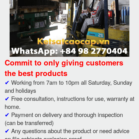
Commit to only giving customers
the best products
✔
Working from 7am to 10pm all Saturday, Sunday
and holidays
✔
Free consultation, instructions for use, warranty at
home.
✔
Payment on delivery and thorough inspection
(can be transferred)
✔
Any questions about the product or need advice
on file cabinets explosion-proof.