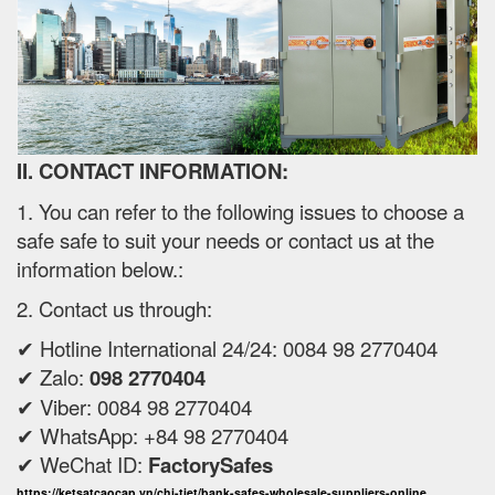
II. CONTACT INFORMATION:
1. You can refer to the following issues to choose a
safe safe to suit your needs or contact us at the
information below.:
2. Contact us through:
✔ Hotline International 24/24: 0084 98 2770404
✔ Zalo:
098 2770404
✔ Viber: 0084 98 2770404
✔ WhatsApp: +84 98 2770404
✔ WeChat ID:
FactorySafes
https://ketsatcaocap.vn/chi-tiet/bank-safes-wholesale-suppliers-online