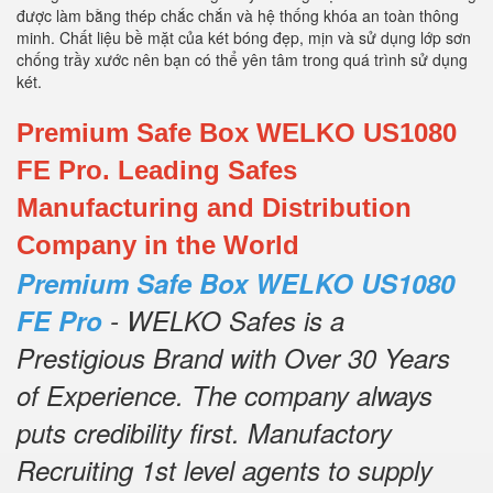
được làm bằng thép chắc chắn và hệ thống khóa an toàn thông
minh. Chất liệu bề mặt của két bóng đẹp, mịn và sử dụng lớp sơn
chống trầy xước nên bạn có thể yên tâm trong quá trình sử dụng
két.
Premium Safe Box WELKO US1080
FE Pro. Leading Safes
Manufacturing and Distribution
Company in the World
Premium Safe Box WELKO US1080
FE Pro
- WELKO Safes is a
Prestigious Brand with Over 30 Years
of Experience.
The company always
puts credibility first.
Manufactory
Recruiting 1st level agents to supply