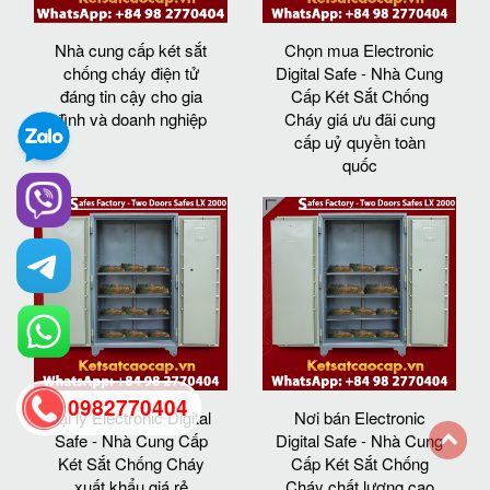
Nhà cung cấp két sắt
Chọn mua Electronic
chống cháy điện tử
Digital Safe - Nhà Cung
đáng tin cậy cho gia
Cấp Két Sắt Chống
đình và doanh nghiệp
Cháy giá ưu đãi cung
cấp uỷ quyền toàn
quốc
0982770404
đại lý Electronic Digital
Nơi bán Electronic
Safe - Nhà Cung Cấp
Digital Safe - Nhà Cung
Két Sắt Chống Cháy
Cấp Két Sắt Chống
back
xuất khẩu giá rẻ
Cháy chất lượng cao