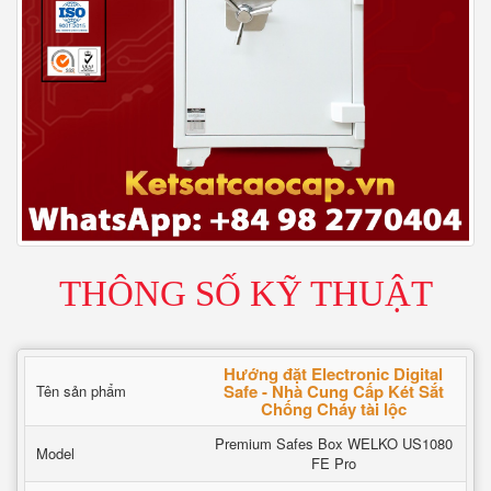
THÔNG SỐ KỸ THUẬT
Hướng đặt Electronic Digital
Safe - Nhà Cung Cấp Két Sắt
Tên sản phẩm
Chống Cháy tài lộc
Premium Safes Box WELKO US1080
Model
FE Pro