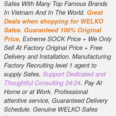
Safes With Many Top Famous Brands
In Vietnam And In The World.
Great
Deals when shopping for WELKO
Safes.
Guaranteed 100% Original
Price
, Extreme SOCK Price + We Only
Sell At Factory Original Price + Free
Delivery and Installation.
Manufacturing
Factory Recruiting level 1 agent to
supply Safes.
Support Dedicated and
Thoughtful Consulting 24/24
.
Pay At
Home or at Work.
Professional
attentive service, Guaranteed Delivery
Schedule.
Genuine WELKO Safes