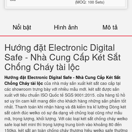
(MOQ: 100 Sets)
Nổi bật
Hình ảnh
Mô tả
Hướng đặt Electronic Digital
Safe - Nhà Cung Cấp Két Sắt
Chống Cháy tài lộc
Hướng đặt Electronic Digital Safe - Nhà Cung Cấp Két Sắt
Chống Cháy tài lộc
của nhà máy sản xuất két sắt cao cấp tại
các showroom trưng bày với nhiều mẫu mới. két sắt được sản
xuất với tiêu chuẩn ISO Quốc tế SGS 9001:2015. cửa hàng tủ hồ
sơ uy tín cam kết mang đến cho khách hàng những sản phẩm tốt
nhất. Thanh toán khi nhận hàng và đã kiểm tra kĩ lưỡng Dòng két
sắt cánh đúc welko có sự đa dạng về chủng loại cũng như mẫu
mã, trọng lượng, khối lượng. Với các loại két sắt chống cháy welko
safe loại két mini thì trọng lượng trung bình vào khoảng 80 đến
150kg. két sắt an toàn chống cháy thương hiệu welko safe thường