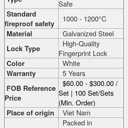
Safe
Standard
1000 - 1200°C
fireproof safety
Galvanized Steel
Material
High-Quality
Lock Type
Fingerprint Lock
White
Color
5 Years
Warranty
$60.00 - $300.00 /
FOB Reference
Set | 100 Set/Sets
Price
(Min. Order)
Viet Nam
Place of origin
Packed in