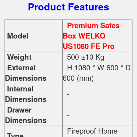
Product Features
Premium Safes
Model
Box WELKO
US1080 FE Pro
500 ±10 Kg
Weight
H 1080 * W 600 * D
External
600 (mm)
Dimensions
Internal
-
Dimensions
Drawer
-
Dimensions
Fireproof Home
Type