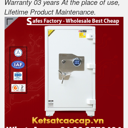
Warranty 03 years At the place of use,
Lifetime Product Maintenance
.