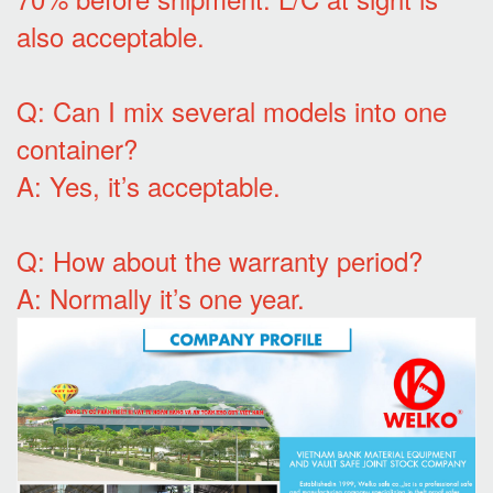
also acceptable.
Q: Can I mix several models into one
container?
A: Yes, it’s acceptable.
Q: How about the warranty period?
A: Normally it’s one year.