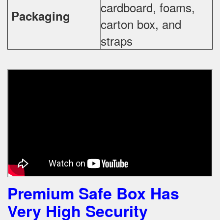
cardboard, foams,
Packaging
carton box, and
straps
Premium Safe Box Has
Very High Security