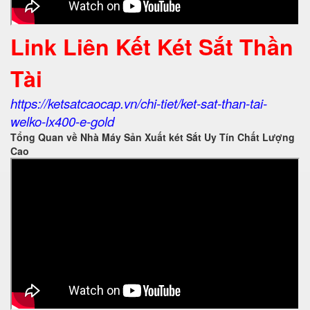
Link Liên Kết Két Sắt Thần
Tài
https://ketsatcaocap.vn/chi-tiet/ket-sat-than-tai-
welko-lx400-e-gold
Tổng Quan về Nhà Máy Sản Xuất két Sắt Uy Tín Chất Lượng
Cao