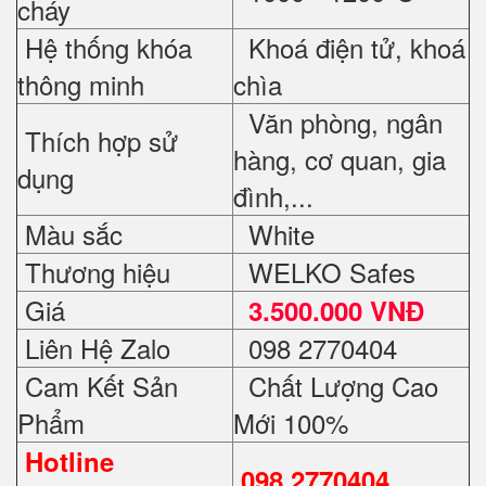
cháy
Hệ thống khóa
Khoá điện tử, khoá
thông minh
chìa
Văn phòng, ngân
Thích hợp sử
hàng, cơ quan, gia
dụng
đình,...
Màu sắc
White
Thương hiệu
WELKO Safes
Giá
3.500.000 VNĐ
Liên Hệ Zalo
098 2770404
Cam Kết Sản
Chất Lượng Cao
Phẩm
Mới 100%
Hotline
098 2770404