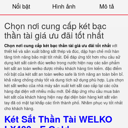
Nổi bật
Hình ảnh
Mô tả
Chọn nơi cung cấp két bạc
thần tài giá ưu đãi tốt nhất
Chọn nơi cung cấp két bạc thần tài giá ưu đãi tốt nhất
với
thiết kế và sản xuất bằng sắt thép và đúc, dập hạn chế mối hàn
tăng tính năng bảo mật tốt nhất. Để đáp ứng tốt hơn nhu cầu sử
dụng két sắt cánh đúc welko trong nước hiện nay các sản phẩm
két sắt an toàn welko được nhiều khách hàng tìm kiếm. đặc điểm
nổi bật của két sắt an toàn welko safe là tính năng an toàn bền bỉ.
khả năng chống cháy tốt và dung tích sử dụng phù hợp. Lựa chọn
két sắt welko của nhà máy sản xuất két sắt cao cấp tại các cửa
hàng đại diện với nhiều mẫu mới. Để đáp ứng nhu cầu mua bán
két sắt của khách hàng hiện nay đại diện bán hàng két sắt vân
tay đã có mặt tại khắp các tỉnh thành phố. Nhằm phục vụ tốt nhất
cho khách hàng.
Két Sắt Thần Tài WELKO