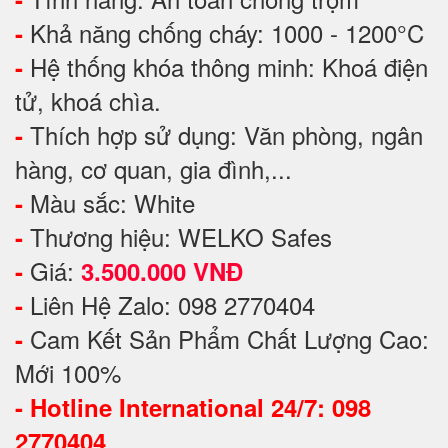
Khả năng chống cháy: 1000 - 1200°C
-
Hệ thống khóa thông minh: Khoá điện
-
tử, khoá chìa.
Thích hợp sử dụng: Văn phòng, ngân
-
hàng, cơ quan, gia đình,...
Màu sắc: White
-
Thương hiệu: WELKO Safes
-
Giá:
-
3.500.000 VNĐ
Liên Hệ Zalo: 098 2770404
-
Cam Kết Sản Phẩm Chất Lượng Cao:
-
Mới 100%
-
Hotline International 24/7: 098
2770404