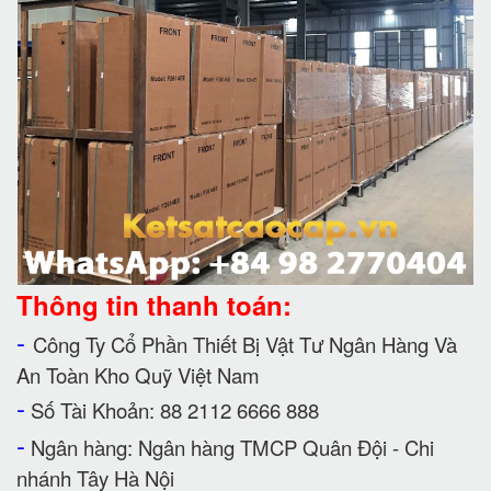
Thông tin thanh toán:
-
Công Ty Cổ Phần Thiết Bị Vật Tư Ngân Hàng Và
An Toàn Kho Quỹ Việt Nam
-
Số Tài Khoản: 88 2112 6666 888
-
Ngân hàng: Ngân hàng TMCP Quân Đội - Chi
nhánh Tây Hà Nội