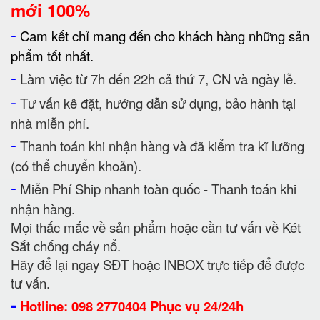
mới 100%
-
Cam kết chỉ mang đến cho khách hàng những sản
phẩm tốt nhất.
-
Làm việc từ 7h đến 22h cả thứ 7, CN và ngày lễ.
-
Tư vấn kê đặt, hướng dẫn sử dụng, bảo hành tại
nhà miễn phí.
-
Thanh toán khi nhận hàng và đã kiểm tra kĩ lưỡng
(có thể chuyển khoản).
-
Miễn Phí Ship nhanh toàn quốc - Thanh toán khi
nhận hàng.
Mọi thắc mắc về sản phẩm hoặc cần tư vấn về Két
Sắt chống cháy nổ.
Hãy để lại ngay SĐT hoặc INBOX trực tiếp để được
tư vấn.
-
Hotline: 098 2770404 Phục vụ 24/24h