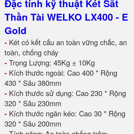
Đặc tính kỹ thuật
Két Sắt
Thần Tài WELKO LX400 - E
Gold
Két có kết cấu an toàn vững chắc, an
-
toàn, chống cháy
Trọng Lượng: 45Kg ± 10Kg
-
Kích thước ngoài: Cao 400 * Rộng
-
430 * Sâu 380mm
Kích thước sử dụng: Cao 230 * Rộng
-
320 * Sâu 230mm
Kích thước ngăn kéo: Cao 30 * Rộng
-
320 * Sâu 200mm
Tính năng: An toàn chống trộm
-