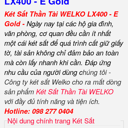
LX400 - E Gold
Két Sắt Thần Tài WELKO LX400 - E
Gold -
Ngày nay tại các hộ gia đình,
văn phòng, cơ quan đều cần ít nhất
một cái két sắt để quá trình cất giữ giấy
tờ, tài sản không chỉ đảm bảo an toàn
mà còn lấy nhanh khi cần.
Đáp ứng
nhu cầu của người dùng c
húng tôi -
Công ty két sắt Welko cho ra mắt dòng
sản phẩm
Két Sắt Thần Tài WELKO
với đầy đủ tính năng và tiện ích.
Hotline: 098 277 0404
Nội dung chính trang Két Sắt