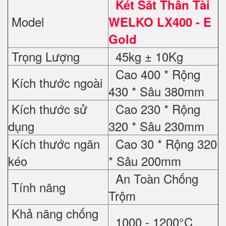
Két Sắt Thần Tài
Model
WELKO LX400 - E
Gold
Trọng Lượng
45kg ± 10Kg
Cao 400 * Rộng
Kích thước ngoài
430 * Sâu 380mm
Kích thước sử
Cao 230 * Rộng
dụng
320 * Sâu 230mm
Kích thước ngăn
Cao 30 * Rộng 320
kéo
* Sâu 200mm
An Toàn Chống
Tính năng
Trộm
Khả năng chống
1000 - 1200°C