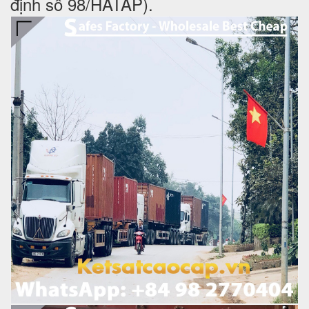
định số 98/HATAP).