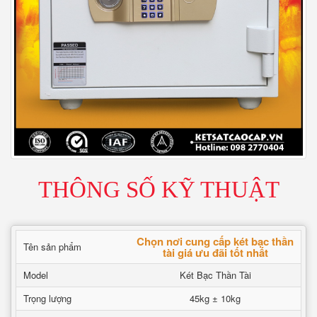
THÔNG SỐ KỸ THUẬT
Chọn nơi cung cấp két bạc thần
Tên sản phẩm
tài giá ưu đãi tốt nhất
Model
Két Bạc Thần Tài
Trọng lượng
45kg ± 10kg