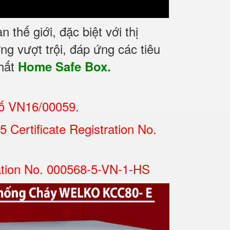
hế giới, đặc biệt với thị
g vượt trội, đáp ứng các tiêu
nhất
Home Safe Box.
số VN16/00059.
Certificate Registration No.
ation No. 000568-5-VN-1-HS