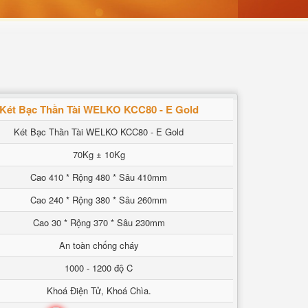
Két Bạc Thần Tài WELKO KCC80 - E Gold
Két Bạc Thần Tài WELKO KCC80 - E Gold
70Kg ± 10Kg
Cao 410 * Rộng 480 * Sâu 410mm
Cao 240 * Rộng 380 * Sâu 260mm
Cao 30 * Rộng 370 * Sâu 230mm
An toàn chống cháy
1000 - 1200 độ C
Khoá Điện Tử, Khoá Chìa.