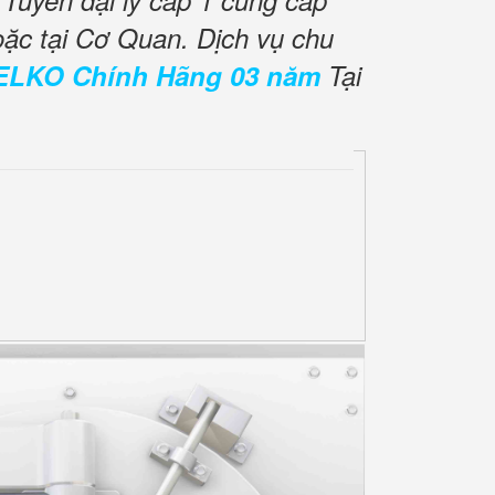
Tuyển đại lý cấp 1 cung cấp
oặc tại Cơ Quan. Dịch vụ chu
ELKO Chính Hãng 03 năm
Tại