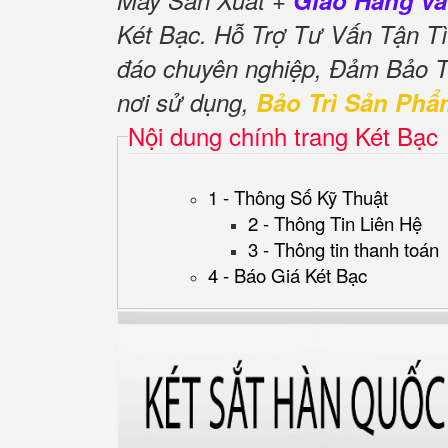
Máy Sản Xuất +
Giao Hàng và
Két Bạc. Hỗ Trợ Tư Vấn Tận 
đáo chuyên nghiệp, Đảm Bảo 
nơi sử dụng,
Bảo Trì Sản Phẩ
Nội dung chính trang Két Bạc
1 - Thông Số Kỹ Thuật
2 - Thông Tin Liên Hệ
3 - Thông tin thanh toán
4 - Báo Giá Két Bạc