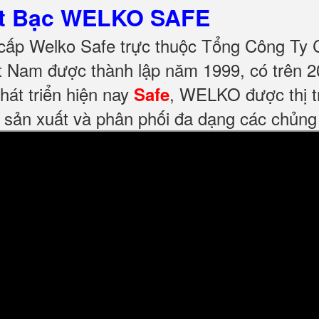
ét Bạc WELKO SAFE
cấp Welko Safe trực thuộc Tổng Công Ty 
 Nam được thành lập năm 1999, có trên 2
hát triển hiện nay
, WELKO được thị t
Safe
 sản xuất và phân phối đa dạng các chủng 