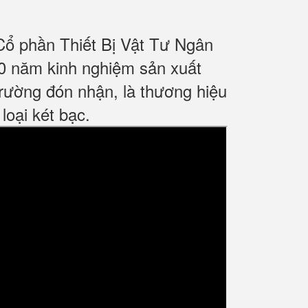
Cổ phần Thiết Bị Vật Tư Ngân
0 năm kinh nghiệm sản xuất
rường đón nhận, là thương hiệu
loại két bạc.