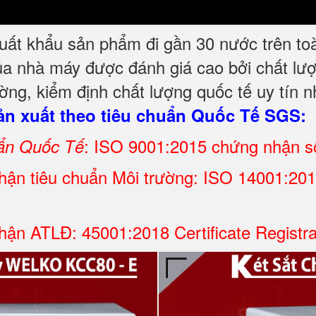
t khẩu sản phẩm đi gần 30 nước trên toàn t
a nhà máy được đánh giá cao bởi chất lượn
ng, kiểm định chất lượng quốc tế uy tín 
n xuất theo tiêu chuẩn Quốc Tế SGS:
: ISO 9001:2015 chứng nhận 
uẩn Quốc Tế
ận tiêu chuẩn Môi trường: ISO 14001:2015 
ận ATLĐ: 45001:2018 Certificate Registr