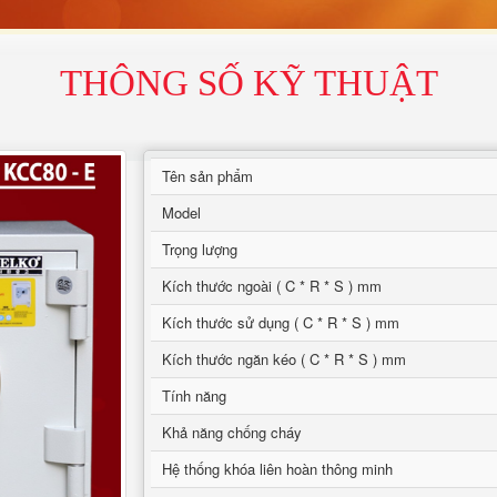
THÔNG SỐ KỸ THUẬT
Tên sản phẩm
Model
Trọng lượng
Kích thước ngoài ( C * R * S ) mm
Kích thước sử dụng ( C * R * S ) mm
Kích thước ngăn kéo ( C * R * S ) mm
Tính năng
Khả năng chống cháy
Hệ thống khóa liên hoàn thông minh