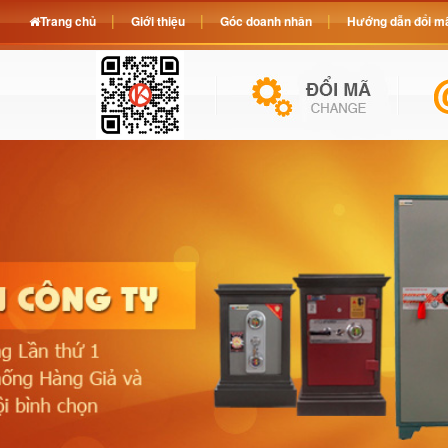
Trang chủ
Giới thiệu
Góc doanh nhân
Hướng dẫn đổi mã