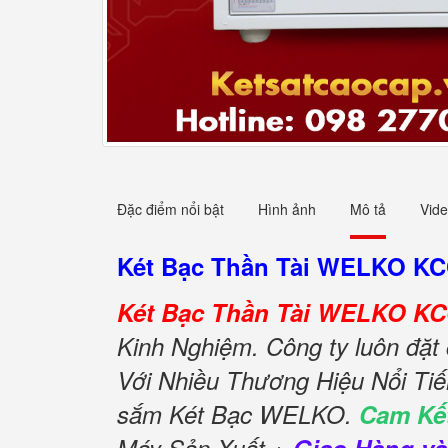
Đặc điểm nổi bật
Hình ảnh
Mô tả
Vid
Két Bạc Thần Tài WELKO KC
Két Bạc Thần Tài WELKO KCC
Kinh Nghiệm. Công ty luôn đặt
Với Nhiều Thương Hiệu Nổi Ti
sắm Két Bạc WELKO.
Cam Kế