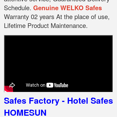
Schedule.
Genuine WELKO Safes
Warranty 02 years At the place of use,
Lifetime Product Maintenance.
Safes Factory - Hotel Safes
HOMESUN