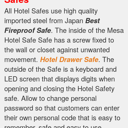
All Hotel Safes use high quality
imported steel from Japan
Best
.
The inside of the Mesa
Fireproof Safe
Hotel Safe Safe has a screw fixed to
the wall or closet against unwanted
movement.
.
The
Hotel Drawer Safe
outside of the Safe is a keyboard and
LED screen that displays digits when
opening and closing the Hotel Safety
safe.
Allow to change personal
password so that customers can enter
their own personal code that is easy to
remember, safe and easy to use