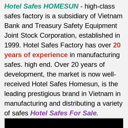
Hotel Safes HOMESUN
-
high-class
safes factory is a subsidiary of Vietnam
Bank and Treasury Safety Equipment
Joint Stock Corporation, established in
1999. Hotel Safes Factory has over
20
years of experience
in manufacturing
safes.
high end.
Over 20 years of
development, the market is now well-
received Hotel Safes Homesun, is the
leading prestigious brand in Vietnam in
manufacturing and distributing a variety
of safes
Hotel Safes For Sale
.