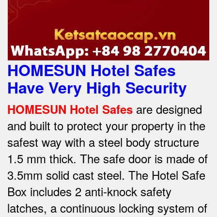
HOMESUN Hotel Safes
Have Very High Security
are designed
HOMESUN Hotel Safes
and built to protect your property in the
safest way w
ith a steel body structure
1.5 mm thick.
The safe door is made of
3.5mm solid cast steel.
The Hotel Safe
Box includes 2 anti-knock safety
latches, a continuous locking system of