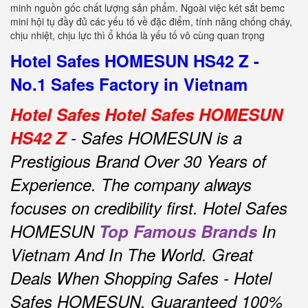
minh nguồn gốc chất lượng sản phẩm. Ngoài việc két sắt bemc
mini hội tụ đầy đủ các yếu tố về đặc điểm, tính năng chống cháy,
chịu nhiệt, chịu lực thì ổ khóa là yếu tố vô cùng quan trọng
Hotel Safes HOMESUN HS42 Z -
No.1 Safes Factory in Vietnam
Hotel Safes Hotel Safes HOMESUN
HS42 Z
- Safes HOMESUN is a
Prestigious Brand Over 30 Years of
Experience.
The company always
focuses on credibility first.
Hotel Safes
HOMESUN
Top Famous Brands
In
Vietnam And In The World.
Great
Deals When Shopping Safes - Hotel
Safes HOMESUN.
Guaranteed 100%