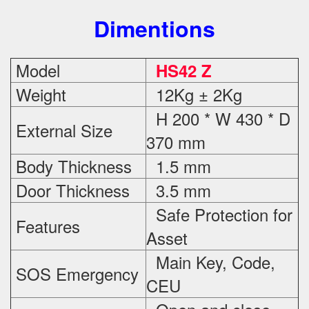
Dimentions
Model
HS42 Z
Weight
12Kg ± 2Kg
H 200 * W 430 * D
External Size
370 mm
Body Thickness
1.5 mm
Door Thickness
3.5 mm
Safe Protection
for
Features
Asset
Main Key, Code,
SOS Emergency
CEU