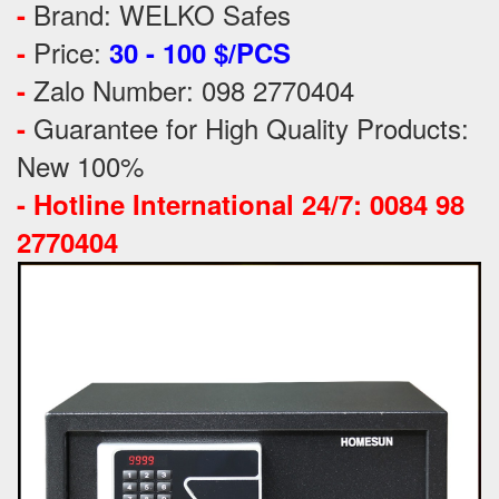
Brand: WELKO Safes
-
Price:
-
30 - 100 $/PCS
Zalo Number: 098 2770404
-
Guarantee for High Quality Products:
-
New 100%
-
Hotline International 24/7: 0084 98
2770404