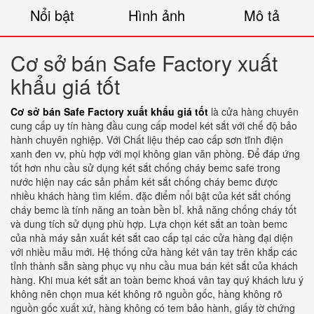
Nổi bật
Hình ảnh
Mô tả
Cơ sở bán Safe Factory xuất
khẩu giá tốt
Cơ sở bán Safe Factory xuất khẩu giá tốt
là cửa hàng chuyên
cung cấp uy tín hàng đầu cung cấp model két sắt với chế độ bảo
hành chuyên nghiệp. Với Chất liệu thép cao cấp sơn tĩnh điện
xanh đen vv, phù hợp với mọi không gian văn phòng. Để đáp ứng
tốt hơn nhu cầu sử dụng két sắt chống cháy bemc safe trong
nước hiện nay các sản phẩm két sắt chống cháy bemc được
nhiều khách hàng tìm kiếm. đặc điểm nổi bật của két sắt chống
cháy bemc là tính năng an toàn bền bỉ. khả năng chống cháy tốt
và dung tích sử dụng phù hợp. Lựa chọn két sắt an toàn bemc
của nhà máy sản xuất két sắt cao cấp tại các cửa hàng đại diện
với nhiều mẫu mới. Hệ thống cửa hàng két vân tay trên khắp các
tỉnh thành sẵn sàng phục vụ nhu cầu mua bán két sắt của khách
hàng. Khi mua két sắt an toàn bemc khoá vân tay quý khách lưu ý
không nên chọn mua két không rõ nguồn gốc, hàng không rõ
nguồn gốc xuất xứ, hàng không có tem bảo hành, giấy tờ chứng