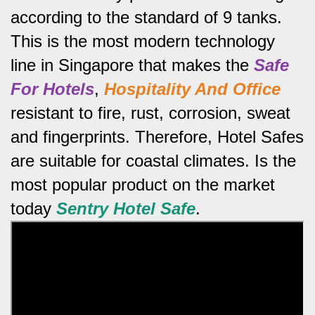
according to the standard of 9 tanks.
This is the most modern technology
line in Singapore that makes the
Safe
For Hotels
,
Hospitality And Office
resistant to fire, rust, corrosion, sweat
and fingerprints.
Therefore, Hotel Safes
are suitable for coastal climates.
Is the
most popular product on the market
today
Sentry Hotel Safe
.