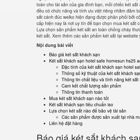
toàn cho tài sản của gia đình bạn, mỗi chiếc két sắ
đều có chức năng và tính ưu việt riêng nhằm đảm 
sắt cánh đúc welko hiện đạng được phân phối bởi cô
cấp hiện nay là nơi uy tín để bạn chọn mua két sắt
Lựa chọn sản phẩm két sắt an toàn chống cháy thươn
két sắt. Xem thêm các sản phẩm két sắt tại website
Nội dung bài viết
Báo giá két sắt khách sạn
Két sắt khách sạn hotel safe homesun hs25 a
Đặc tính của két sắt khách sạn hotel 
Thông số kỹ thuật của két sắt khách sạ
Thông tin chất liệu và tính năng két sắ
Cam kết chất lượng sản phẩm
Thông tin thanh toán
Mua két sắt khách sạn nào tốt
Két sắt khách sạn tiêu chuẩn iso
Lựa chọn két sắt nào để bảo vệ tài sản
Các sản phẩm được sản xuất tại nhà má
Liên hệ đặt hàng
Báo giá két sắt khách sạ