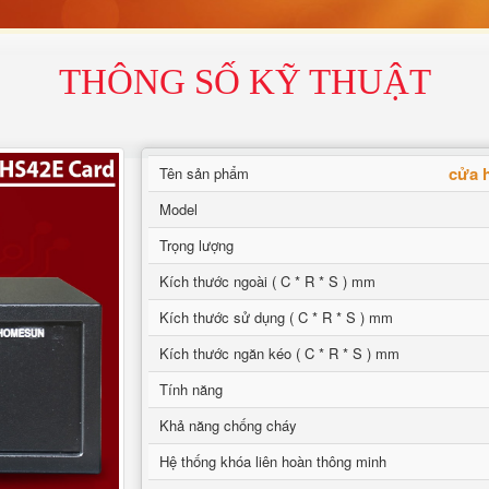
THÔNG SỐ KỸ THUẬT
cửa h
Tên sản phẩm
Model
Trọng lượng
Kích thước ngoài ( C * R * S ) mm
Kích thước sử dụng ( C * R * S ) mm
Kích thước ngăn kéo ( C * R * S ) mm
Tính năng
Khả năng chống cháy
Hệ thống khóa liên hoàn thông minh