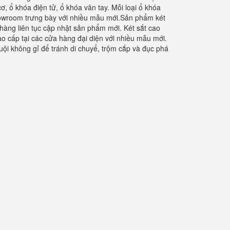
ơ, ổ khóa điện tử, ổ khóa vân tay. Mỗi loại ổ khóa
howroom trưng bày với nhiều mẫu mới.Sản phẩm két
hàng liên tục cập nhật sản phẩm mới. Két sắt cao
ao cấp tại các cửa hàng đại diện với nhiều mẫu mới.
ội không gỉ để tránh di chuyể, trộm cắp và đục phá