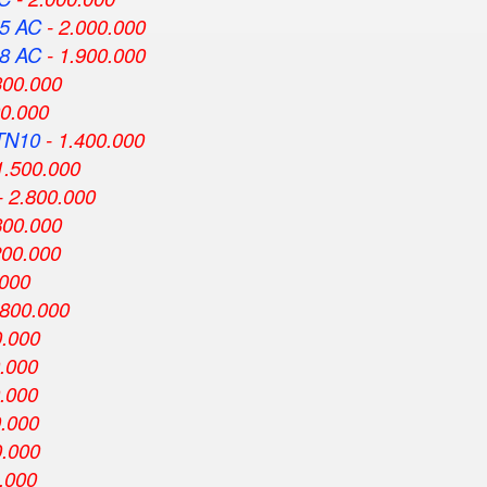
5 AC
- 2.000.000
8 AC
- 1.900.000
300.000
00.000
TN10
- 1.400.000
1.500.000
- 2.800.000
800.000
200.000
.000
.800.000
0.000
0.000
0.000
0.000
0.000
.000