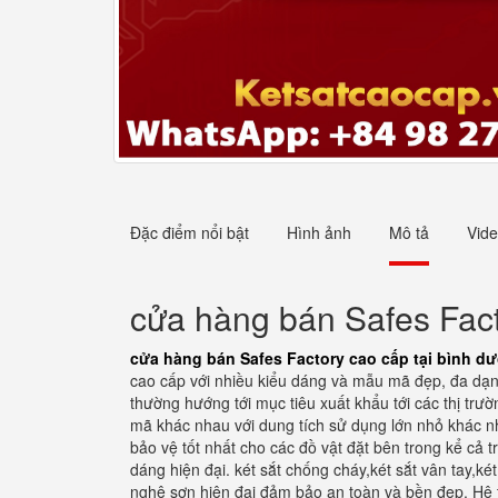
Đặc điểm nổi bật
Hình ảnh
Mô tả
Vid
cửa hàng bán Safes Fact
cửa hàng bán Safes Factory cao cấp tại bình d
cao cấp với nhiều kiểu dáng và mẫu mã đẹp, đa dạn
thường hướng tới mục tiêu xuất khẩu tới các thị trườ
mã khác nhau với dung tích sử dụng lớn nhỏ khác n
bảo vệ tốt nhất cho các đồ vật đặt bên trong kể cả t
dáng hiện đại. két sắt chống cháy,két sắt vân tay,ké
nghệ sơn hiện đại đảm bảo an toàn và bền đẹp. Hệ t