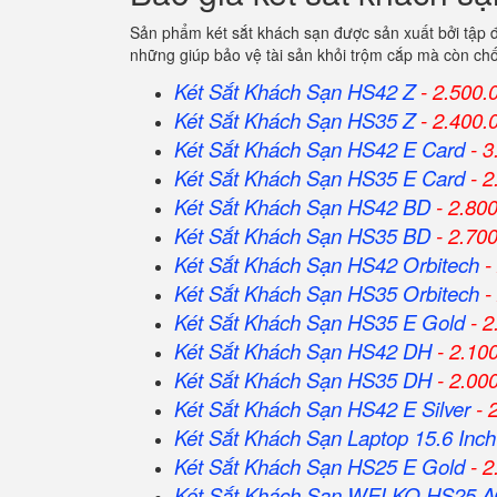
Sản phẩm két sắt khách sạn được sản xuất bởi tập 
những giúp bảo vệ tài sản khỏi trộm cắp mà còn ch
Két Sắt Khách Sạn HS42 Z
- 2.500.
Két Sắt Khách Sạn HS35 Z
- 2.400.
Két Sắt Khách Sạn HS42 E Card
- 3
Két Sắt Khách Sạn HS35 E Card
- 2
Két Sắt Khách Sạn HS42 BD
- 2.80
Két Sắt Khách Sạn HS35 BD
- 2.70
Két Sắt Khách Sạn HS42 Orbitech
-
Két Sắt Khách Sạn HS35 Orbitech
-
Két Sắt Khách Sạn HS35 E Gold
- 2
Két Sắt Khách Sạn HS42 DH
- 2.10
Két Sắt Khách Sạn HS35 DH
- 2.00
Két Sắt Khách Sạn HS42 E Silver
- 
Két Sắt Khách Sạn Laptop 15.6 Inch
Két Sắt Khách Sạn HS25 E Gold
- 2
Két Sắt Khách Sạn WELKO HS25 