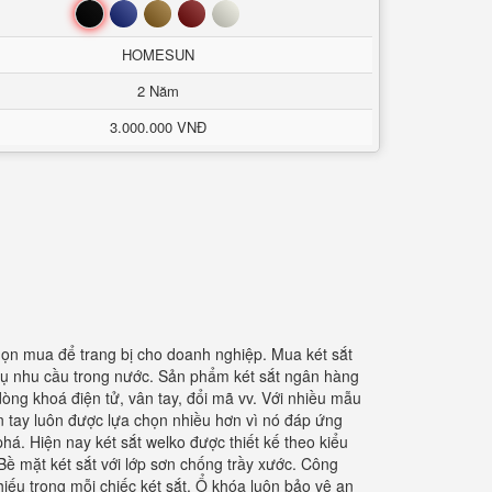
Đen
Xanh
Nâu
Đỏ
Trắng
HOMESUN
2 Năm
3.000.000 VNĐ
ọn mua để trang bị cho doanh nghiệp. Mua két sắt
 vụ nhu cầu trong nước. Sản phẩm két sắt ngân hàng
 dòng khoá điện tử, vân tay, đổi mã vv. Với nhiều mẫu
 tay luôn được lựa chọn nhiều hơn vì nó đáp ứng
phá. Hiện nay két sắt welko được thiết kế theo kiểu
 Bề mặt két sắt với lớp sơn chống trầy xước. Công
iếu trong mỗi chiếc két sắt. Ổ khóa luôn bảo vệ an