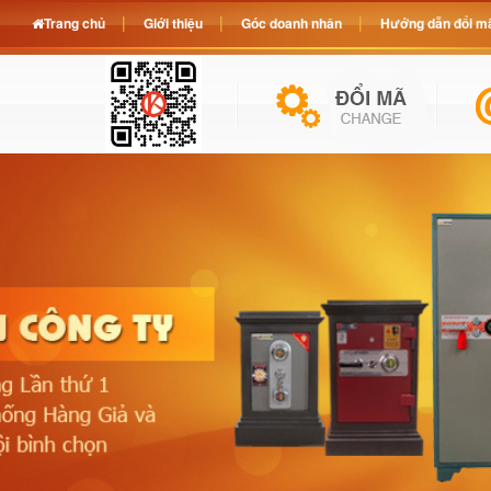
Trang chủ
Giới thiệu
Góc doanh nhân
Hướng dẫn đổi mã