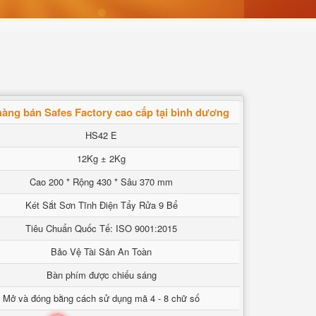
àng bán Safes Factory cao cấp tại bình dương
HS42 E
12Kg ± 2Kg
Cao 200 * Rộng 430 * Sâu 370 mm
Két Sắt Sơn Tĩnh Điện Tẩy Rửa 9 Bể
Tiêu Chuẩn Quốc Tế: ISO 9001:2015
Bảo Vệ Tài Sản An Toàn
Bàn phím được chiếu sáng
Mở và đóng bằng cách sử dụng mã 4 - 8 chữ số