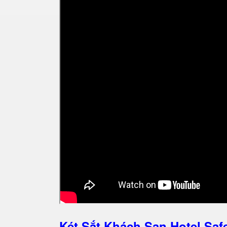
Két Sắt Khách Sạn Hotel S