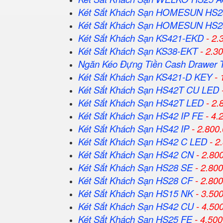
Két Sắt Khách Sạn HOMESUN HS2
Két Sắt Khách Sạn HOMESUN HS2
Két Sắt Khách Sạn KS421-EKD
- 2.
Két Sắt Khách Sạn KS38-EKT
- 2.3
Ngăn Kéo Đựng Tiền Cash Drawer 
Két Sắt Khách Sạn KS421-D KEY
- 
Két Sắt Khách Sạn HS42T CU LED
Két Sắt Khách Sạn HS42T LED
- 2.
Két Sắt Khách Sạn HS42 IP FE
- 4.
Két Sắt Khách Sạn HS42 IP
- 2.800
Két Sắt Khách Sạn HS42 C LED
- 2
Két Sắt Khách Sạn HS42 CN
- 2.80
Két Sắt Khách Sạn HS28 SE
- 2.80
Két Sắt Khách Sạn HS28 CF
- 2.80
Két Sắt Khách Sạn HS15 NK
- 3.50
Két Sắt Khách Sạn HS42 CU
- 4.50
Két Sắt Khách Sạn HS25 FE
- 4.500