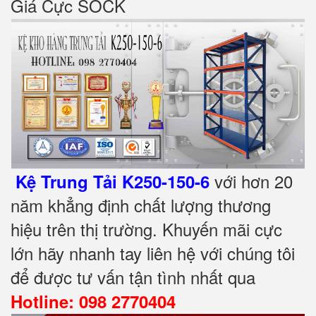
Giá Cực SOCK
với hơn 20
Kệ Trung Tải K250-150-6
năm khẳng định chất lượng thương
hiệu trên thị trường. Khuyến mãi cực
lớn hãy nhanh tay liên hệ với chúng tôi
để được tư vấn tận tình nhất qua
Hotline: 098 2770404