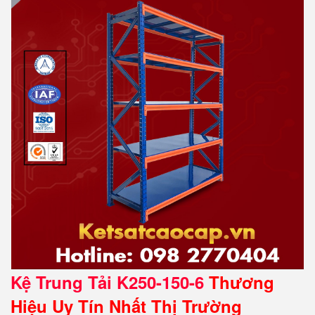
Kệ Trung Tải K250-150-6
Thương
Hiệu Uy Tín Nhất Thị Trường