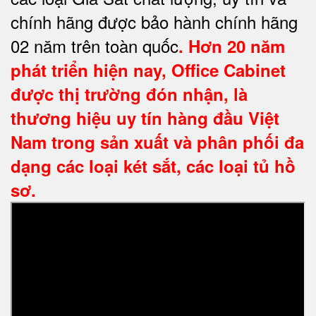
chính hãng được bảo hành chính hãng
02 năm trên toàn quốc
. Hơn 20 năm
phát triển hiện nay,
Office Cabinet
được thị trường đón nhận, là
thương hiệu uy tín hàng đầu Việt
Nam trong sản xuất và phân phối đa
dạng các loại két sắt, các loại tủ hồ
sơ.