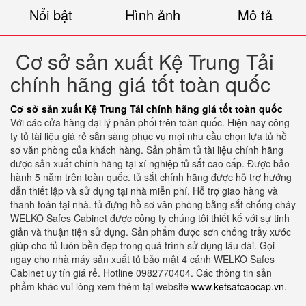
Nổi bật
Hình ảnh
Mô tả
Cơ sở sản xuất Kệ Trung Tải
chính hãng giá tốt toàn quốc
Cơ sở sản xuất Kệ Trung Tải chính hãng giá tốt toàn quốc
Với các cửa hàng đại lý phân phối trên toàn quốc. Hiện nay công
ty tủ tài liệu giá rẻ sẵn sàng phục vụ mọi nhu cầu chọn lựa tủ hồ
sơ văn phòng của khách hàng. Sản phẩm tủ tài liệu chính hãng
được sản xuất chính hãng tại xí nghiệp tủ sắt cao cấp. Được bảo
hành 5 năm trên toàn quốc. tủ sắt chính hãng được hỗ trợ hướng
dẫn thiết lập và sử dụng tại nhà miễn phí. Hỗ trợ giao hàng và
thanh toán tại nhà. tủ đựng hồ sơ văn phòng bằng sắt chống cháy
WELKO Safes Cabinet được công ty chúng tôi thiết kế với sự tinh
giản và thuận tiện sử dụng. Sản phẩm được sơn chống trầy xước
giúp cho tủ luôn bền đẹp trong quá trình sử dụng lâu dài. Gọi
ngay cho nhà máy sản xuất tủ bảo mật 4 cánh WELKO Safes
Cabinet uy tín giá rẻ. Hotline 0982770404. Các thông tin sản
phẩm khác vui lòng xem thêm tại website
www.ketsatcaocap.vn
.