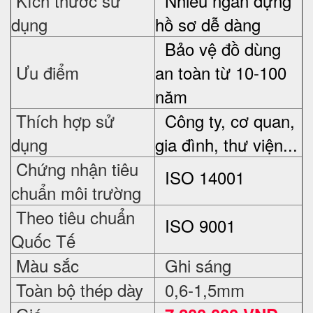
Kích thước sử
Nhiều ngăn đựng
dụng
hồ sơ dễ dàng
Bảo vệ đồ dùng
Ưu điểm
an toàn từ 10-100
năm
Thích hợp sử
Công ty, cơ quan,
dụng
gia đình, thư viện...
Chứng nhận tiêu
ISO 14001
chuẩn môi trường
Theo tiêu chuẩn
ISO 9001
Quốc Tế
Màu sắc
Ghi sáng
Toàn bộ thép dày
0,6-1,5mm