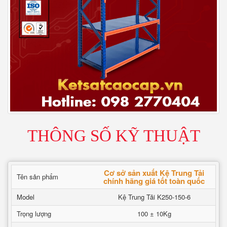
THÔNG SỐ KỸ THUẬT
Cơ sở sản xuất Kệ Trung Tải
Tên sản phẩm
chính hãng giá tốt toàn quốc
Model
Kệ Trung Tải K250-150-6
Trọng lượng
100 ± 10Kg