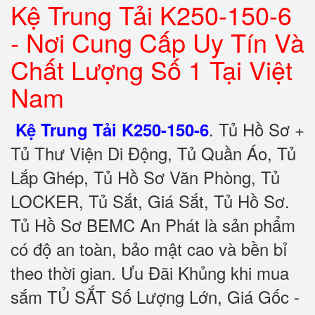
Kệ Trung Tải K250-150-6
- Nơi Cung Cấp Uy Tín Và
Chất Lượng Số 1 Tại Việt
Nam
.
Tủ Hồ Sơ +
Kệ Trung Tải K250-150-6
Tủ Thư Viện Di Động, Tủ Quần Áo, Tủ
Lắp Ghép, Tủ Hồ Sơ Văn Phòng, Tủ
LOCKER, Tủ Sắt, Giá Sắt, Tủ Hồ Sơ.
Tủ Hồ Sơ BEMC An Phát là sản phẩm
có độ an toàn, bảo mật cao và bền bỉ
theo thời gian. Ưu Đãi Khủng khi mua
sắm TỦ SẮT Số Lượng Lớn, Giá Gốc -