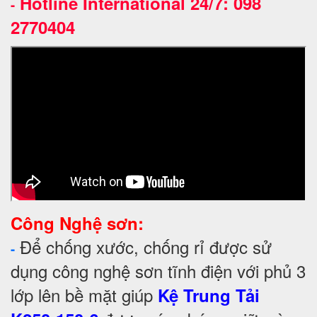
Hotline International 24/7: 098
-
2770404
Công Nghệ sơn:
Để chống xước, chống rỉ được sử
-
dụng công nghệ sơn tĩnh điện với phủ 3
lớp lên bề mặt giúp
Kệ Trung Tải