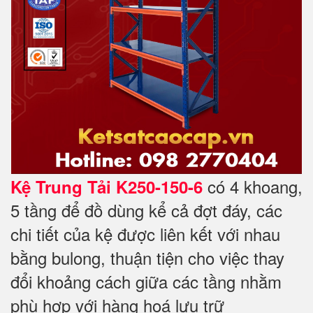
có 4 khoang,
Kệ Trung Tải K250-150-6
5 tầng để đồ dùng kể cả đợt đáy, các
chi tiết của kệ được liên kết với nhau
bằng bulong, thuận tiện cho việc thay
đổi khoảng cách giữa các tầng nhằm
phù hợp với hàng hoá lưu trữ