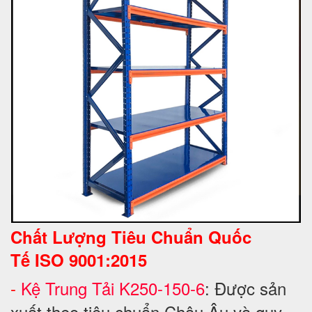
Chất Lượng Tiêu Chuẩn Quốc
Tế
ISO 9001:2015
-
Kệ Trung Tải K250-150-6
: Được sản
xuất theo tiêu chuẩn Châu Âu và quy