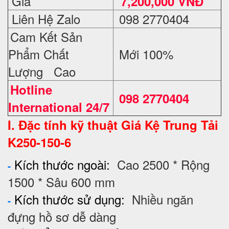
Giá
7,2
00,000 VNĐ
Liên Hệ Zalo
098 2770404
Cam Kết Sản
Phẩm Chất
Mới 100%
Lượng Cao
Hotline
098 2770404
International 24/7
I. Đặc tính kỹ thuật Giá Kệ
Trung Tải
K250-150-6
Kích thước ngoài:
Cao 2500 * Rộng
-
1500 * Sâu 600 mm
Kích thước sử dụng:
Nhiều ngăn
-
đựng hồ sơ dễ dàng