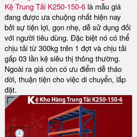
Kệ Trung Tải K250-150-6
là mẫu giá
đang được ưa chuộng nhất hiện nay
bởi sự tiện lợi, gọn nhẹ, dễ sử dụng đối
với người tiêu dùng. Đặc biệt nó có thể
chịu tải từ 300kg trên 1 đợt và chịu tải
gấp 03 lần kệ siêu thị thông thường.
Ngoài ra giá còn có ưu điểm dễ tháo
dời, thuận tiện cho việc di chuyển, lắp
đặt.