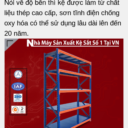
Nói về độ bền thì k
ệ được làm từ chất
liệu thép cao cấp, sơn tĩnh điện chống
oxy hóa có thể sử dụng lâu dài lên đến
20 năm.