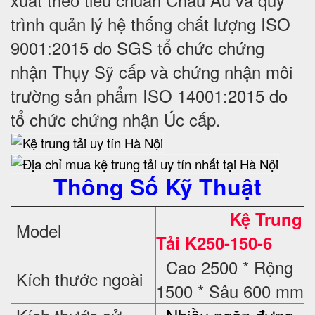
trình quản lý hệ thống chất lượng ISO
9001:2015 do SGS tổ chức chứng
nhận Thụy Sỹ cấp và chứng nhận môi
trường sản phẩm ISO 14001:2015 do
tổ chức chứng nhận Úc cấp.
Thông Số Kỹ Thuật
Kệ Trung
Model
Tải K250-150-6
Cao 2500 * Rộng
Kích thước ngoài
1500 * Sâu 600 mm