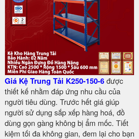
được
Giá Kệ Trung Tải K250-150-6
thiết kế nhằm đáp ứng nhu cầu của
người tiêu dùng. Trước hết giá giúp
người sử dụng sắp xếp hàng hoá, đồ
dùng gọn gàng không bị ẩm mốc. Tiết
kiệm tối đa không gian, đem lại cho bạn