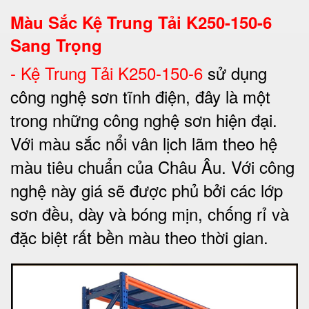
Màu Sắc Kệ Trung Tải K250-150-6
Sang Trọng
-
Kệ Trung Tải K250-150-6
sử dụng
công nghệ sơn tĩnh điện, đây là một
trong những công nghệ sơn hiện đại.
Với màu sắc nổi vân lịch lãm theo hệ
màu tiêu chuẩn của Châu Âu. Với công
nghệ này giá sẽ được phủ bởi các lớp
sơn đều, dày và bóng mịn, chống rỉ và
đặc biệt rất bền màu theo thời gian.