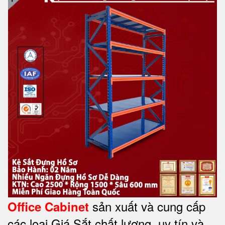
sản xuất và cung cấp
Office Cabinet
các loại Giá Sắt chất lượng, uy tín và