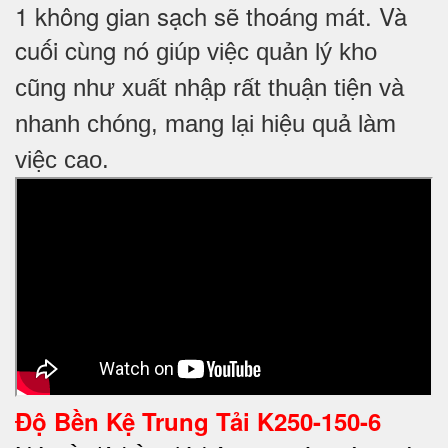
1 không gian sạch sẽ thoáng mát. Và
cuối cùng nó
giúp việc quản lý kho
cũng như xuất nhập rất thuận tiện và
nhanh chóng, mang lại hiệu quả làm
việc cao.
Độ Bền Kệ Trung Tải K250-150-6