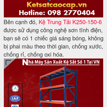
Bên cạnh
đó,
Kệ Trung Tải K250-150-6
được sử dụng công nghệ sơn tĩnh điện,
bạn sẽ có 1 chiếc giá sáng bóng, không
bị phai màu theo thời gian, chống xước,
chống rỉ, chống oxi hóa.