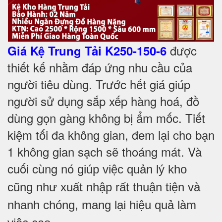
được
Giá Kệ Trung Tải K250-150-6
thiết kế nhằm đáp ứng nhu cầu của
người tiêu dùng. Trước hết giá giúp
người sử dụng sắp xếp hàng hoá, đồ
dùng gọn gàng không bị ẩm mốc. Tiết
kiệm tối đa không gian, đem lại cho bạn
1 không gian sạch sẽ thoáng mát. Và
cuối cùng nó
giúp việc quản lý kho
cũng như xuất nhập rất thuận tiện và
nhanh chóng, mang lại hiệu quả làm