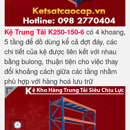
có 4 khoang,
Kệ Trung Tải K250-150-6
5 tầng để đồ dùng kể cả đợt đáy, các
chi tiết của kệ được liên kết với nhau
bằng bulong, thuận tiện cho việc thay
đổi khoảng cách giữa các tầng nhằm
phù hợp với hàng hoá lưu trữ