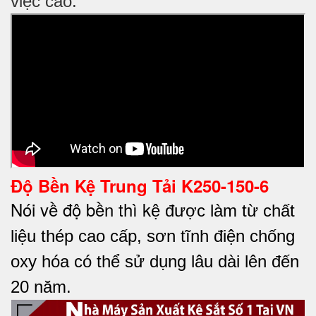
việc cao.
Độ Bền Kệ Trung Tải K250-150-6
Nói về độ bền thì k
ệ được làm từ chất
liệu thép cao cấp, sơn tĩnh điện chống
oxy hóa có thể sử dụng lâu dài lên đến
20 năm.