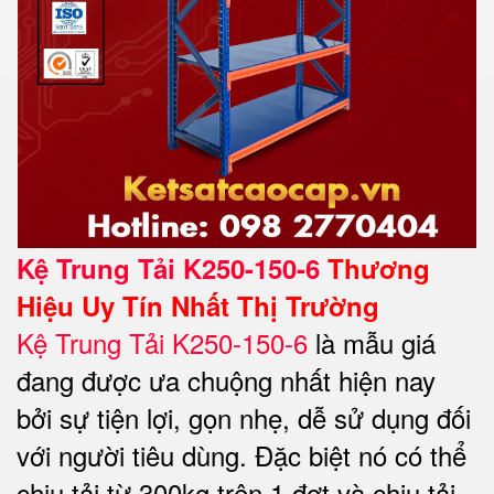
Kệ Trung Tải K250-150-6
Thương
Hiệu Uy Tín Nhất Thị Trường
Kệ Trung Tải K250-150-6
là mẫu giá
đang được ưa chuộng nhất hiện nay
bởi sự tiện lợi, gọn nhẹ, dễ sử dụng đối
với người tiêu dùng. Đặc biệt nó có thể
chịu tải từ 300kg trên 1 đợt và chịu tải