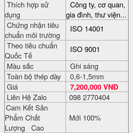
Thích hợp sử
Công ty, cơ quan,
dụng
gia đình, thư viện...
Chứng nhận tiêu
ISO 14001
chuẩn môi trường
Theo tiêu chuẩn
ISO 9001
Quốc Tế
Màu sắc
Ghi sáng
Toàn bộ thép dày
0,6-1,5mm
Giá
7,2
00,000 VNĐ
Liên Hệ Zalo
098 2770404
Cam Kết Sản
Phẩm Chất
Mới 100%
Lượng Cao