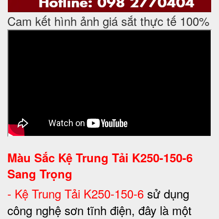
Cam kết hình ảnh giá sắt thực tế 100%
Màu Sắc Kệ Trung Tải K250-150-6
Sang Trọng
-
Kệ Trung Tải K250-150-6
sử dụng
công nghệ sơn tĩnh điện, đây là một