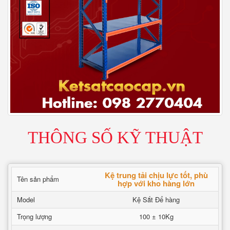
THÔNG SỐ KỸ THUẬT
Kệ trung tải chịu lực tốt, phù
Tên sản phẩm
hợp với kho hàng lớn
Model
Kệ Sắt Để hàng
Trọng lượng
100 ± 10Kg