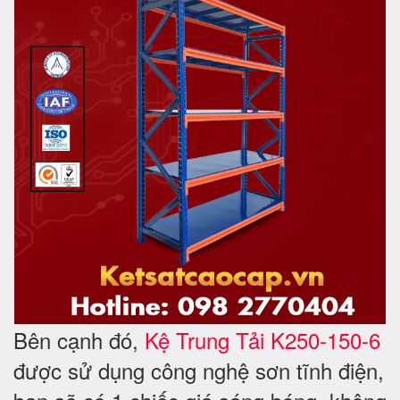
Bên cạnh
đó,
Kệ Trung Tải K250-150-6
được sử dụng công nghệ sơn tĩnh điện,