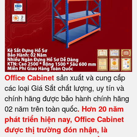
sản xuất và cung cấp
Office Cabinet
các loại Giá Sắt chất lượng, uy tín và
chính hãng được bảo hành chính hãng
02 năm trên toàn quốc
. Hơn 20 năm
phát triển hiện nay,
Office Cabinet
được thị trường đón nhận, là