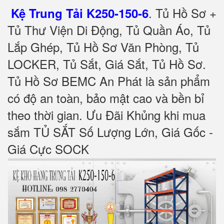
.
Tủ Hồ Sơ +
Kệ Trung Tải K250-150-6
Tủ Thư Viện Di Động, Tủ Quần Áo, Tủ
Lắp Ghép, Tủ Hồ Sơ Văn Phòng, Tủ
LOCKER, Tủ Sắt, Giá Sắt, Tủ Hồ Sơ.
Tủ Hồ Sơ BEMC An Phát là sản phẩm
có độ an toàn, bảo mật cao và bền bỉ
theo thời gian. Ưu Đãi Khủng khi mua
sắm TỦ SẮT Số Lượng Lớn, Giá Gốc -
Giá Cực SOCK