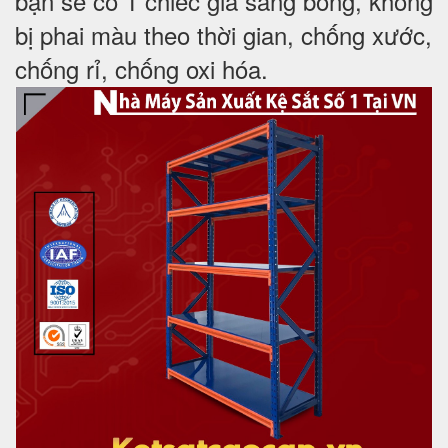
bạn sẽ có 1 chiếc giá sáng bóng, không
bị phai màu theo thời gian, chống xước,
chống rỉ, chống oxi hóa.