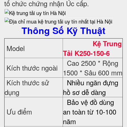
tổ chức chứng nhận Úc cấp.
Thông Số Kỹ Thuật
Kệ Trung
Model
Tải K250-150-6
Cao 2500 * Rộng
Kích thước ngoài
1500 * Sâu 600 mm
Kích thước sử
Nhiều ngăn đựng
dụng
hồ sơ dễ dàng
Bảo vệ đồ dùng
Ưu điểm
an toàn từ 10-100
năm