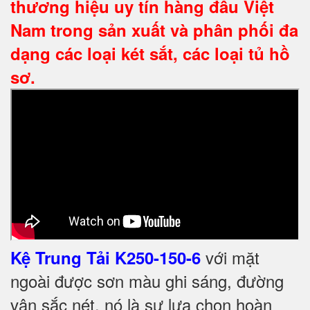
thương hiệu uy tín hàng đầu Việt
Nam trong sản xuất và phân phối đa
dạng các loại két sắt, các loại tủ hồ
sơ.
với mặt
Kệ Trung Tải K250-150-6
ngoài được sơn màu ghi sáng, đường
vân sắc nét, nó là sự lựa chọn hoàn