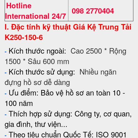
Hotline
098 2770404
International 24/7
I. Đặc tính kỹ thuật Giá Kệ
Trung Tải
K250-150-6
Kích thước ngoài:
Cao 2500 * Rộng
-
1500 * Sâu 600 mm
Kích thước sử dụng:
Nhiều ngăn
-
đựng hồ sơ dễ dàng
Ưu điểm: Bảo vệ hồ sơ an toàn 10 -
-
100 năm
Thích hợp sử dụng: Công ty, cơ quan,
-
gia đình, thư viện...
Theo tiêu chuẩn Quốc Tế: ISO 9001
-