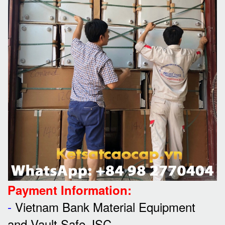
Payment Information:
-
Vietnam Bank Material Equipment
and Vault Safe JSC.