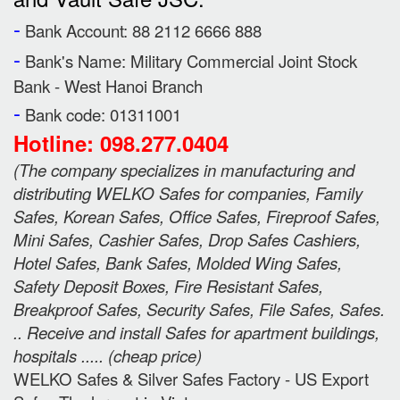
-
Bank Account: 88 2112 6666 888
-
Bank's Name:
Military Commercial Joint Stock
Bank - West Hanoi Branch
-
Bank code: 01311001
Hotline: 098.277.0404
(
The company specializes in manufacturing and
distributing WELKO Safes for companies, Family
Safes, Korean Safes, Office Safes, Fireproof Safes,
Mini Safes, Cashier Safes, Drop Safes
Cashiers,
Hotel Safes, Bank Safes, Molded Wing Safes,
Safety Deposit Boxes, Fire Resistant Safes,
Breakproof Safes, Security Safes, File Safes, Safes.
.. Receive and install Safes for apartment buildings,
hospitals ..... (cheap price
)
WELKO Safes & Silver Safes Factory - US Export