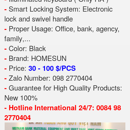
Smart Locking System: Electronic
-
lock and swivel handle
Proper Usage:
Office, bank, agency,
-
family
,...
Color: Black
-
Brand: HOMESUN
-
Price:
-
30 - 100 $/PCS
Zalo Number: 098 2770404
-
Guarantee for High Quality Products:
-
New 100%
-
Hotline International 24/7: 0084 98
2770404