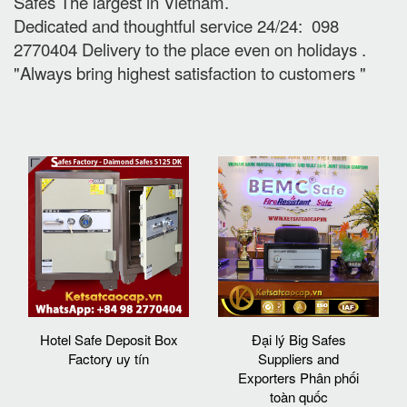
Safes The largest in Vietnam.
Dedicated and thoughtful service 24/24: 098
2770404 Delivery to the place e
ven on holidays
.
"Always bring highest satisfaction to customers "
Hotel Safe Deposit Box
Đại lý Big Safes
Factory uy tín
Suppliers and
Exporters Phân phối
toàn quốc