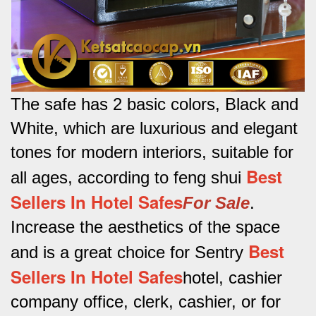
The safe has 2 basic colors, Black and
White, which are luxurious and elegant
tones for modern interiors, suitable for
Best
all ages, according to feng shui
Sellers In Hotel Safes
For Sale
.
Increase the aesthetics of the space
Best
and is a great choice for Sentry
Sellers In Hotel Safes
hotel, cashier
company office, clerk, cashier, or for