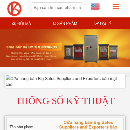
ĐỔI MÃ
SẢN PHẨM
ĐẠI LÝ
THÔNG SỐ KỸ THUẬT
Cửa hàng bán Big Safes
Suppliers and Exporters bảo
Tên sản phẩm