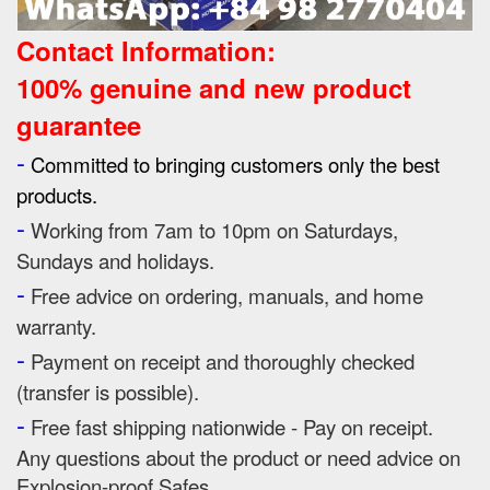
Contact Information:
100% genuine and new product
guarantee
-
Committed to bringing customers only the best
products.
-
Working from 7am to 10pm on Saturdays,
Sundays and holidays.
-
Free advice on ordering, manuals, and home
warranty.
-
Payment on receipt and thoroughly checked
(transfer is possible).
-
Free fast shipping nationwide - Pay on receipt.
Any questions about the product or need advice on
Explosion-proof Safes.