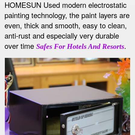
HOMESUN Used modern electrostatic
painting technology, the paint layers are
even, thick and smooth, easy to clean,
anti-rust and especially very durable
over time
.
Safes For Hotels And Resorts