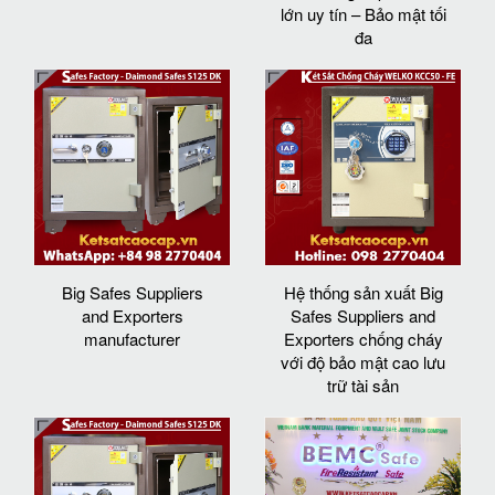
lớn uy tín – Bảo mật tối
đa
Big Safes Suppliers
Hệ thống sản xuất Big
and Exporters
Safes Suppliers and
manufacturer
Exporters chống cháy
với độ bảo mật cao lưu
trữ tài sản