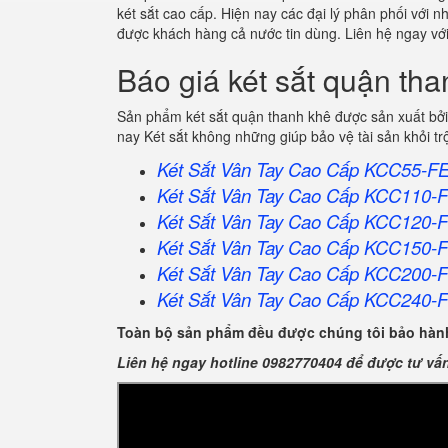
két sắt cao cấp. Hiện nay các đại lý phân phối với 
được khách hàng cả nước tin dùng. Liên hệ ngay với
Báo giá két sắt quận th
Sản phẩm két sắt quận thanh khê được sản xuất bởi
nay Két sắt không những giúp bảo vệ tài sản khỏi 
Két Sắt Vân Tay Cao Cấp KCC55-F
Két Sắt Vân Tay Cao Cấp KCC110-
Két Sắt Vân Tay Cao Cấp KCC120-
Két Sắt Vân Tay Cao Cấp KCC150-
Két Sắt Vân Tay Cao Cấp KCC200-
Két Sắt Vân Tay Cao Cấp KCC240-
Toàn bộ sản phẩm đều được chúng tôi bảo hành
Liên hệ ngay hotline 0982770404 để được tư vấ