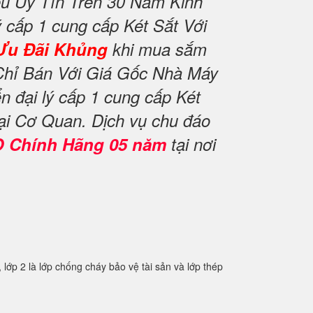
u Uy Tín Trên 30 Năm Kinh
 cấp 1 cung cấp Két Sắt Với
Ưu Đãi Khủng
khi mua sắm
Chỉ Bán Với Giá Gốc Nhà Máy
 đại lý cấp 1 cung cấp Két
ại Cơ Quan. Dịch vụ chu đáo
O Chính Hãng 05 năm
tại nơi
2 là lớp chống cháy bảo vệ tài sản và lớp thép