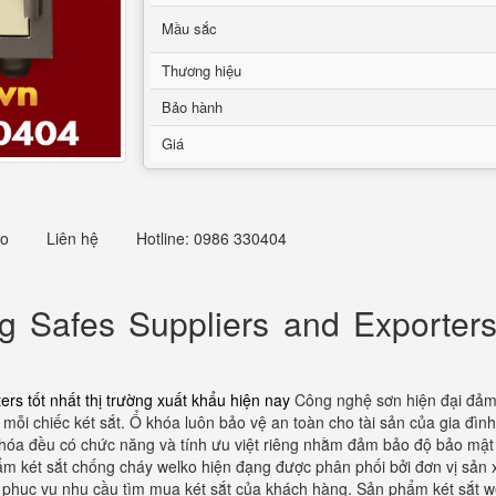
Mầu sắc
Thương hiệu
Bảo hành
Giá
eo
Liên hệ
Hotline: 0986 330404
 Safes Suppliers and Exporters 
rs tốt nhất thị trường xuất khẩu hiện nay
Công nghệ sơn hiện đại đảm 
 mỗi chiếc két sắt. Ổ khóa luôn bảo vệ an toàn cho tài sản của gia đình
ổ khóa đều có chức năng và tính ưu việt riêng nhằm đảm bảo độ bảo m
 két sắt chống cháy welko hiện đạng được phân phối bởi đơn vị sản x
 phục vụ nhu cầu tìm mua két sắt của khách hàng. Sản phẩm két sắt w