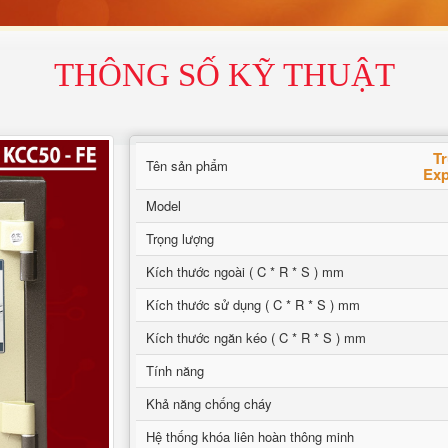
THÔNG SỐ KỸ THUẬT
Tr
Tên sản phẩm
Exp
Model
Trọng lượng
Kích thước ngoài ( C * R * S ) mm
Kích thước sử dụng ( C * R * S ) mm
Kích thước ngăn kéo ( C * R * S ) mm
Tính năng
Khả năng chống cháy
Hệ thống khóa liên hoàn thông minh