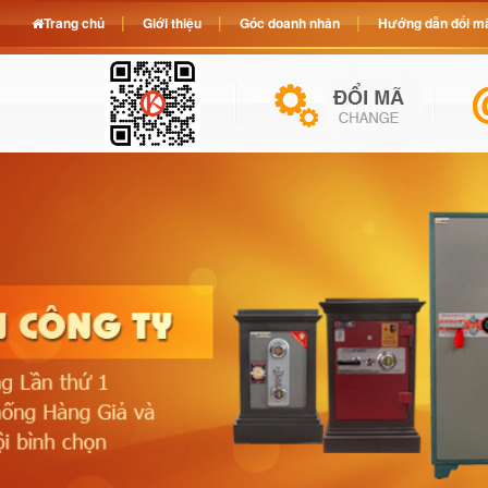
Trang chủ
Giới thiệu
Góc doanh nhân
Hướng dẫn đổi mã