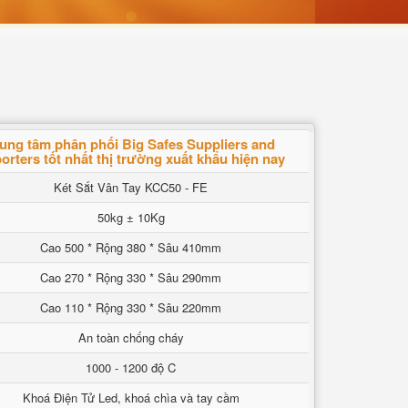
ung tâm phân phối Big Safes Suppliers and
orters tốt nhất thị trường xuất khẩu hiện nay
Két Sắt Vân Tay KCC50 - FE
50kg ± 10Kg
Cao 500 * Rộng 380 * Sâu 410mm
Cao 270 * Rộng 330 * Sâu 290mm
Cao 110 * Rộng 330 * Sâu 220mm
An toàn chống cháy
1000 - 1200 độ C
Khoá Điện Tử Led, khoá chìa và tay cầm