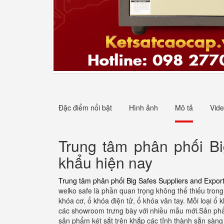
Đặc điểm nổi bật
Hình ảnh
Mô tả
Vid
Trung tâm phân phối Big
khẩu hiện nay
Trung tâm phân phối Big Safes Suppliers and Exporte
welko safe là phần quan trọng không thể thiếu trong
khóa cơ, ổ khóa điện tử, ổ khóa vân tay. Mỗi loại 
các showroom trưng bày với nhiều mẫu mới.Sản phẩm
sản phẩm két sắt trên khắp các tỉnh thành sẵn sàng