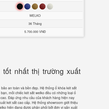
Đen
Xanh
Nâu
Đỏ
Trắng
WELKO
36 Tháng
5.700.000 VNĐ
tốt nhất thị trường xuất
bảo an toàn và bền đẹp. Hệ thống ổ khóa két sắt
 bạn, mỗi chiếc két sắt welko đều có những loại ổ
ật cao. Đáp ứng nhu cầu của khách hàng hiện nay
uất két sắt cao cấp. Hệ thống showroom giới thiệu
elko hiện đạng được phân phối bởi đơn vị sản xuất