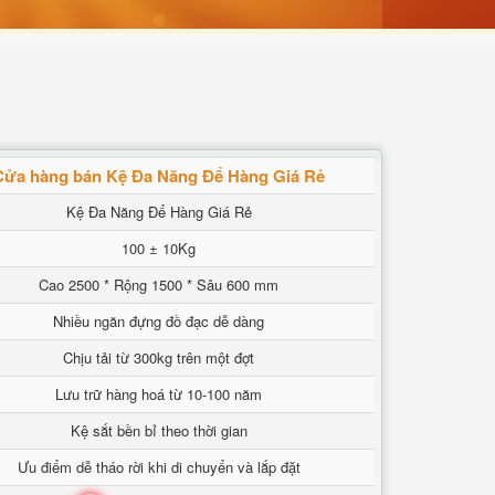
Cửa hàng bán Kệ Đa Năng Để Hàng Giá Rẻ
Kệ Đa Năng Để Hàng Giá Rẻ
100 ± 10Kg
Cao 2500 * Rộng 1500 * Sâu 600 mm
Nhiều ngăn đựng đồ đạc dễ dàng
Chịu tải từ 300kg trên một đợt
Lưu trữ hàng hoá từ 10-100 năm
Kệ sắt bền bỉ theo thời gian
Ưu điểm dễ tháo rời khi di chuyển và lắp đặt