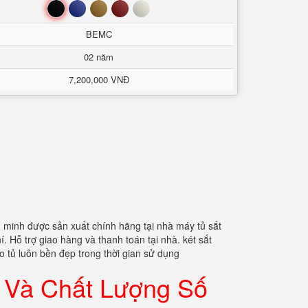
Đen
Xanh
Nâu
Đỏ
Trắng
BEMC
02 năm
7,200,000 VNĐ
 minh được sản xuất chính hãng tại nhà máy tủ sắt
 Hỗ trợ giao hàng và thanh toán tại nhà. két sắt
o tủ luôn bền đẹp trong thời gian sử dụng
n Và Chất Lượng Số