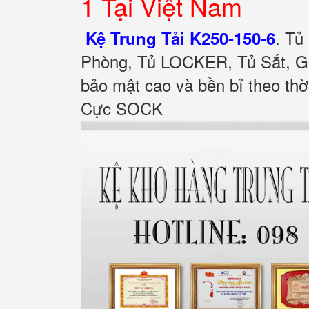
1 Tại Việt Nam
.
Tủ
Kệ Trung Tải K250-150-6
Phòng, Tủ LOCKER, Tủ Sắt, Gi
bảo mật cao và bền bỉ theo th
Cực SOCK