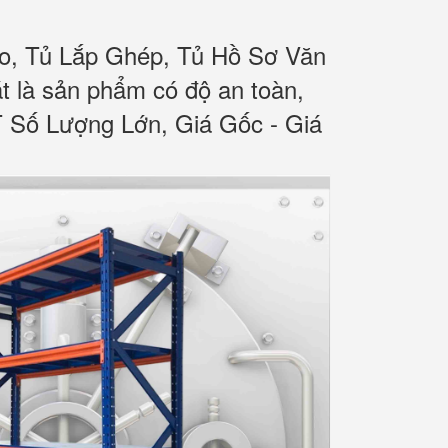
o, Tủ Lắp Ghép, Tủ Hồ Sơ Văn
 là sản phẩm có độ an toàn,
T Số Lượng Lớn, Giá Gốc - Giá