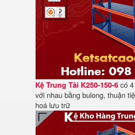
có 4 
Kệ Trung Tải K250-150-6
với nhau bằng bulong, thuận ti
hoá lưu trữ