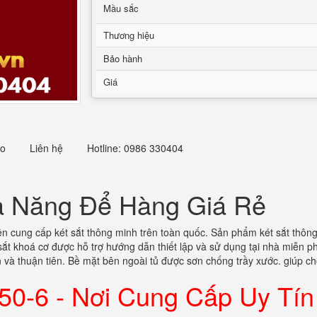
Mầu sắc
Thương hiệu
Bảo hành
Giá
eo
Liên hệ
Hotline: 0986 330404
a Năng Để Hàng Giá Rẻ
n cung cấp két sắt thông minh trên toàn quốc. Sản phẩm két sắt thông
t khoá cơ được hỗ trợ hướng dẫn thiết lập và sử dụng tại nhà miễn phí.
ản và thuận tiên. Bề mặt bên ngoài tủ được sơn chống trầy xước. giúp ch
150-6 - Nơi Cung Cấp Uy Tí