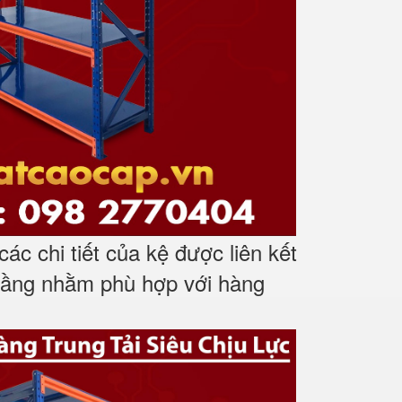
ác chi tiết của kệ được liên kết
 tầng nhằm phù hợp với hàng