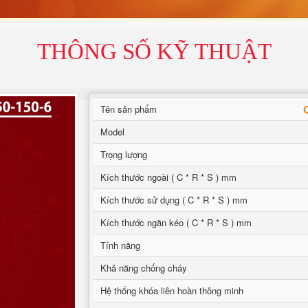
THÔNG SỐ KỸ THUẬT
Tên sản phẩm
Model
Trọng lượng
Kích thước ngoài ( C * R * S ) mm
Kích thước sử dụng ( C * R * S ) mm
Kích thước ngăn kéo ( C * R * S ) mm
Tính năng
Khả năng chống cháy
Hệ thống khóa liên hoàn thông minh