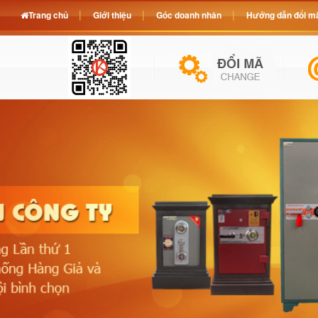
Trang chủ
Giới thiệu
Góc doanh nhân
Hướng dẫn đổi mã