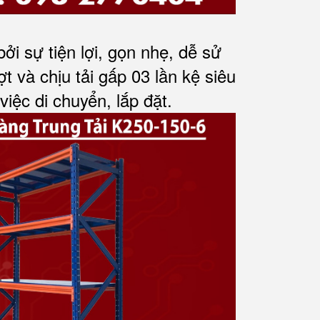
i sự tiện lợi, gọn nhẹ, dễ sử
ợt và chịu tải gấp 03 lần kệ siêu
việc di chuyển, lắp đặt.