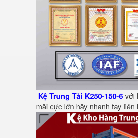
với 
Kệ Trung Tải K250-150-6
mãi cực lớn hãy nhanh tay liên