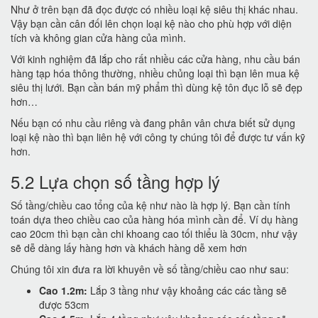
Như ở trên bạn đã đọc được có nhiều loại kệ siêu thị khác nhau.
Vậy bạn cần cân đối lên chọn loại kệ nào cho phù hợp với diện
tích và không gian cửa hàng của mình.
Với kinh nghiệm đã lắp cho rất nhiều các cửa hàng, nhu cầu bán
hàng tạp hóa thông thường, nhiều chủng loại thì bạn lên mua kệ
siêu thị lưới. Bạn cần bán mỹ phẩm thì dùng kệ tôn đục lỗ sẽ đẹp
hơn…
Nếu bạn có nhu cầu riêng và đang phân vân chưa biết sử dụng
loại kệ nào thì bạn liên hệ với công ty chúng tôi để được tư vấn kỹ
hơn.
5.2 Lựa chọn số tầng hợp lý
Số tầng/chiều cao tổng của kệ như nào là hợp lý. Bạn cần tính
toán dựa theo chiều cao của hàng hóa mình cần để. Ví dụ hàng
cao 20cm thì bạn cần chi khoang cao tối thiểu là 30cm, như vậy
sẽ dễ dàng lấy hàng hơn và khách hàng dễ xem hơn
Chúng tôi xin đưa ra lời khuyên về số tầng/chiều cao như sau:
Cao 1.2m:
Lắp 3 tầng như vậy khoảng các các tầng sẽ
được 53cm