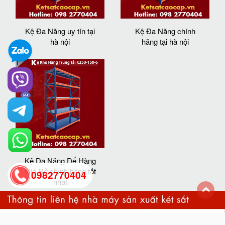
Kệ Đa Năng uy tín tại
Kệ Đa Năng chính
hà nội
hãng tại hà nội
Kệ Đa Năng Để Hàng
Giá Rẻ chính hãng tốt
0982770404
nhất
back
to