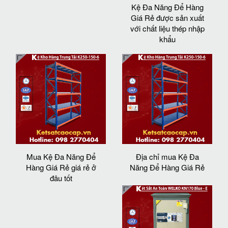
Kệ Đa Năng Để Hàng
Giá Rẻ được sản xuất
với chất liệu thép nhập
khẩu
Mua Kệ Đa Năng Để
Địa chỉ mua Kệ Đa
Hàng Giá Rẻ giá rẻ ở
Năng Để Hàng Giá Rẻ
đâu tốt