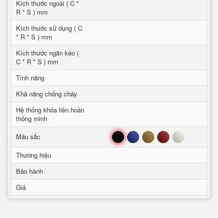
Kích thước ngoài ( C *
R * S ) mm
Kích thước sử dụng ( C
* R * S ) mm
Kích thước ngăn kéo (
C * R * S ) mm
Tính năng
Khả năng chống cháy
Hệ thống khóa liên hoàn
thông minh
Đen
Xanh
Nâu
Đỏ
Trắng
Mầu sắc
Thương hiệu
Bảo hành
Giá