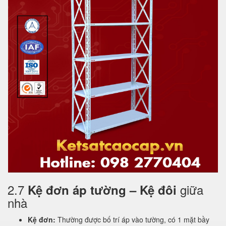
2.7
giữa
Kệ đơn áp tường – Kệ đôi
nhà
Kệ đơn:
Thường được bố trí áp vào tường, có 1 mặt bầy