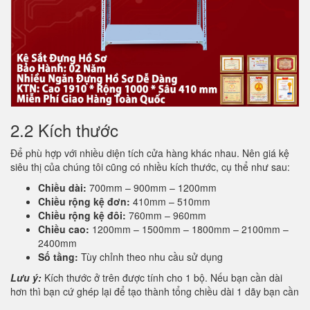
2.2 Kích thước
Để phù hợp với nhiều diện tích cửa hàng khác nhau. Nên giá kệ
siêu thị của chúng tôi cũng có nhiều kích thước, cụ thể như sau:
Chiều dài:
700mm – 900mm – 1200mm
Chiều rộng kệ đơn:
410mm – 510mm
Chiều rộng kệ đôi:
760mm – 960mm
Chiều cao:
1200mm – 1500mm – 1800mm – 2100mm –
2400mm
Số tầng:
Tùy chỉnh theo nhu cầu sử dụng
Lưu ý:
Kích thước ở trên được tính cho 1 bộ. Nếu bạn cần dài
hơn thì bạn cứ ghép lại để tạo thành tổng chiều dài 1 dãy bạn cần