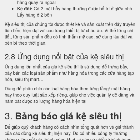
hàng quay ra ngoài
Kệ đôi:
Có 2 mặt bầy hàng thường được bố trí ở giữa nhà.
Lấy hàng ở 2 bên
Kệ siêu thị của chúng tôi được thiết kế và sản xuất trên dây truyền
tiên tiến, hiện đại với các trang thiết bị từ châu âu. Vì thế từng chi
tiết, từng sản phẩm đều có tính thẩm mỹ cao, sử dụng lâu dài và
bền bỉ theo thời gian.
2.8 Ứng dụng nổi bật của kệ siêu thị
Ứng dụng lớn nhất của giá kệ siêu thị là sử dụng để trưng bầy,
bầy bán các loại sản phẩm như hàng hóa trong các cửa hàng tạp
hóa, siêu thị mart…
Dùng để phân chia các loại hàng hóa theo từng tầng/ mặt hàng
hay theo quy luật sắp xếp riêng, giúp cho việc quản lý dễ dàng và
nắm bắt được số lượng hàng hóa hiện tại
3.
Bảng báo giá kệ siêu thị
Để giúp quý khách hàng có cách nhìn tổng quát hơn về giá thành
của các dòng kệ siêu thị hiện nay. Do có nhiều công ty thường
không niêm yết giá thành công khai, vì vậy có nhiều khách hàng