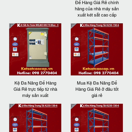
Để Hàng Giá Rẻ chính
hãng của nhà máy sản
xuất két sắt cao cấp
Kệ Đa Năng Để Hàng
Mua Kệ Đa Năng Để
Giá Rẻ trực tiếp từ nhà
Hàng Giá Rẻ ở đâu tốt
máy sản xuất
giá rẻ