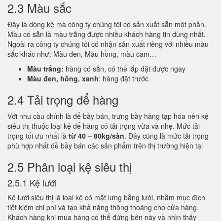
2.3 Màu sắc
Đây là dòng kệ mà công ty chúng tôi có sản xuất sẵn một phần.
Màu có sẵn là màu trắng được nhiều khách hàng tin dùng nhất.
Ngoài ra công ty chúng tôi có nhận sản xuất riêng với nhiều màu
sắc khác như: Màu đen, Màu hồng, màu cam…
Màu trắng:
hàng có sẵn, có thể lắp đặt được ngay
Màu đen, hồng, xanh
: hàng đặt trước
2.4 Tải trọng để hàng
Với nhu cầu chính là để bầy bán, trưng bầy hàng tạp hóa nên kệ
siêu thị thuộc loại kệ để hàng có tải trọng vừa và nhẹ. Mức tải
trọng tối ưu nhất là
từ 40 – 80kg/sàn
. Đây cũng là mức tải trọng
phù hợp nhất đề bầy bán các sản phẩm trên thị trường hiện tại
2.5 Phân loại kệ siêu thị
2.5.1 Kệ lưới
Kệ lưới siêu thị là loại kệ có mặt lưng bằng lưới, nhằm mục đích
tiết kiệm chi phí và tạo khả năng thông thoáng cho cửa hàng.
Khách hàng khi mua hàng có thể đứng bên này và nhìn thấy