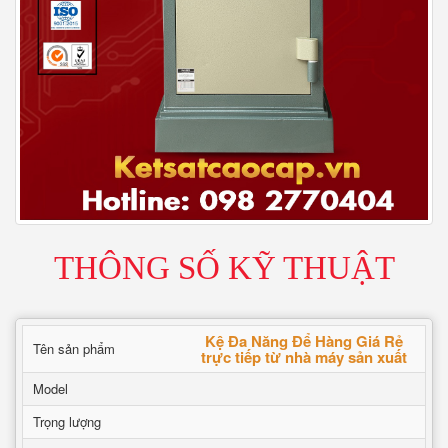
THÔNG SỐ KỸ THUẬT
Kệ Đa Năng Để Hàng Giá Rẻ
Tên sản phẩm
trực tiếp từ nhà máy sản xuất
Model
Trọng lượng