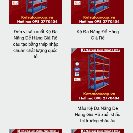
Đơn vị sản xuất Kệ Đa
Kệ Đa Năng Để Hàng
Năng Để Hàng Giá Rẻ
Giá Rẻ
cấu tạo bằng thép nhập
chuẩn chất lượng quốc
tế
Mẫu Kệ Đa Năng Để
Hàng Giá Rẻ xuất khẩu
thị trường châu âu