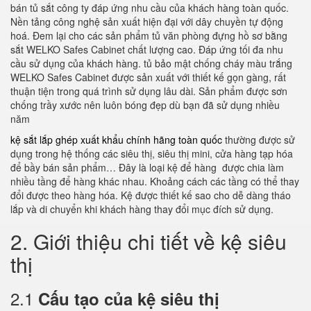
bán tủ sắt công ty đáp ứng nhu cầu của khách hàng toàn quốc.
Nền tảng công nghệ sản xuất hiện đại với dây chuyền tự động
hoá. Đem lại cho các sản phẩm tủ văn phòng đựng hồ sơ bằng
sắt WELKO Safes Cabinet chất lượng cao. Đáp ứng tối đa nhu
cầu sử dụng của khách hàng. tủ bảo mật chống cháy màu trắng
WELKO Safes Cabinet được sản xuất với thiết kế gọn gàng, rất
thuận tiện trong quá trình sử dụng lâu dài. Sản phẩm được sơn
chống trầy xước nên luôn bóng đẹp dù bạn đã sử dụng nhiều
năm
kệ sắt lắp ghép xuất khẩu chính hãng toàn quốc
thường được sử
dụng trong hệ thống các siêu thị, siêu thị mini, cửa hàng tạp hóa
để bầy bán sản phẩm… Đây là loại kệ để hàng được chia làm
nhiều tầng để hàng khác nhau. Khoảng cách các tầng có thể thay
đổi được theo hàng hóa. Kệ được thiết kế sao cho dễ dàng tháo
lắp và di chuyển khi khách hàng thay đổi mục đích sử dụng.
2. Giới thiệu chi tiết về kệ siêu
thị
2.1
Cấu tạo của kệ siêu thị