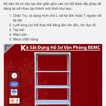
Kệ siêu thị có cấu tạo đơn giản gồm các chi tiết được lắp ghép dễ
dàng lại với nhau tạo thành một khối như sau:
Chân Trụ: có dạng hình chứ L với kệ đơn hoặc T ngược với
kệ đôi
Lưới lưng (có thể thay thế bằng tấm tôn liền, tôn đục lỗ)
Tay bát
Mâm sàn
Meca chắn hàng