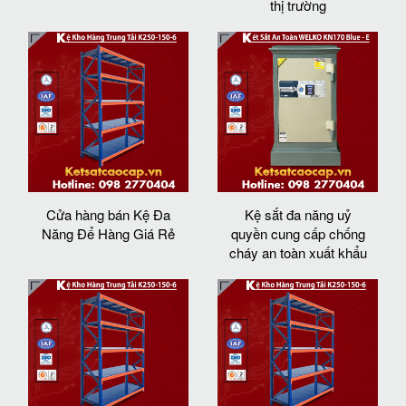
thị trường
Cửa hàng bán Kệ Đa
Kệ sắt đa năng uỷ
Năng Để Hàng Giá Rẻ
quyền cung cấp chống
cháy an toàn xuất khẩu