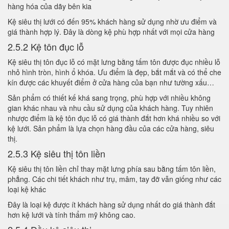
hàng hóa của dãy bên kia
Kệ siêu thị lưới có đến 95% khách hàng sử dụng nhờ ưu điểm và
giá thành hợp lý. Đây là dòng kệ phù hợp nhất với mọi cửa hàng
2.5.2 Kệ tôn đục lỗ
Kệ siêu thị tôn đục lỗ có mặt lưng bằng tấm tôn được đục nhiều lỗ
nhỏ hình tròn, hình ổ khóa. Ưu điểm là đẹp, bắt mắt và có thể che
kín được các khuyết điểm ở cửa hàng của bạn như tường xấu…
Sản phẩm có thiết kế khá sang trọng, phù hợp với nhiều không
gian khác nhau và nhu cầu sử dụng của khách hàng. Tuy nhiên
nhược điểm là kệ tôn đục lỗ có giá thành đắt hơn khá nhiều so với
kệ lưới. Sản phẩm là lựa chọn hàng đầu của các cửa hàng, siêu
thị.
2.5.3 Kệ siêu thị tôn liền
Kệ siêu thị tôn liền chỉ thay mặt lưng phía sau bằng tấm tôn liền,
phẳng. Các chi tiết khách như trụ, mâm, tay đỡ vẫn giống như các
loại kệ khác
Đây là loại kệ được ít khách hàng sử dụng nhất do giá thành đắt
hơn kệ lưới và tính thẩm mỹ không cao.