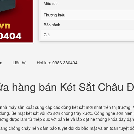
Mầu sắc
Thương hiệu
Bảo hành
Giá
eo
Liên hệ
Hotline: 0986 330404
a hàng bán Két Sắt Châu 
 nhà máy sản xuất cung cấp các dòng két sắt mới nhất trên thị trường. 
ử dụng. Bề mặt két sắt với lớp sơn chống trầy xước. Công nghệ sơn hiện 
thường được làm từ thép đúc với bản lề và lắp đặt hệ thống khóa dày dặ
năng chống cháy nên đảm bảo tuyệt đối độ bảo mật và an toàn tuyệt đối