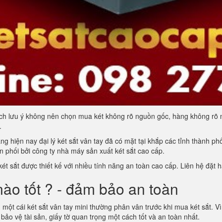
ách lưu ý không nên chọn mua két không rõ nguồn gốc, hàng không rõ
.
 hiện nay đại lý két sắt vân tay đã có mặt tại khắp các tỉnh thành p
 phối bởi công ty nhà máy sản xuất két sắt cao cấp.
ét sắt được thiết kế với nhiều tính năng an toàn cao cấp. Liên hệ đặt
 nào tốt ? - đảm bảo an toàn
một cái két sắt vân tay mini thường phân vân trước khi mua két sắt. V
bảo vệ tài sản, giấy tờ quan trọng một cách tốt và an toàn nhất.