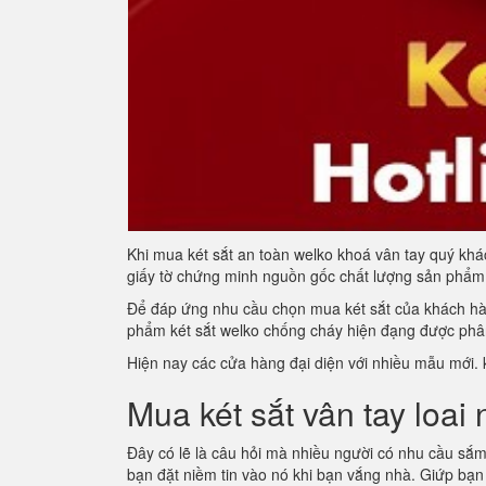
Khi mua két sắt an toàn welko khoá vân tay quý kh
giấy tờ chứng minh nguồn gốc chất lượng sản phẩm
Để đáp ứng nhu cầu chọn mua két sắt của khách hàng
phẩm két sắt welko chống cháy hiện đạng được phân
Hiện nay các cửa hàng đại diện với nhiều mẫu mới. k
Mua két sắt vân tay loai
Đây có lẽ là câu hỏi mà nhiều người có nhu cầu sắm 
bạn đặt niềm tin vào nó khi bạn vắng nhà. Giứp bạn 