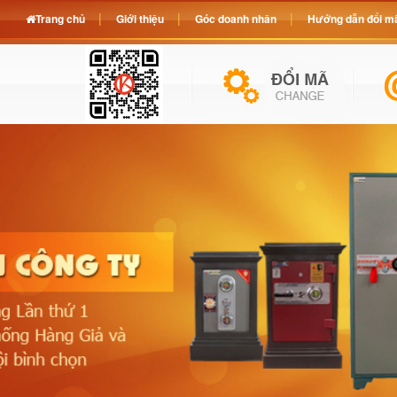
Trang chủ
Giới thiệu
Góc doanh nhân
Hướng dẫn đổi mã