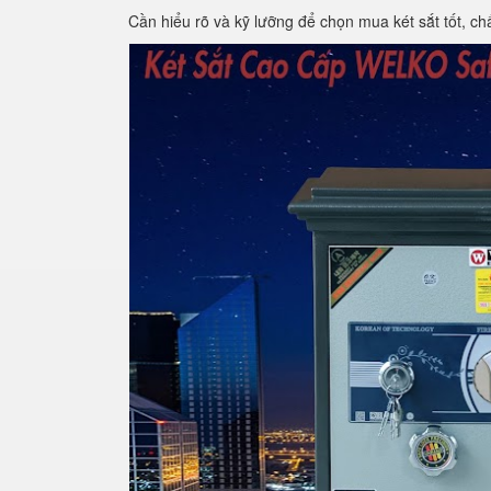
Cần hiểu rõ và kỹ lưỡng để chọn mua két sắt tốt, ch