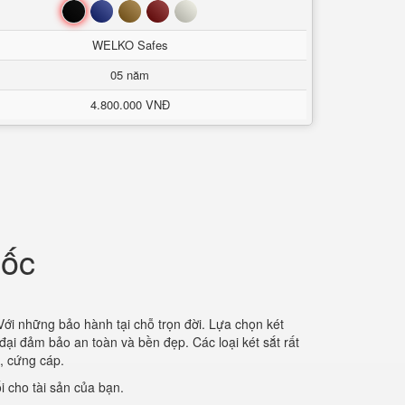
Đen
Xanh
Nâu
Đỏ
Trắng
WELKO Safes
05 năm
4.800.000 VNĐ
Đốc
Với những bảo hành tại chỗ trọn đời. Lựa chọn két
đại đảm bảo an toàn và bền đẹp. Các loại két sắt rất
n, cứng cáp.
 cho tài sản của bạn.