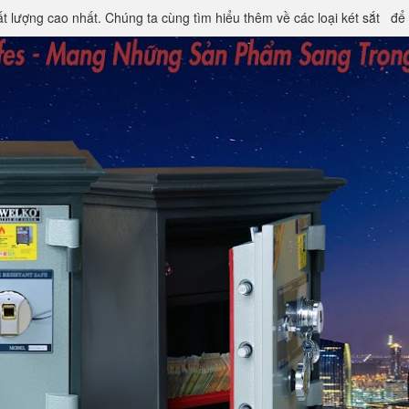
ất lượng cao nhất. Chúng ta cùng tìm hiểu thêm về các loại két sắt
để 