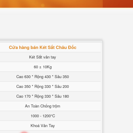
Cửa hàng bán Két Sắt Châu Đốc
Két Sắt vân tay
60 ± 10Kg
Cao 630 * Rộng 430 * Sâu 350
Cao 350 * Rộng 330 * Sâu 200
Cao 170 * Rộng 330 * Sâu 180
An Toàn Chống trộm
1000 - 1200°C
Khoá Vân Tay