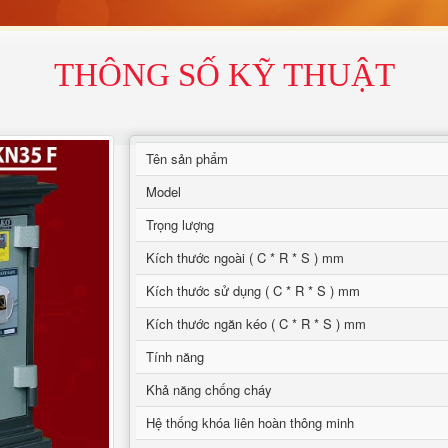
THÔNG SỐ KỸ THUẬT
Tên sản phẩm
Model
Trọng lượng
Kích thước ngoài ( C * R * S ) mm
Kích thước sử dụng ( C * R * S ) mm
Kích thước ngăn kéo ( C * R * S ) mm
Tính năng
Khả năng chống cháy
Hệ thống khóa liên hoàn thông minh