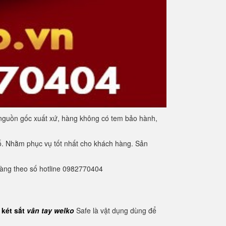
 nguồn gốc xuất xứ, hàng không có tem bảo hành,
hố. Nhằm phục vụ tốt nhất cho khách hàng. Sản
 hàng theo số hotline 0982770404
ì
két sắt
vân tay welko
Safe là vật dụng dùng để