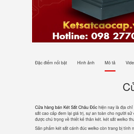
Đặc điểm nổi bật
Hình ảnh
Mô tả
Vid
Cử
Cửa hàng bán Két Sắt Châu Đốc
hiện nay là địa chỉ
sắt cao cấp đem lại giá trị, sự an toàn cho người s
được chú trọng về thiết kế thân két. két sắt welko 
Sản phẩm két sắt cánh đúc welko còn trang bị tính 