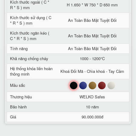
Kích thước ngoài ( C *
H 1.650 * W 750 * D 650 mm
R * S ) mm
Kích thước sử dụng ( C
An Toàn Bảo Mật Tuyệt Đối
* R * S ) mm
Kích thước ngăn kéo (
An Toàn Bảo Mật Tuyệt Đối
C * R * S ) mm
Tính năng
An Toàn Bảo Mật Tuyệt Đối
Khả năng chống cháy
1000 - 1200°C
Hệ thống khóa liên hoàn
Khoá Đổi Mã - Chìa khoá - Tay Cầm
thông minh
Đen
Xanh
Nâu
Đỏ
Trắng
Mầu sắc
Thương hiệu
WELKO Safes
Bảo hành
10 năm
Giá
90.000.000đ