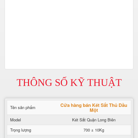
THÔNG SỐ KỸ THUẬT
Cửa hàng bán Két Sắt Thủ Dầu
Tên sản phẩm
Một
Model
Két Sắt Quận Long Biên
Trọng lượng
700 ± 10Kg