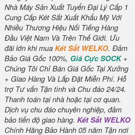
Nhà Máy Sản Xuất Tuyển Đại Lý Cấp 1
Cung Cấp Két Sắt Xuất Khẩu Mỹ Với
Nhiều Thương Hiệu Nổi Tiếng Hàng
Đầu Việt Nam Và Trên Thế Giới.
Ưu
đãi lớn khi mua
Két Sắt WELKO
.
Đảm
Bảo Giá Gốc 100%,
Giá Cực SOCK
+
Chúng Tôi Chỉ Bán Giá Gốc Tại Xưởng
+ Giao Hàng Và Lắp Đặt Miễn Phí
.
Hỗ
trợ Tư vấn Tận tình và Chu đáo 24/24.
Thanh toán tại nhà hoặc tại cơ quan.
Dịch vụ chu đáo chuyên nghiệp, đảm
bảo tiến độ giao hàng.
Két Sắt WELKO
Chính Hãng Bảo Hành 05 năm Tận nơi