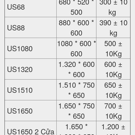
680 * 520 *
300 ± 10
US68
500
kg
880 * 600 *
390 ± 10
US88
600
kg
1080 * 600 *
500 ±
US1080
600
10Kg
1.320 * 600
600 ±
US1320
* 600
10Kg
1.510 * 750
650 ±
US1510
* 650
10Kg
1.650 * 750
700 ±
US1650
* 650
10Kg
1.650 *
1.200 ±
US1650 2 Cửa