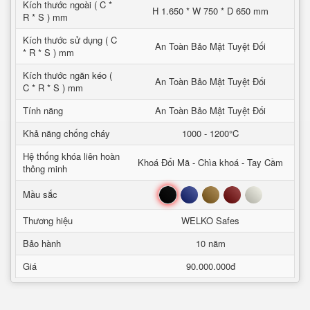
Kích thước ngoài ( C *
H 1.650 * W 750 * D 650 mm
R * S ) mm
Kích thước sử dụng ( C
An Toàn Bảo Mật Tuyệt Đối
* R * S ) mm
Kích thước ngăn kéo (
An Toàn Bảo Mật Tuyệt Đối
C * R * S ) mm
Tính năng
An Toàn Bảo Mật Tuyệt Đối
Khả năng chống cháy
1000 - 1200°C
Hệ thống khóa liên hoàn
Khoá Đổi Mã - Chìa khoá - Tay Cầm
thông minh
Đen
Xanh
Nâu
Đỏ
Trắng
Mầu sắc
Thương hiệu
WELKO Safes
Bảo hành
10 năm
Giá
90.000.000đ