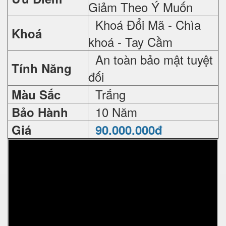
Giảm Theo Ý Muốn
Khoá Đổi Mã - Chìa
Khoá
khoá - Tay Cầm
An toàn bảo mật tuyệt
Tính Năng
đối
Trắng
Màu Sắc
10 Năm
Bảo Hành
Giá
90.000.000đ