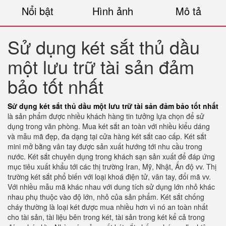
Nổi bật
Hình ảnh
Mô tả
Sử dụng két sắt thủ dầu
một lưu trữ tài sản đảm
bảo tốt nhất
Sử dụng két sắt thủ dầu một lưu trữ tài sản đảm bảo tốt nhất
là sản phẩm được nhiều khách hàng tin tưởng lựa chọn để sử
dụng trong văn phòng. Mua két sắt an toàn với nhiều kiểu dáng
và mẫu mã đẹp, đa dạng tại cửa hàng két sắt cao cấp. Két sắt
mini mở bằng vân tay được sản xuất hướng tới nhu cầu trong
nước. Két sắt chuyên dụng trong khách sạn sản xuất để đáp ứng
mục tiêu xuất khẩu tới các thị trường Iran, Mỹ, Nhật, Ấn độ vv. Thị
trường két sắt phổ biến với loại khoá điện tử, vân tay, đổi mã vv.
Với nhiều mẫu mã khác nhau với dung tích sử dụng lớn nhỏ khác
nhau phụ thuộc vào độ lớn, nhỏ của sản phẩm. Két sắt chống
cháy thường là loại két được mua nhiều hơn vì nó an toàn nhất
cho tài sản, tài liệu bên trong két, tài sản trong két kể cả trong