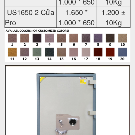
1.000 * 650
10Kg
US1650 2 Cửa
1.650 *
1.200 ±
Pro
1.000 * 650
10Kg