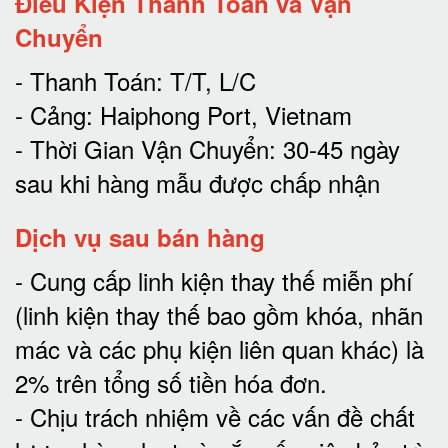
Điều Kiện Thanh Toán và Vận
Chuyển
- Thanh Toán: T/T, L/C
- Cảng: Haiphong Port, Vietnam
- Thời Gian Vận Chuyển: 30-45 ngày
sau khi hàng mẫu được chấp nhận
Dịch vụ sau bán hàng
-
Cung cấp linh kiện thay thế miễn phí
(linh kiện thay thế bao gồm khóa, nhãn
mác và các phụ kiện liên quan khác) là
2% trên tổng số tiền hóa đơn
.
-
Chịu trách nhiệm về các vấn đề chất