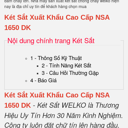
đám cháy lớn. Nhà máy sản xuất két sắt chống cháy welko hiện
nay là địa chỉ uy tín để khách hàng chọn mua
Két Sắt Xuất Khẩu Cao Cấp NSA
1650 DK
Nội dung chính trang Két Sắt
1 - Thông Số Kỹ Thuật
2 - Tính Năng Két Sắt
3 - Câu Hỏi Thường Gặp
4 - Báo Giá
Két Sắt Xuất Khẩu Cao Cấp NSA
- Két Sắt WELKO là Thương
1650 DK
Hiệu Uy Tín Hơn 30 Năm Kinh Nghiệm.
Công ty luôn đặt chữ tín lên hàng đầu.