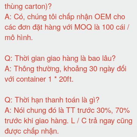
thùng carton)
?
A:
Có, chúng tôi chấp nhận OEM cho
các đơn đặt hàng với MOQ là 100 cái /
mô hình
.
Q:
Thời gian giao hàng là bao lâu
?
A:
Thông thường, khoảng 30 ngày đối
với container 1 * 20ft
.
Q:
Thời hạn thanh toán là gì
?
A:
Nói chung đó là TT trước 30%, 70%
trước khi giao hàng.
L / C trả ngay cũng
được chấp nhận
.