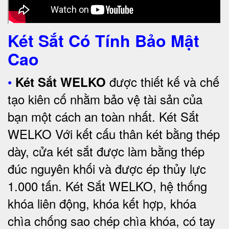
Két Sắt Có Tính Bảo Mật
Cao
•
được thiết kế và chế
Két Sắt WELKO
tạo kiên cố nhằm bảo vệ tài sản của
bạn một cách an toàn nhất.
Két Sắt
WELKO Với kết cấu thân két bằng thép
dày, cửa két sắt được làm bằng thép
đúc nguyên khối và được ép thủy lực
1.000 tấn.
Két Sắt WELKO
, hệ thống
khóa liên động, khóa kết hợp, khóa
chìa chống sao chép chìa khóa, có tay