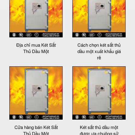
Địa chỉ mua Két Sắt
Cách chọn két sắt thủ
Thủ Dầu Một
dầu một xuất khẩu giá
rẻ
Cửa hàng bán Két Sắt
Két sắt thủ dầu một
Thủ Dầu Một
được ưa chuộng sử