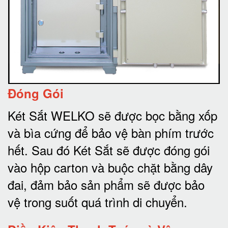
Đóng Gói
Két Sắt WELKO sẽ được bọc bằng xốp
và bìa cứng để bảo vệ bàn phím trước
hết.
Sau đó Két Sắt sẽ được đóng gói
vào hộp carton và buộc chặt bằng dây
đai, đảm bảo sản phẩm sẽ được bảo
vệ trong suốt quá trình di chuyể
n.