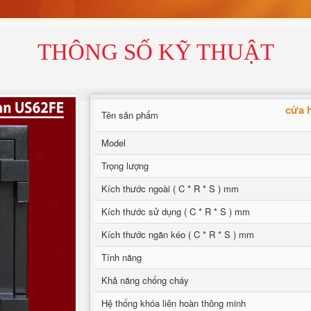
THÔNG SỐ KỸ THUẬT
cửa h
Tên sản phẩm
Model
Trọng lượng
Kích thước ngoài ( C * R * S ) mm
Kích thước sử dụng ( C * R * S ) mm
Kích thước ngăn kéo ( C * R * S ) mm
Tính năng
Khả năng chống cháy
Hệ thống khóa liên hoàn thông minh