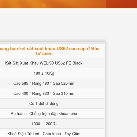
àng bán két sắt xuất khẩu US62 cao cấp ở Bắc
Từ Liêm
Két Sắt Xuất Khẩu WELKO US62 FE Black
180 ± 10Kg
Cao 585 * Rộng 480 * Sâu 520mm
Cao 400 * Rộng 330 * Sâu 310mm
Có 1 đợt di động
An toàn + Chống trộm đập khoan phá
1000 - 1200°C
Khoá Điện Tử Led - Chìa khoá - Tay Cầm