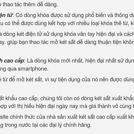
o thao tác thêm dễ dàng.
ện tử
: Có dòng khóa được sử dụng phổ biến và thông dụn
ẩu có thể được dùng kết hợp với nhiều loại khóa thẻ từ, 
à dòng két điện tử sử dụng khóa vân tay hiện đại và cá
y. giúp bạn thao tác mở két sắt dễ dàng thuận tiện khôn
h cao cấp
: Là dòng khóa mới nhất, hiện đại nhất sử dụn
ông qua smartphone.
 từ để mở két sắt, vì sự tiện dụng của nó nên được dùng
uất khẩu cao cấp, chúng tôi còn có dòng két sắt xuất khẩ
p với thị hiếu hiện đại ngày nay mà giá thành vô cùng 
site chính thức của nhà sản xuất két sắt cao cấp xuất k
 trong nước tại các đại lý chính hãng.