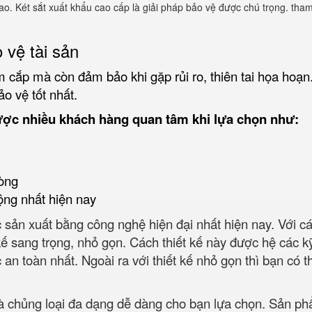
 cao. Két sắt xuất khẩu cao cấp là giải pháp bảo vệ được chú trọng. th
 vệ tài sản
 cắp mà còn đảm bảo khi gặp rủi ro, thiên tai họa hoạn
ảo vệ tốt nhất.
ược nhiều khách hàng quan tâm khi lựa chọn như:
òng
ộng nhất hiện nay
sản xuất bằng công nghệ hiện đại nhất hiện nay. Với các 
ế sang trọng, nhỏ gọn. Cách thiết kế này được hệ các kỹ s
oàn nhất. Ngoài ra với thiết kế nhỏ gọn thì bạn có thể d
và chủng loại đa dạng dễ dàng cho bạn lựa chọn. Sản p