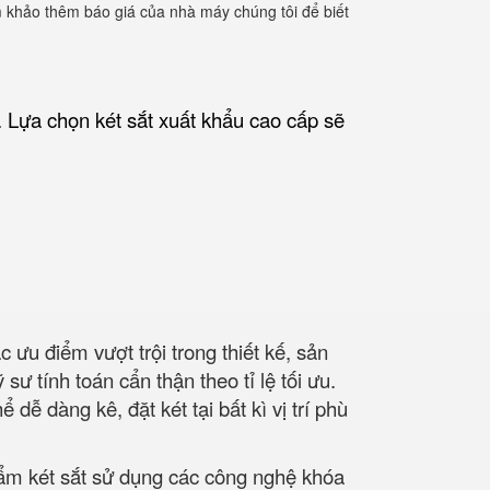
am khảo thêm báo giá của nhà máy chúng tôi để biết
. Lựa chọn két sắt xuất khẩu cao cấp sẽ
ưu điểm vượt trội trong thiết kế, sản
ư tính toán cẩn thận theo tỉ lệ tối ưu.
ễ dàng kê, đặt két tại bất kì vị trí phù
hẩm két sắt sử dụng các công nghệ khóa