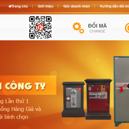
Trang chủ
Giới thiệu
Góc doanh nhân
Hướng dẫn đổi mã