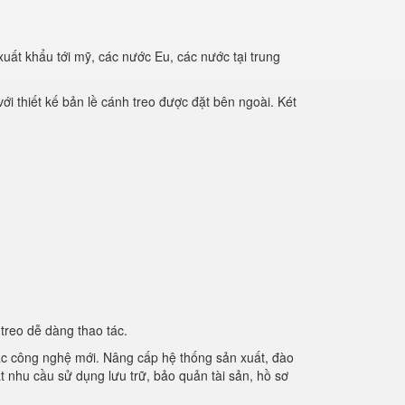
xuất khẩu tới mỹ, các nước Eu, các nước tại trung
ới thiết kế bản lề cánh treo được đặt bên ngoài. Két
treo dễ dàng thao tác.
các công nghệ mới. Nâng cấp hệ thống sản xuất, đào
t nhu cầu sử dụng lưu trữ, bảo quản tài sản, hồ sơ