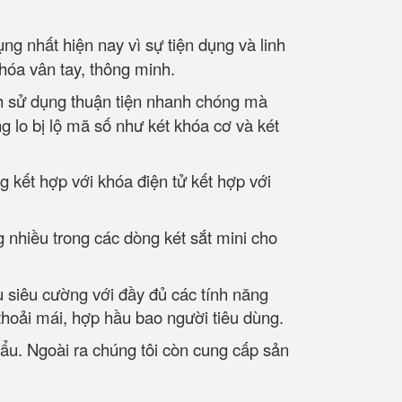
g nhất hiện nay vì sự tiện dụng và linh
khóa vân tay, thông minh.
ch sử dụng thuận tiện nhanh chóng mà
g lo bị lộ mã số như két khóa cơ và két
g kết hợp với khóa điện tử kết hợp với
 nhiều trong các dòng két sắt mini cho
u siêu cường với đầy đủ các tính năng
thoải mái, hợp hầu bao người tiêu dùng.
hẩu. Ngoài ra chúng tôi còn cung cấp sản