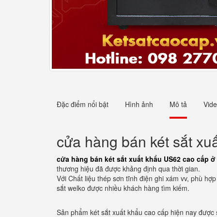
Đặc điểm nổi bật
Hình ảnh
Mô tả
Vid
cửa hàng bán két sắt xu
cửa hàng bán két sắt xuất khẩu US62 cao cấp ở
thương hiệu đã được khảng định qua thời gian.
Với Chất liệu thép sơn tĩnh điện ghi xám vv, phù h
sắt welko được nhiều khách hàng tìm kiếm.
Sản phẩm két sắt xuất khẩu cao cấp hiện nay được s