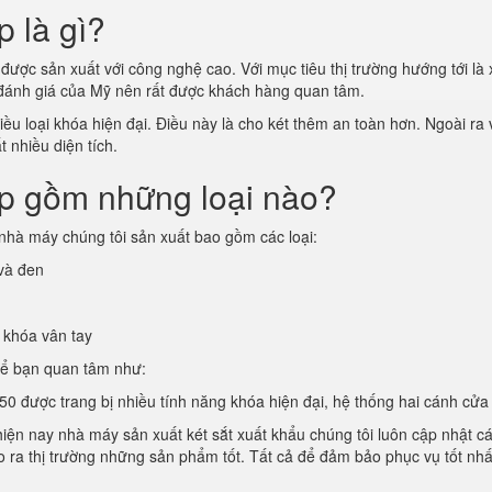
p là gì?
được sản xuất với công nghệ cao. Với mục tiêu thị trường hướng tới là 
 đánh giá của Mỹ nên rất được khách hàng quan tâm.
u loại khóa hiện đại. Điều này là cho két thêm an toàn hơn. Ngoài ra v
 nhiều diện tích.
ấp gồm những loại nào?
nhà máy chúng tôi sản xuất bao gồm các loại:
 và đen
 khóa vân tay
hể bạn quan tâm như:
0 được trang bị nhiều tính năng khóa hiện đại, hệ thống hai cánh cửa 
 hiện nay nhà máy sản xuất két sắt xuất khẩu chúng tôi luôn cập nhật 
cho ra thị trường những sản phẩm tốt. Tất cả để đảm bảo phục vụ tốt nhấ