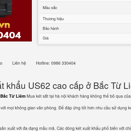
Mầu sắc
Thương hiệu
Bảo hành
Giá
eo
Liên hệ
Hotline: 0986 330404
ất khẩu US62 cao cấp ở Bắc Từ L
 Bắc Từ Liêm
Mua két sắt tại hà nội khách hàng không thể bỏ qua của h
ợp với mọi không gian văn phòng. Để đáp ứng tốt hơn nhu cầu sử dụng k
ản xuất với đa dạng mẫu mã. Các dòng két xuất khẩu phổ biến với chủng