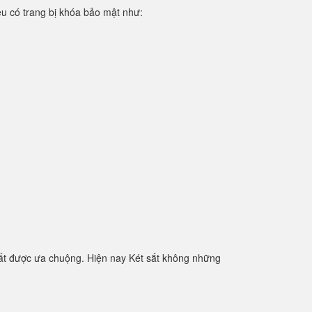
iệu có trang bị khóa bảo mật như:
ất được ưa chuộng. Hiện nay Két sắt không những