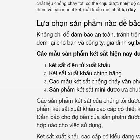
chất liệu chống cháy tốt, có thể chịu được nhiệt độ
thêm về các model két xuất khẩu mới nhất
tại đây
Lựa chọn sản phẩm nào để bảo
Không chi để đảm bảo an toàn, tránh trộm
đem lại cho bạn và công ty, gia đình sự b
Các mẫu sản phẩm két sắt hiện nay đ
két sắt điện tử xuất khẩu
Két sắt xuất khẩu chính hãng
Các mẫu két sắt chống cháy văn ph
Sản phẩm két sắt mini được ưa chu
Các sản phẩm két sắt của chúng tôi được 
phẩm két sắt xuất khẩu cao cấp có thiết k
Đảm bảo cho độ bền của sản phẩm được an t
hợp nào cho việc sử dụng,
Két sắt xuất khẩu cao cấp có kiểu dáng 