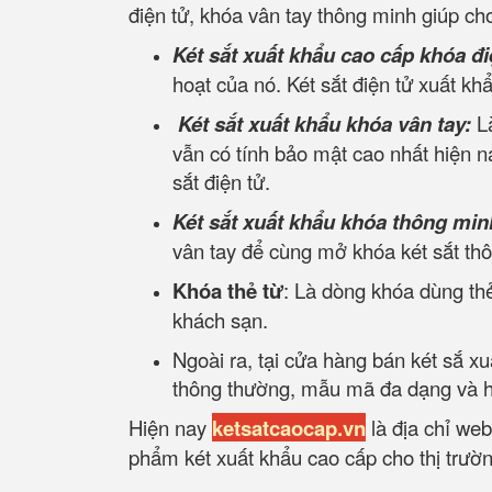
điện tử, khóa vân tay thông minh giúp ch
Két sắt xuất khẩu cao cấp khóa đi
hoạt của nó. Két sắt điện tử xuất kh
Két sắt xuất khẩu khóa vân tay:
L
vẫn có tính bảo mật cao nhất hiện na
sắt điện tử.
Két sắt xuất khẩu khóa thông min
vân tay để cùng mở khóa két sắt th
Khóa thẻ từ
: Là dòng khóa dùng thẻ
khách sạn.
Ngoài ra, tại cửa hàng bán két sắ x
thông thường, mẫu mã đa dạng và hợ
Hiện nay
ketsatcaocap.vn
là địa chỉ web
phẩm két xuất khẩu cao cấp cho thị trường