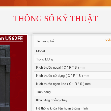
THÔNG SỐ KỸ THUẬT
cử
Tên sản phẩm
Model
Trọng lượng
Kích thước ngoài ( C * R * S ) mm
Kích thước sử dụng ( C * R * S ) mm
Kích thước ngăn kéo ( C * R * S ) mm
Tính năng
Khả năng chống cháy
Hệ thống khóa liên hoàn thông minh