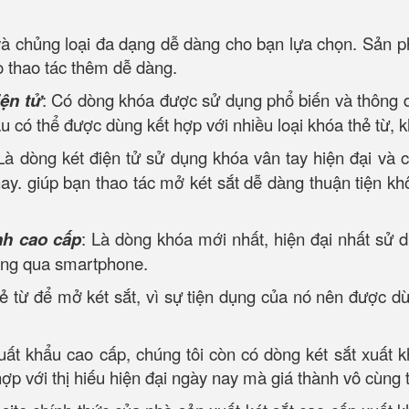
 và chủng loại đa dạng dễ dàng cho bạn lựa chọn. Sản 
o thao tác thêm dễ dàng.
iện tử
: Có dòng khóa được sử dụng phổ biến và thông dụ
ẩu có thể được dùng kết hợp với nhiều loại khóa thẻ từ, 
Là dòng két điện tử sử dụng khóa vân tay hiện đại và
ay. giúp bạn thao tác mở két sắt dễ dàng thuận tiện kh
nh cao cấp
: Là dòng khóa mới nhất, hiện đại nhất sử d
ông qua smartphone.
ẻ từ để mở két sắt, vì sự tiện dụng của nó nên được dù
xuất khẩu cao cấp, chúng tôi còn có dòng két sắt xuất 
p với thị hiếu hiện đại ngày nay mà giá thành vô cùng 