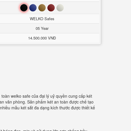
Đen
Xanh
Nâu
Đỏ
Trắng
WELKO Safes
05 Year
14.500.000 VNĐ
 toàn welko safe của đại lý uỷ quyền cung cấp két
gian văn phòng. Sản phẩm két an toàn được chế tạo
 nhiều mẫu két sắt đa dạng kích thước được thiết kế