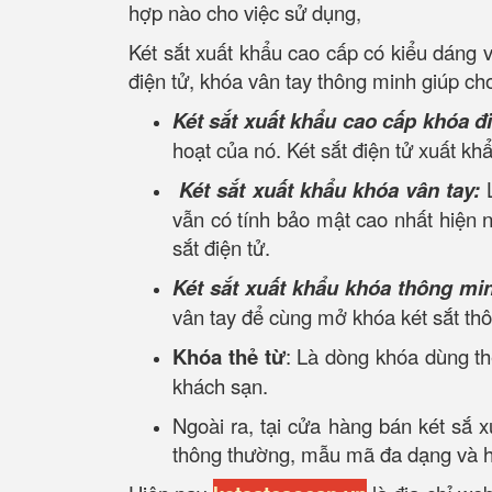
hợp nào cho việc sử dụng,
Két sắt xuất khẩu cao cấp có kiểu dáng
điện tử, khóa vân tay thông minh giúp ch
Két sắt xuất khẩu cao cấp khóa đ
hoạt của nó. Két sắt điện tử xuất kh
Két sắt xuất khẩu khóa vân tay:
vẫn có tính bảo mật cao nhất hiện n
sắt điện tử.
Két sắt xuất khẩu khóa thông mi
vân tay để cùng mở khóa két sắt th
Khóa thẻ từ
: Là dòng khóa dùng th
khách sạn.
Ngoài ra, tại cửa hàng bán két sắ 
thông thường, mẫu mã đa dạng và hợ