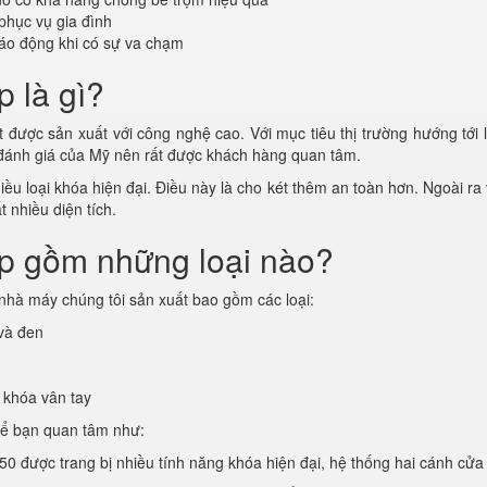
phục vụ gia đình
áo động khi có sự va chạm
p là gì?
 được sản xuất với công nghệ cao. Với mục tiêu thị trường hướng tới l
 đánh giá của Mỹ nên rất được khách hàng quan tâm.
u loại khóa hiện đại. Điều này là cho két thêm an toàn hơn. Ngoài ra v
 nhiều diện tích.
ấp gồm những loại nào?
nhà máy chúng tôi sản xuất bao gồm các loại:
 và đen
 khóa vân tay
hể bạn quan tâm như:
0 được trang bị nhiều tính năng khóa hiện đại, hệ thống hai cánh cửa 