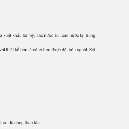
à xuất khẩu tới mỹ, các nước Eu, các nước tại trung
ới thiết kế bản lề cánh treo được đặt bên ngoài. Két
treo dễ dàng thao tác.