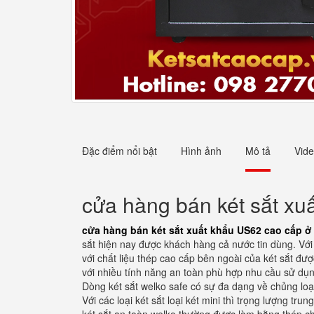
Đặc điểm nổi bật
Hình ảnh
Mô tả
Vid
cửa hàng bán két sắt x
cửa hàng bán két sắt xuất khẩu US62 cao cấp 
sắt hiện nay được khách hàng cả nước tin dùng. Với
với chất liệu thép cao cấp bên ngoài của két sắt đư
với nhiều tính năng an toàn phù hợp nhu cầu sử dụn
Dòng két sắt welko safe có sự đa dạng về chủng loạ
Với các loại két sắt loại két mini thì trọng lượng tr