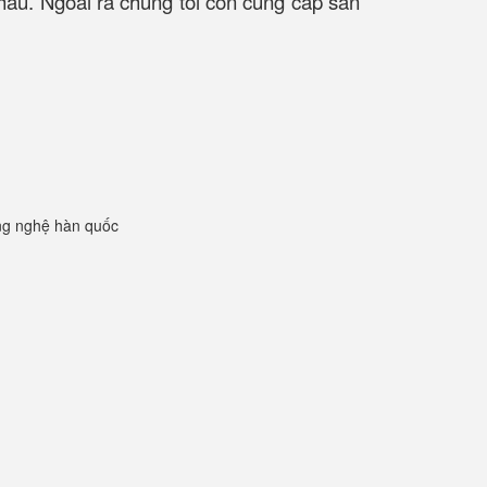
khẩu. Ngoài ra chúng tôi còn cung cấp sản
ng nghệ hàn quốc