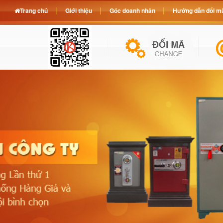
Trang chủ
Giới thiệu
Góc doanh nhân
Hướng dẫn đổi mã