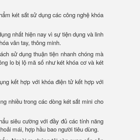
phẩm két sắt sử dụng các công nghệ khóa
ng nhất hiện nay vì sự tiện dụng và linh
khóa vân tay, thông minh.
 cách sử dụng thuận tiện nhanh chóng mà
ông lo bị lộ mã số như két khóa cơ và két
ụng kết hợp với khóa điện tử kết hợp với
ng nhiều trong các dòng két sắt mini cho
khẩu siêu cường với đầy đủ các tính năng
thoải mái, hợp hầu bao người tiêu dùng.