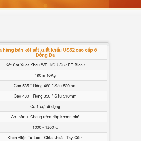
a hàng bán két sắt xuất khẩu US62 cao cấp ở
Đống Đa
Két Sắt Xuất Khẩu WELKO US62 FE Black
180 ± 10Kg
Cao 585 * Rộng 480 * Sâu 520mm
Cao 400 * Rộng 330 * Sâu 310mm
Có 1 đợt di động
An toàn + Chống trộm đập khoan phá
1000 - 1200°C
Khoá Điện Tử Led - Chìa khoá - Tay Cầm