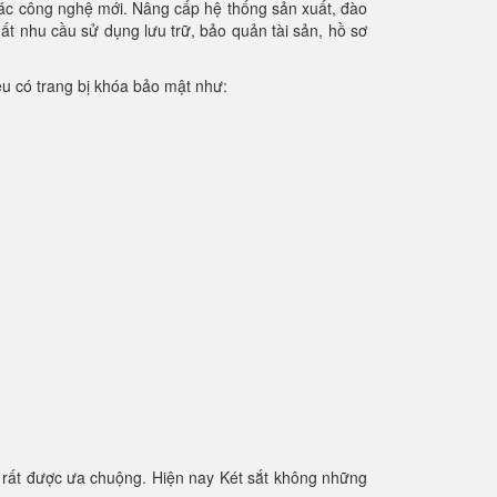
 các công nghệ mới. Nâng cấp hệ thống sản xuất, đào
hất nhu cầu sử dụng lưu trữ, bảo quản tài sản, hồ sơ
iệu có trang bị khóa bảo mật như:
 rất được ưa chuộng. Hiện nay Két sắt không những