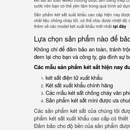
két sắt an toàn welko thường được làm bằng thép ch
xước nên bạn có thể yên tâm trong quá trình sử dụn
Sản phẩm két sắt xuất khẩu cao cấp hiện nay được 
chất liệu chống cháy tốt, có thể chịu được nhiệt đ
thêm về các model két xuất khẩu mới nhất
tại đây
Lựa chọn sản phẩm nào để bảo
Không chi để đảm bảo an toàn, tránh trộ
đem lại cho bạn và công ty, gia đình sự b
Các mẫu sản phẩm két sắt hiện nay đ
két sắt điện tử xuất khẩu
Két sắt xuất khẩu chính hãng
Các mẫu két sắt chống cháy văn ph
Sản phẩm két sắt mini được ưa chu
Các sản phẩm két sắt của chúng tôi được
phẩm két sắt xuất khẩu cao cấp có thiết 
Đảm bảo cho độ bền của sản phẩm được an 