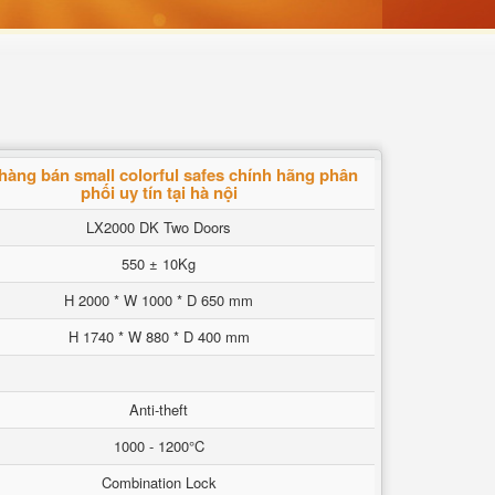
hàng bán small colorful safes chính hãng phân
phối uy tín tại hà nội
LX2000 DK Two Doors
550 ± 10Kg
H 2000 * W 1000 * D 650 mm
H 1740 * W 880 * D 400 mm
Anti-theft
1000 - 1200°C
Combination Lock