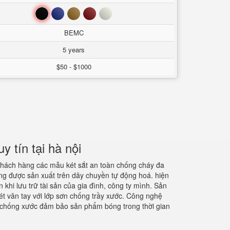
Đen
Xanh
Nâu
Đỏ
Trắng
BEMC
5 years
$50 - $1000
 tín tại hà nội
hách hàng các mẫu két sắt an toàn chống cháy đa
ng được sản xuất trên dây chuyền tự động hoá. hiện
 khi lưu trữ tài sản của gia đình, công ty mình. Sản
ét vân tay với lớp sơn chống trầy xước. Công nghệ
i chống xước đảm bảo sản phẩm bóng trong thời gian