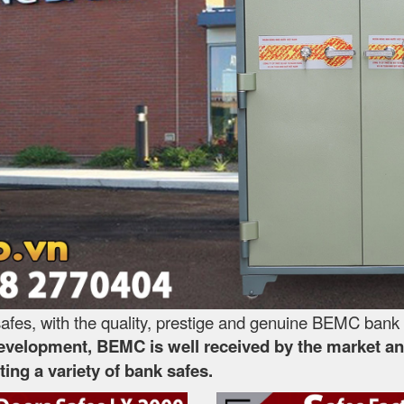
es, with the quality, prestige and genuine BEMC bank 
development, BEMC is well received by the market and
ing a variety of bank safes.