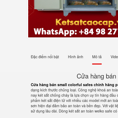
Đặc điểm nổi bật
Hình ảnh
Mô tả
Vid
Cửa hàng bán s
Cửa hàng bán small colorful safes chính hãng ph
dạng kích thước chủng loại. Công nghệ khoá an toà
nay két sắt chống cháy là lựa chọn uy tín hàng đầu đ
phẩm két sắt điện tử với nhiều các model mới an to
sơn hiện đại đảm bảo an toàn và bền đẹp. Với vật 
sử dụng lâu dài. Dòng két sắt an toàn welko safe c