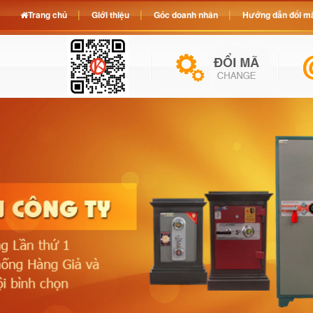
Trang chủ
Giới thiệu
Góc doanh nhân
Hướng dẫn đổi mã