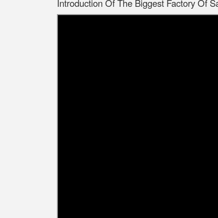
Introduction Of The Biggest Factory Of S