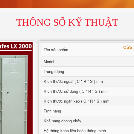
THÔNG SỐ KỸ THUẬT
Cửa 
Tên sản phẩm
Model
Trọng lượng
Kích thước ngoài ( C * R * S ) mm
Kích thước sử dụng ( C * R * S ) mm
Kích thước ngăn kéo ( C * R * S ) mm
Tính năng
Khả năng chống cháy
Hệ thống khóa liên hoàn thông minh