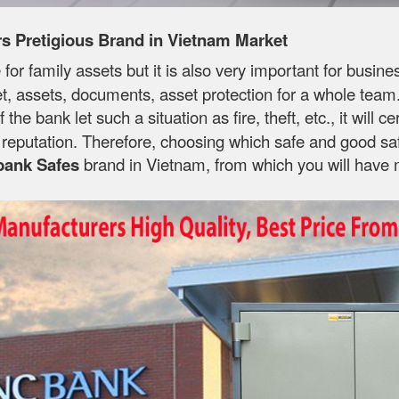
 Pretigious Brand in Vietnam Market
 for family assets but it is also very important for busin
, assets, documents, asset protection for a whole team. T
If the bank let such a situation as fire, theft, etc., it wi
's reputation. Therefore, choosing which safe and good sa
bank Safes
brand in Vietnam, from which you will have 