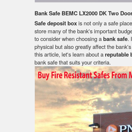
Bank Safe BEMC LX2000 DK Two Doors
Safe deposit box
is not only a safe place
store many of the bank's important budget
to consider when choosing a
bank safe
. 
physical but also greatly affect the bank
this article, let's learn about a
reputable 
bank safe that suits your criteria.