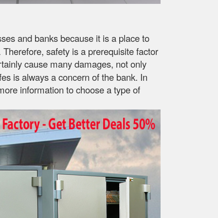
esses and banks because it is a place to
herefore, safety is a prerequisite factor
ll certainly cause many damages, not only
fes is always a concern of the bank. In
more information to choose a type of