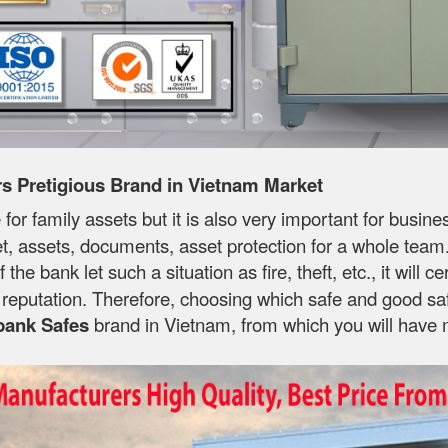
 Pretigious Brand in Vietnam Market
 for family assets but it is also very important for busin
, assets, documents, asset protection for a whole team. T
If the bank let such a situation as fire, theft, etc., it wi
's reputation. Therefore, choosing which safe and good sa
bank Safes
brand in Vietnam, from which you will have 