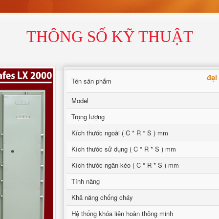
THÔNG SỐ KỸ THUẬT
đại
Tên sản phẩm
Model
Trọng lượng
Kích thước ngoài ( C * R * S ) mm
Kích thước sử dụng ( C * R * S ) mm
Kích thước ngăn kéo ( C * R * S ) mm
Tính năng
Khả năng chống cháy
Hệ thống khóa liên hoàn thông minh