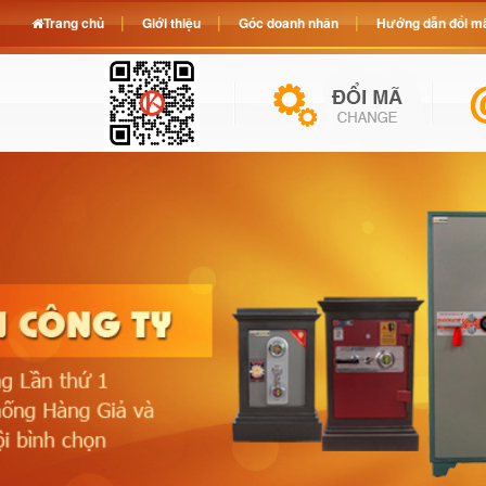
Trang chủ
Giới thiệu
Góc doanh nhân
Hướng dẫn đổi mã