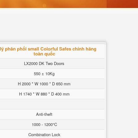
 lý phân phối small Colorful Safes chính hãng
toàn quốc
LX2000 DK Two Doors
550 ± 10Kg
H 2000 * W 1000 * D 650 mm
H 1740 * W 880 * D 400 mm
Anti-theft
1000 - 1200°C
Combination Lock