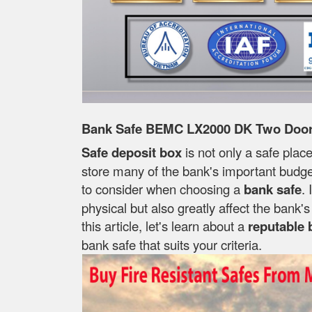
Bank Safe BEMC LX2000 DK Two Doors
Safe deposit box
is not only a safe place
store many of the bank's important budget
to consider when choosing a
bank safe
. 
physical but also greatly affect the bank
this article, let's learn about a
reputable 
bank safe that suits your criteria.