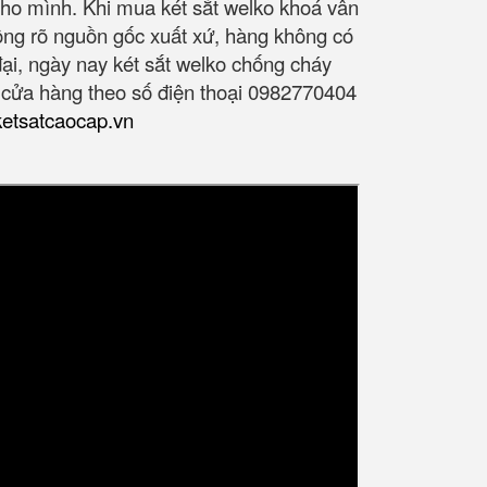
cho mình. Khi mua két sắt welko khoá vân
ng rõ nguồn gốc xuất xứ, hàng không có
ại, ngày nay két sắt welko chống cháy
i cửa hàng theo số điện thoại 0982770404
/ketsatcaocap.vn