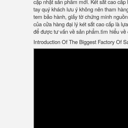
cập nhật sản phẩm mới. Két sắt cao cấp 
tay quý khách lưu ý không nên tham hàn
tem bảo hành, giấy tờ chứng minh nguồn 
của cửa hàng đại lý két sắt cao cấp là l
để được tư vấn về sản phẩm.tìm hiểu về 
Introduction Of The Biggest Factory Of S