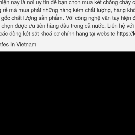
hiện nay là nơi uy tín để bạn chọn mua két chống cháy 
g rẻ mà mua phải những hàng kém chất lượng, hàng khô
gốc chất lượng sản phẩm. Với công nghệ vân tay hiện đ
ựa chọn được ưu tiên hàng đầu trong cả nước. Liên hệ vớ
các dòng két sắt khoá cơ chính hãng tại website
https:/
afes In Vietnam