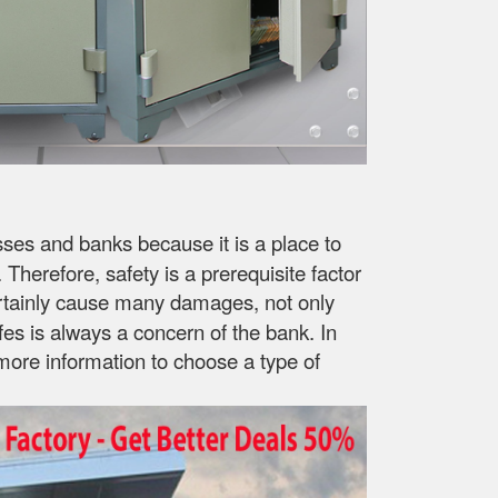
esses and banks because it is a place to
herefore, safety is a prerequisite factor
ll certainly cause many damages, not only
fes is always a concern of the bank. In
more information to choose a type of