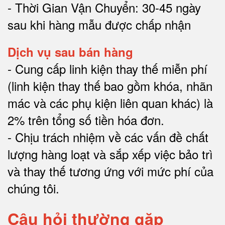
- Thời Gian Vận Chuyển: 30-45 ngày
sau khi hàng mẫu được chấp nhận
Dịch vụ sau bán hàng
-
Cung cấp linh kiện thay thế miễn phí
(linh kiện thay thế bao gồm khóa, nhãn
mác và các phụ kiện liên quan khác) là
2% trên tổng số tiền hóa đơn
.
-
Chịu trách nhiệm về các vấn đề chất
lượng hàng loạt và sắp xếp việc bảo trì
và thay thế tương ứng với mức phí của
chúng tôi
.
Câu hỏi thường gặp