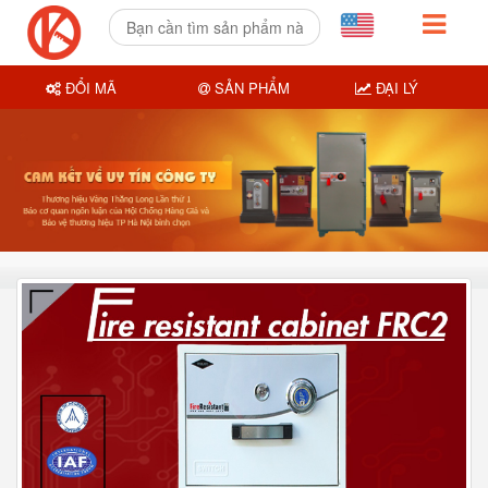
ĐỔI MÃ
SẢN PHẨM
ĐẠI LÝ