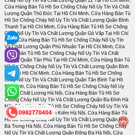
0982770404
back