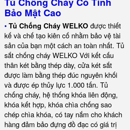
Tủ Chống Cháy Có Tính
Bảo Mật Cao
•
được thiết
Tủ Chống Cháy WELKO
kế và chế tạo kiên cố nhằm bảo vệ tài
sản của bạn một cách an toàn nhất.
Tủ
sắt chống cháy WELKO Với kết cấu
thân két bằng thép dày, cửa két sắt
được làm bằng thép đúc nguyên khối
và được ép thủy lực 1.000 tấn.
Tủ
chống cháy, hệ thống khóa liên động,
khóa kết hợp, khóa chìa chống sao
chép chìa khóa, có tay nắm cho khách
hàng đảm bảo đựng đồ đạc có giá trị