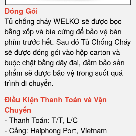
Đóng Gói
Tủ chống cháy WELKO sẽ được bọc
bằng xốp và bìa cứng để bảo vệ bàn
phím trước hết.
Sau đó Tủ Chống Cháy
sẽ được đóng gói vào hộp carton và
buộc chặt bằng dây đai, đảm bảo sản
phẩm sẽ được bảo vệ trong suốt quá
trình di chuyể
n.
Điều Kiện Thanh Toán và Vận
Chuyển
- Thanh Toán: T/T, L/C
- Cảng: Haiphong Port, Vietnam