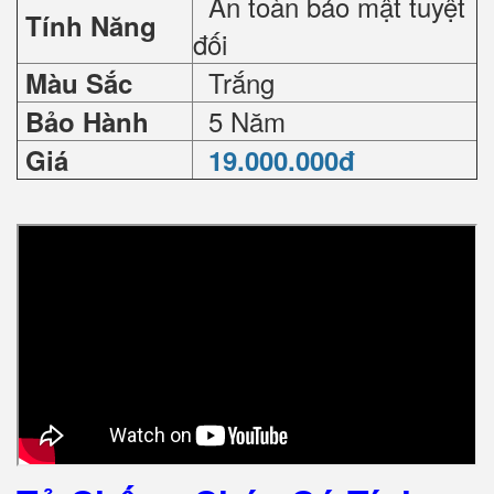
An toàn bảo mật tuyệt
Tính Năng
đối
Trắng
Màu Sắc
5 Năm
Bảo Hành
Giá
19.000.000đ