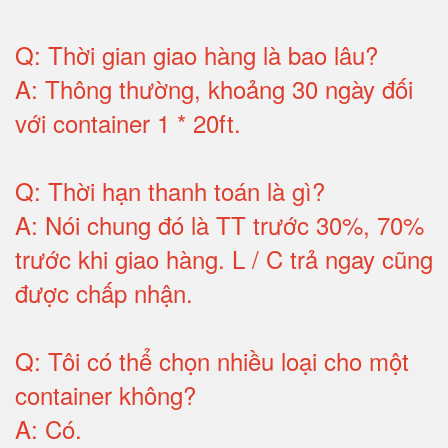
Q:
Thời gian giao hàng là bao lâu
?
A:
Thông thường, khoảng 30 ngày đối
với container 1 * 20ft
.
Q:
Thời hạn thanh toán là gì
?
A:
Nói chung đó là TT trước 30%, 70%
trước khi giao hàng.
L / C trả ngay cũng
được chấp nhận
.
Q:
Tôi có thể chọn nhiều loại cho một
container không
?
A:
Có
.