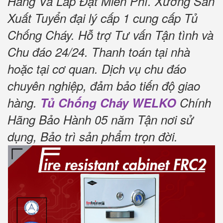
Hàng Và Lắp Đặt Miễn Phí.
Xưởng Sản
Xuất Tuyển đại lý cấp 1 cung cấp Tủ
Chống Cháy.
Hỗ trợ Tư vấn Tận tình và
Chu đáo 24/24.
Thanh toán tại nhà
hoặc tại cơ quan.
Dịch vụ chu đáo
chuyên nghiệp, đảm bảo tiến độ giao
hàng.
Tủ Chống Cháy WELKO
Chính
Hãng Bảo Hành 05 năm Tận nơi sử
dụng, Bảo trì sản phẩm trọn đời
.