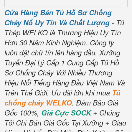
Cửa Hàng Bán Tủ Hồ Sơ Chống
Cháy Nổ Uy Tín Và Chất Lượng
- Tủ
Thép WELKO là Thương Hiệu Uy Tín
Hơn 30 Năm Kinh Nghiệm.
Công ty
luôn đặt chữ tín lên hàng đầu.
Xưởng
Tuyển Đại Lý Cấp 1 Cung Cấp Tủ Hồ
Sơ Chống Cháy Với Nhiều Thương
Hiệu Nổi Tiếng Hàng Đầu Việt Nam Và
Trên Thế Giới.
Ưu đãi lớn khi mua
Tủ
chống cháy WELKO
.
Đảm Bảo Giá
Gốc 100%,
Giá Cực SOCK
+ Chúng
Tôi Chỉ Bán Giá Gốc Tại Xưởng + Giao