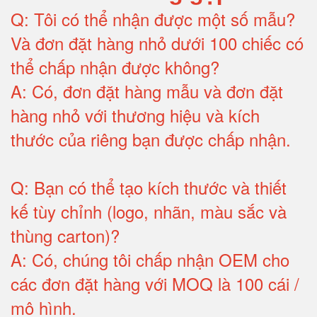
Q:
Tôi có thể nhận được một số mẫu?
Và đơn đặt hàng nhỏ dưới 100 chiếc có
thể chấp nhận được không?
A:
Có, đơn đặt hàng mẫu và đơn đặt
hàng nhỏ với thương hiệu và kích
thước của riêng bạn được chấp nhận
.
Q:
Bạn có thể tạo kích thước và thiết
kế tùy chỉnh (logo, nhãn, màu sắc và
thùng carton)
?
A:
Có, chúng tôi chấp nhận OEM cho
các đơn đặt hàng với MOQ là 100 cái /
mô hình
.