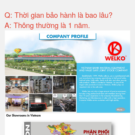
Q: T
hời gian bảo hành
là bao lâu?
A: Thông thường là 1 năm.