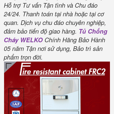
Hỗ trợ Tư vấn Tận tình và Chu đáo
24/24.
Thanh toán tại nhà hoặc tại cơ
quan.
Dịch vụ chu đáo chuyên nghiệp,
đảm bảo tiến độ giao hàng.
Tủ Chống
Cháy WELKO
Chính Hãng Bảo Hành
05 năm Tận nơi sử dụng, Bảo trì sản
phẩm trọn đời
.