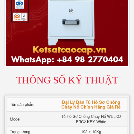
THÔNG SỐ KỸ THUẬT
Đại Lý Bán Tủ Hồ Sơ Chống
Tên sản phẩm
Cháy Nổ Chính Hãng Giá Rẻ
Tủ Hồ Sơ Chống Cháy Nổ WELKO
Model
FRC2 KEY White
Trọng lượng
192 ± 10Kg