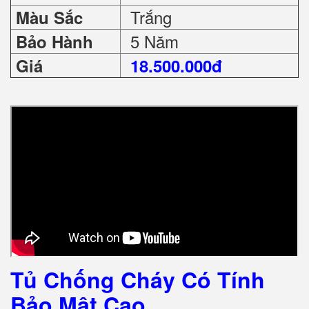
Trắng
Màu Sắc
5 Năm
Bảo Hành
Giá
18.500.000đ
Tủ Chống Cháy Có Tính
Bảo Mật Cao