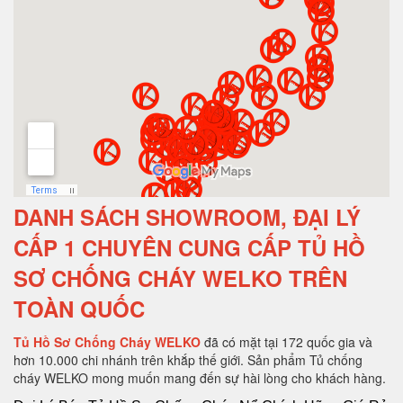
DANH SÁCH SHOWROOM, ĐẠI LÝ
CẤP 1 CHUYÊN CUNG CẤP TỦ HỒ
SƠ CHỐNG CHÁY WELKO TRÊN
TOÀN QUỐC
Tủ Hồ Sơ Chống Cháy WELKO
đã có mặt tại 172 quốc gia và
hơn 10.000 chi nhánh trên khắp thế giới. Sản phẩm Tủ chống
cháy WELKO mong muốn mang đến sự hài lòng cho khách hàng.