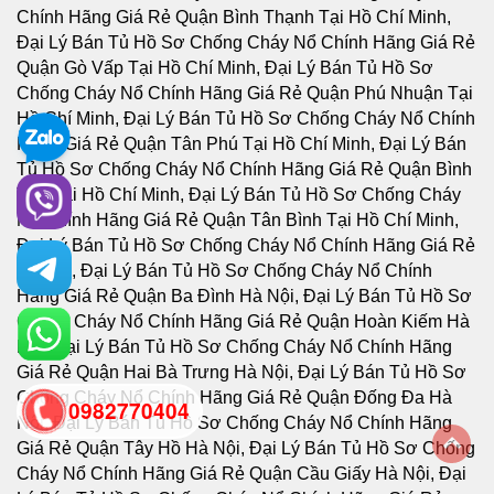
0982770404
back