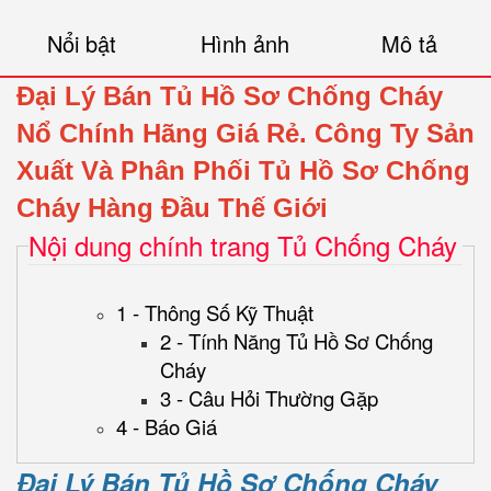
Nổi bật
Hình ảnh
Mô tả
Đại Lý Bán Tủ Hồ Sơ Chống Cháy
Nổ Chính Hãng Giá Rẻ.
Công Ty Sản
Xuất Và Phân Phối Tủ Hồ Sơ Chống
Cháy Hàng Đầu Thế Giới
Nội dung chính trang Tủ Chống Cháy
1 - Thông Số Kỹ Thuật
2 - Tính Năng Tủ Hồ Sơ Chống
Cháy
3 - Câu Hỏi Thường Gặp
4 - Báo Giá
Đại Lý Bán Tủ Hồ Sơ Chống Cháy