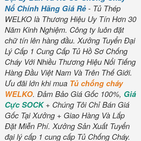
Nổ Chính Hãng Giá Rẻ
- Tủ Thép
WELKO là Thương Hiệu Uy Tín Hơn 30
Năm Kinh Nghiệm.
Công ty luôn đặt
chữ tín lên hàng đầu.
Xưởng Tuyển Đại
Lý Cấp 1 Cung Cấp Tủ Hồ Sơ Chống
Cháy Với Nhiều Thương Hiệu Nổi Tiếng
Hàng Đầu Việt Nam Và Trên Thế Giới.
Ưu đãi lớn khi mua
Tủ chống cháy
WELKO
.
Đảm Bảo Giá Gốc 100%,
Giá
Cực SOCK
+ Chúng Tôi Chỉ Bán Giá
Gốc Tại Xưởng + Giao Hàng Và Lắp
Đặt Miễn Phí.
Xưởng Sản Xuất Tuyển
đại lý cấp 1 cung cấp Tủ Chống Cháy.