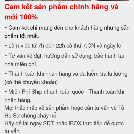
Cam kết
sản phẩm chính hãng và
mới 100%
-
Cam kết chỉ mang đến cho khách hàng những sản
phẩm tốt nhất.
-
Làm việc từ 7h đến 22h cả thứ 7,CN và ngày lễ
-
Tư vấn kê đặt, hướng dẫn sử dụng, bảo hành tại
nhà miễn phí.
-
Thanh toán khi nhận hàng và đã kiểm tra kĩ lưỡng
(có thể chuyển khoản)
-
Miễn Phí Ship nhanh toàn quốc - Thanh toán khi
nhận hàng.
Mọi thắc mắc về sản phẩm hoặc cần tư vấn về Tủ
Hồ Sơ chống cháy nổ.
Hãy để lại ngay SĐT hoặc IBOX trực tiếp để được
tư vấn.