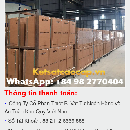
Thông tin thanh toán:
-
Công Ty Cổ Phần Thiết Bị Vật Tư Ngân Hàng và
An Toàn Kho Qũy Việt Nam
-
Số Tài Khoản: 88 2112 6666 888
-