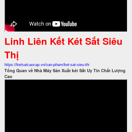
Linh Liên Kết Két Sắt Siêu
Thị
https://ketsatcaocap.vn/san-pham/ket-sat-sieu-thi
Tổng Quan về Nhà Máy Sản Xuất két Sắt Uy Tín Chất Lượng
Cao