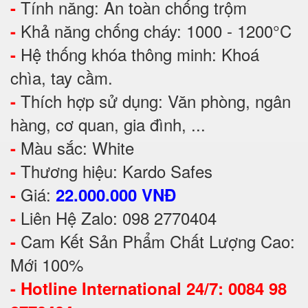
Tính năng: An toàn chống trộm
-
Khả năng chống cháy: 1000 - 1200°C
-
Hệ thống khóa thông minh: Khoá
-
chìa, tay cầm.
Thích hợp sử dụng: Văn phòng, ngân
-
hàng, cơ quan, gia đình, ...
Màu sắc: White
-
Thương hiệu: Kardo Safes
-
Giá:
-
22.000.000 VNĐ
Liên Hệ Zalo: 098 2770404
-
Cam Kết Sản Phẩm Chất Lượng Cao:
-
Mới 100%
-
Hotline International 24/7: 0084 98