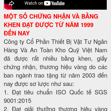
MỘT SỐ CHỨNG NHẬN VÀ BẰNG
KHEN ĐẠT ĐƯỢC TỪ NĂM 1999
ĐẾN NAY
Công ty Cổ Phần Thiết Bị Vật Tư Ngân
Hàng Và An Toàn Kho Quỹ Việt Nam
đã được rất nhiều bằng khen, giấy
chứng nhận, thương hiệu vàng do các
ban ngành trao tặng từ năm 2003 đến
nay được sơ lược như sau:
1. Đạt tiêu chuẩn ISO Quốc tế SGS
9001:2015
2. Đạt giải thưởng thương hiệu vàng