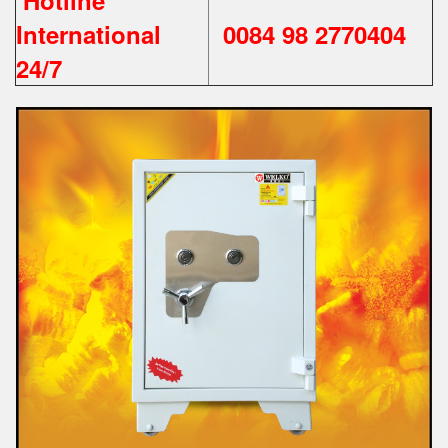
Hotline
International
0084 98 2770404
24/7