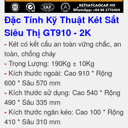
Đặc Tính Kỹ Thuật Két Sắt
Siêu Thị GT910 - 2K
Két có kết cấu an toàn vững chắc, an
-
toàn, chống cháy
Trọng Lượng: 190Kg ± 10Kg
-
Kích thước ngoài: Cao 910 * Rộng
-
600 * Sâu 570 mm
Kích thước sử dụng: Cao 540 * Rộng
-
490 * Sâu 335 mm
Kích thước ngăn kéo: Cao 100 * Rộng
-
410 * Sâu 310 mm