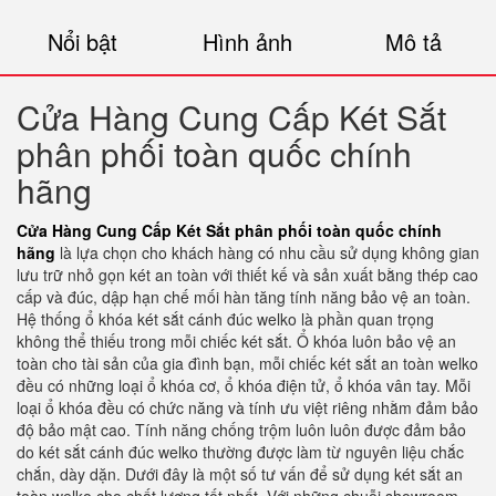
Nổi bật
Hình ảnh
Mô tả
Cửa Hàng Cung Cấp Két Sắt
phân phối toàn quốc chính
hãng
Cửa Hàng Cung Cấp Két Sắt phân phối toàn quốc chính
hãng
là lựa chọn cho khách hàng có nhu cầu sử dụng không gian
lưu trữ nhỏ gọn két an toàn với thiết kế và sản xuất bằng thép cao
cấp và đúc, dập hạn chế mối hàn tăng tính năng bảo vệ an toàn.
Hệ thống ổ khóa két sắt cánh đúc welko là phần quan trọng
không thể thiếu trong mỗi chiếc két sắt. Ổ khóa luôn bảo vệ an
toàn cho tài sản của gia đình bạn, mỗi chiếc két sắt an toàn welko
đều có những loại ổ khóa cơ, ổ khóa điện tử, ổ khóa vân tay. Mỗi
loại ổ khóa đều có chức năng và tính ưu việt riêng nhằm đảm bảo
độ bảo mật cao. Tính năng chống trộm luôn luôn được đảm bảo
do két sắt cánh đúc welko thường được làm từ nguyên liệu chắc
chắn, dày dặn. Dưới đây là một số tư vấn để sử dụng két sắt an