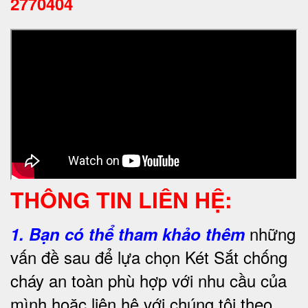
2770404
THÔNG TIN LIÊN HỆ:
những
1.
Bạn có thể tham khảo thêm
vấn đề sau để lựa chọn Két Sắt chống
cháy an toàn phù hợp với nhu cầu của
mình hoặc liên hệ với chúng tôi theo