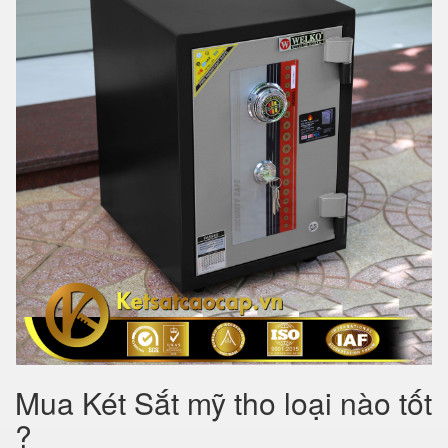
Mua Két Sắt mỹ tho loại nào tốt
?