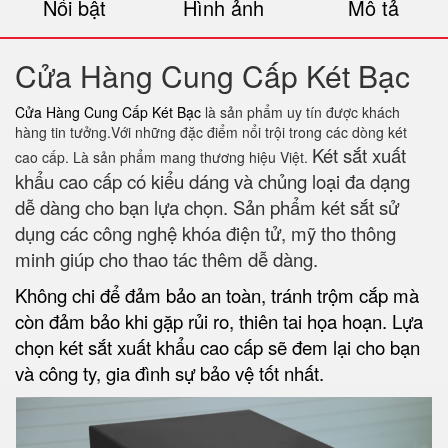
Nổi bật
Hình ảnh
Mô tả
Cửa Hàng Cung Cấp Két Bạc
Cửa Hàng Cung Cấp Két Bạc
là sản phẩm uy tín được khách
hàng tin tưởng.Với những đặc điểm nổi trội trong các dòng két
Két sắt xuất
cao cấp. Là sản phẩm mang thương hiệu Việt.
khẩu cao cấp có kiểu dáng và chủng loại đa dạng
dễ dàng cho bạn lựa chọn. Sản phẩm két sắt sử
dụng các công nghệ khóa điện tử, mỹ tho thông
minh giúp cho thao tác thêm dễ dàng.
Không chi để đảm bảo an toàn, tránh trộm cắp mà
còn đảm bảo khi gặp rủi ro, thiên tai họa hoạn. Lựa
chọn két sắt xuất khẩu cao cấp sẽ đem lại cho bạn
và công ty, gia đình sự bảo vệ tốt nhất.