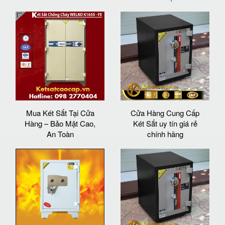
Mua Két Sắt Tại Cửa
Cửa Hàng Cung Cấp
Hàng – Bảo Mật Cao,
Két Sắt uy tín giá rẻ
An Toàn
chính hãng