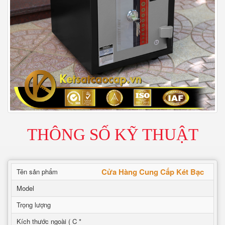
THÔNG SỐ KỸ THUẬT
Cửa Hàng Cung Cấp Két Bạc
Tên sản phẩm
Model
Trọng lượng
Kích thước ngoài ( C *