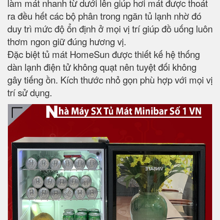
làm mát nhanh từ dưới lên giúp hơi mát được thoát
ra đều hết các bộ phân trong ngăn tủ lạnh nhờ đó
duy trì mức độ ổn định ở mọi vị trí giúp đồ uống luôn
thơm ngon giữ đúng hương vị.
Đặc biệt tủ mát HomeSun được thiết kế hệ thống
dàn lạnh điện tử không quạt nên tuyệt đối không
gây tiếng ồn. Kích thước nhỏ gọn phù hợp với mọi vị
trí sử dụng.