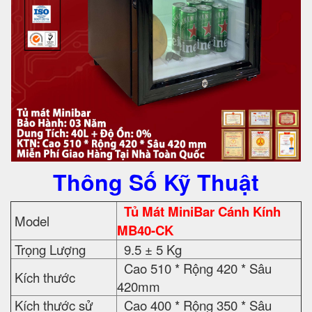
Thông Số Kỹ Thuật
Tủ Mát MiniBar Cánh Kính
Model
MB40-CK
Trọng Lượng
9.5 ± 5 Kg
Cao 510 * Rộng 420 * Sâu
Kích thước
420mm
Kích thước sử
Cao 400 * Rộng 350 * Sâu