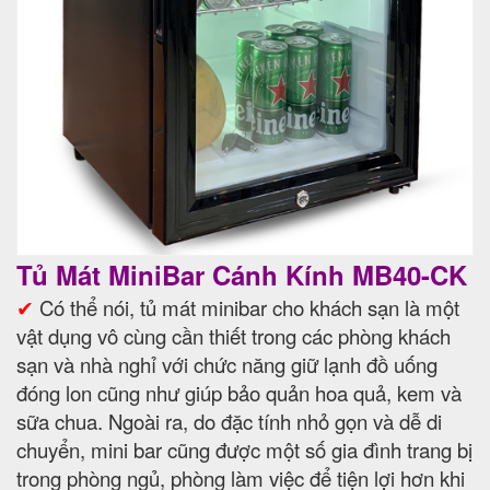
Tủ Mát MiniBar Cánh Kính MB40-CK
✔
Có thể nói, tủ mát minibar cho khách sạn là một
vật dụng vô cùng cần thiết trong các phòng khách
sạn và nhà nghỉ với chức năng giữ lạnh đồ uống
đóng lon cũng như giúp bảo quản hoa quả, kem và
sữa chua. Ngoài ra, do đặc tính nhỏ gọn và dễ di
chuyển, mini bar cũng được một số gia đình trang bị
trong phòng ngủ, phòng làm việc để tiện lợi hơn khi