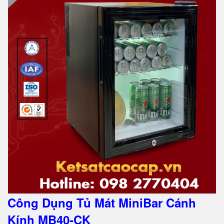
Công Dụng Tủ Mát MiniBar Cánh
Kính MB40-CK