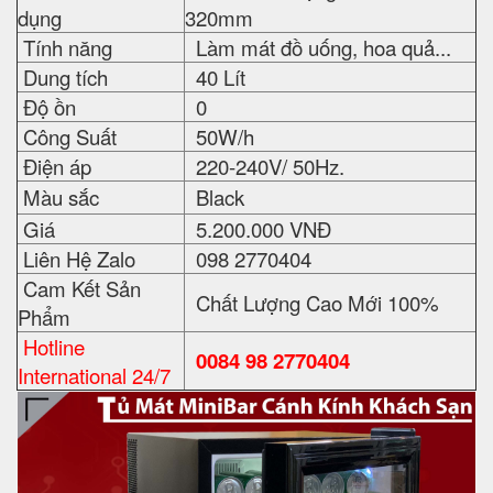
dụng
320mm
Tính năng
Làm mát đồ uống, hoa quả...
Dung tích
40 Lít
Độ ồn
0
Công Suất
50W/h
Điện áp
220-240V/ 50Hz.
Màu sắc
Black
Giá
5.200.000 VNĐ
Liên Hệ Zalo
098 2770404
Cam Kết Sản
Chất Lượng Cao Mới 100%
Phẩm
Hotline
0084 98 2770404
International 24/7