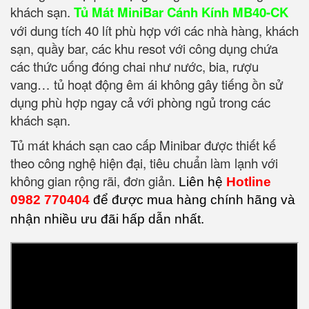
khách sạn.
Tủ Mát MiniBar Cánh Kính MB40-CK
với dung tích 40 lít phù hợp với các nhà hàng, khách
sạn, quầy bar, các khu resot với công dụng chứa
các thức uống đóng chai như nước, bia, rượu
vang… tủ hoạt động êm ái không gây tiếng ồn sử
dụng phù hợp ngay cả với phòng ngủ trong các
khách sạn.
Tủ mát khách sạn cao cấp Minibar được thiết kế
theo công nghệ hiện đại, tiêu chuẩn làm lạnh với
không gian rộng rãi, đơn giản.
Liên hệ
Hotline
0982 770404
để được mua hàng chính hãng và
nhận nhiều ưu đãi hấp dẫn nhất.