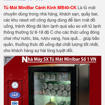
Tủ Mát MiniBar Cánh Kính MB40-CK
Là tủ mát
chuyên dùng trong nhà hàng, khách sạn, quầy bar,
các khu resot với công dụng dùng để làm mát đồ
uống, tránh đóng đá làm lạnh quá sâu so với tủ lạnh
thông thường từ 8-18 độ C cho các thức uống đóng
chai như nước, bia, rượu vang, hoa quả… giúp bảo
quản, thưởng thức đồ uống đạt chất lượng tốt nhất,
cho khách hàng sự hài lòng tuyệt đối.