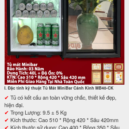
I. Đặc tính kỹ thuật Tủ Mát MiniBar Cánh Kính MB40-CK
✔
Tủ có kết cấu an toàn vững chắc, thiết kế đẹp,
hiện đại.
✔
Trọng Lượng: 9.5 ± 5 Kg
✔
Kích thước: Cao 510 * Rộng 420 * Sâu 420mm
✔
Kích thước sử dụng: Cao 400 * Rộng 350 * Sâu