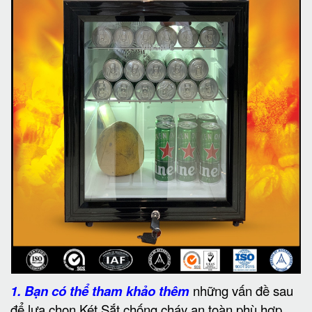
1.
Bạn có thể tham khảo thêm
những vấn đề sau
để lựa chọn Két Sắt chống cháy an toàn phù hợp