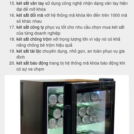
két sắt vân tay
sử dụng công nghệ nhận dạng vân tay hiện
đại để mở khóa
két sắt đổi mã
với hệ thống mã khóa lên đến trên 1000 mã
số khác nhau
két sắt công ty
phục vụ tốt cho nhu cầu chọn mua két sắt
của từng doanh nghiệp
két sắt chông trộm
với trọng lượng lớn vì vậy nó có khả
năng chống bê trộm hiệu quả
két sắt tài lộc
chuyên dụng, nhỏ gọn, an toàn phục vụ gia
đình
két sắt báo động
trang bị hệ thống mã khóa báo động khi
có sự va chạm