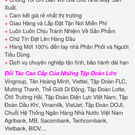
Xuất.
+
Cam kết giá rẻ nhất thị trường
+
Giao Hàng và Lắp Đặt Tận Nơi Miễn Phí
+
Luôn Luôn Chịu Tránh Nhiệm Về Sản Phẩm
+
Chữ Tín Đặt Lên Hàng Đầu
+
Hàng Mới 100% đến tay nhà Phân Phối và Người
Tiêu Dùng.
+
Dịch vụ chuyên nghiệp tận tình, bảo hành dài hạn
Đối Tác Cao Cấp Của Những Tập Đoàn Lớn
Vingroup, Tân Hoàng Minh, Viettel, Tập Đoàn FLC,
Mường Thanh, Thế Giới Di Động, Tập Đoàn Lotte,
Ôtô Trường Hải, Tập Đoàn Điện Lực Việt Nam, Tập
Đoàn Dầu Khí, Vinamilk, VietJet, Tập Đoàn DOJI,
Chuỗi Hệ Thống Ngân Hàng Nhà Nước Việt Nam
Agribank, MB, Sacombank, Techcombank,
Vietbank, BIDV....