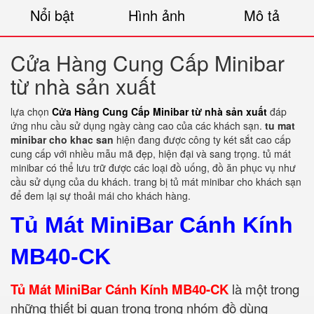
Nổi bật
Hình ảnh
Mô tả
Cửa Hàng Cung Cấp Minibar
từ nhà sản xuất
lựa chọn
Cửa Hàng Cung Cấp Minibar từ nhà sản xuất
đáp
ứng nhu cầu sử dụng ngày càng cao của các khách sạn.
tu mat
minibar cho khac san
hiện đang được công ty két sắt cao cấp
cung cấp với nhiều mẫu mã đẹp, hiện đại và sang trọng.
tủ mát
minibar có thể lưu trữ được các loại đồ uống, đồ ăn phục vụ như
cầu sử dụng của du khách. trang bị tủ mát minibar cho khách sạn
để đem lại sự thoải mái cho khách hàng.
Tủ Mát MiniBar Cánh Kính
MB40-CK
Tủ Mát MiniBar Cánh Kính MB40-CK
là một trong
những thiết bị quan trọng trong nhóm đồ dùng