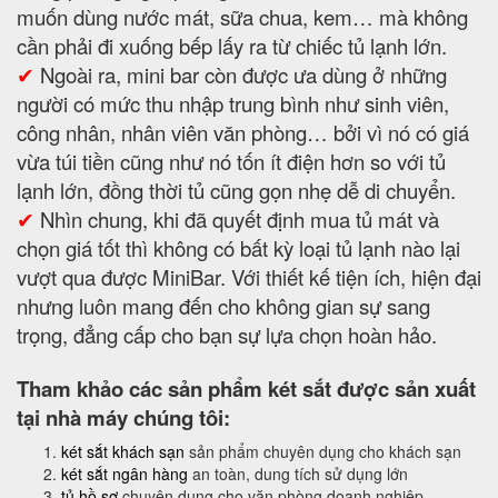
muốn dùng nước mát, sữa chua, kem… mà không
cần phải đi xuống bếp lấy ra từ chiếc tủ lạnh lớn.
✔
Ngoài ra, mini bar còn được ưa dùng ở những
người có mức thu nhập trung bình như sinh viên,
công nhân, nhân viên văn phòng… bởi vì nó có giá
vừa túi tiền cũng như nó tốn ít điện hơn so với tủ
lạnh lớn, đồng thời tủ cũng gọn nhẹ dễ di chuyển.
✔
Nhìn chung, khi đã quyết định mua tủ mát và
chọn giá tốt thì không có bất kỳ loại tủ lạnh nào lại
vượt qua được MiniBar. Với thiết kế tiện ích, hiện đại
nhưng luôn mang đến cho không gian sự sang
trọng, đẳng cấp cho bạn sự lựa chọn hoàn hảo.
Tham khảo các sản phẩm két sắt được sản xuất
tại nhà máy chúng tôi:
két sắt khách sạn
sản phẩm chuyên dụng cho khách sạn
két sắt ngân hàng
an toàn, dung tích sử dụng lớn
tủ hồ sơ
chuyên dụng cho văn phòng doanh nghiệp