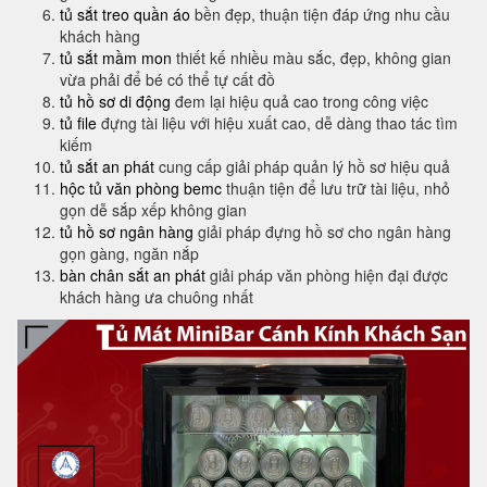
tủ sắt treo quần áo
bền đẹp, thuận tiện đáp ứng nhu cầu
khách hàng
tủ sắt mầm mon
thiết kế nhiều màu sắc, đẹp, không gian
vừa phải để bé có thể tự cất đồ
tủ hồ sơ di động
đem lại hiệu quả cao trong công việc
tủ file
đựng tài liệu với hiệu xuất cao, dễ dàng thao tác tìm
kiếm
tủ sắt an phát
cung cấp giải pháp quản lý hồ sơ hiệu quả
hộc tủ văn phòng bemc
thuận tiện để lưu trữ tài liệu, nhỏ
gọn dễ sắp xếp không gian
tủ hồ sơ ngân hàng
giải pháp đựng hồ sơ cho ngân hàng
gọn gàng, ngăn nắp
bàn chân sắt an phát
giải pháp văn phòng hiện đại được
khách hàng ưa chuông nhất