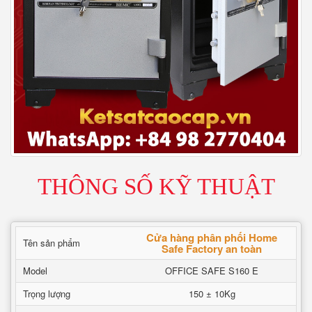
THÔNG SỐ KỸ THUẬT
Cửa hàng phân phối Home
Tên sản phẩm
Safe Factory an toàn
Model
OFFICE SAFE S160 E
Trọng lượng
150 ± 10Kg