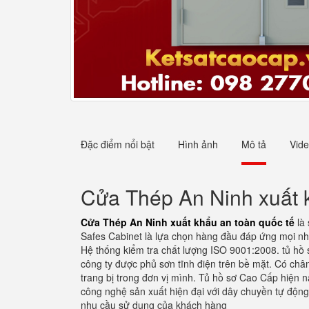
Đặc điểm nổi bật
Hình ảnh
Mô tả
Vid
Cửa Thép An Ninh xuất 
Cửa Thép An Ninh xuất khẩu an toàn quốc tế
là 
Safes Cabinet là lựa chọn hàng đầu đáp ứng mọi nhu
Hệ thống kiểm tra chất lượng ISO 9001:2008. tủ hồ 
công ty được phủ sơn tĩnh điện trên bề mặt. Có chân
trang bị trong đơn vị mình. Tủ hồ sơ Cao Cấp hiện n
công nghệ sản xuất hiện đại với dây chuyền tự độn
nhu cầu sử dụng của khách hàng