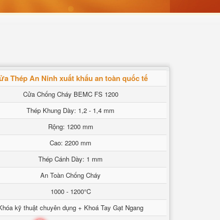
ửa Thép An Ninh xuất khẩu an toàn quốc tế
Cửa Chống Cháy BEMC FS 1200
Thép Khung Dày: 1,2 - 1,4 mm
Rộng: 1200 mm
Cao: 2200 mm
Thép Cánh Dày: 1 mm
An Toàn Chống Cháy
1000 - 1200°C
Khóa kỹ thuật chuyên dụng + Khoá Tay Gạt Ngang