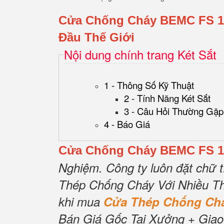
Cửa Chống Cháy BEMC FS 1
Đầu Thế Giới
Nội dung chính trang Két Sắt
1 - Thông Số Kỹ Thuật
2 - Tính Năng Két Sắt
3 - Câu Hỏi Thường Gặp
4 - Báo Giá
Cửa Chống Cháy BEMC FS 1
Nghiệm.
Công ty luôn đặt chữ t
Thép Chống Cháy Với Nhiều Th
khi mua
Cửa Thép Chống C
Bán Giá Gốc Tại Xưởng + Giao