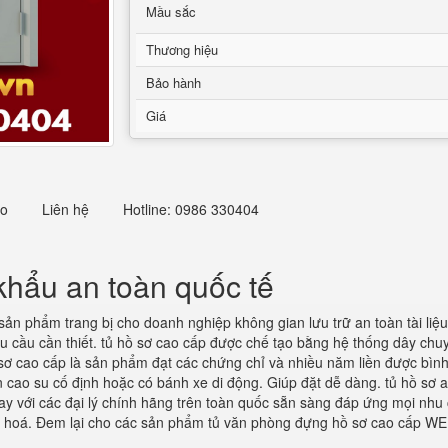
Mầu sắc
Thương hiệu
Bảo hành
Giá
eo
Liên hệ
Hotline: 0986 330404
khẩu an toàn quốc tế
sản phẩm trang bị cho doanh nghiệp không gian lưu trữ an toàn tài l
 cầu cần thiết. tủ hồ sơ cao cấp được chế tạo bằng hệ thống dây chuyề
sơ cao cấp là sản phẩm đạt các chứng chỉ và nhiều năm liền được bình 
 cao su cố định hoặc có bánh xe di động. Giúp đặt dễ dàng. tủ hồ sơ a
ay với các đại lý chính hãng trên toàn quốc sẵn sàng đáp ứng mọi nhu c
g hoá. Đem lại cho các sản phẩm tủ văn phòng đựng hồ sơ cao cấp WE