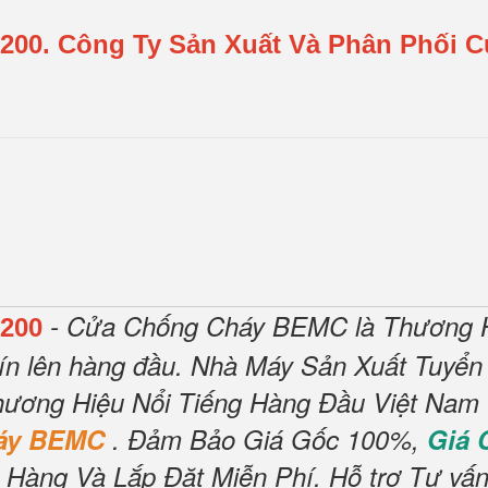
200.
Công Ty Sản Xuất Và Phân Phối 
- Cửa Chống Cháy BEMC là Thương H
200
ín lên hàng đầu.
Nhà Máy Sản Xuất Tuyển
ương Hiệu Nổi Tiếng Hàng Đầu Việt Nam V
háy BEMC
.
Đảm Bảo Giá Gốc 100%,
Giá
 Hàng Và Lắp Đặt Miễn Phí
.
Hỗ trợ Tư vấn