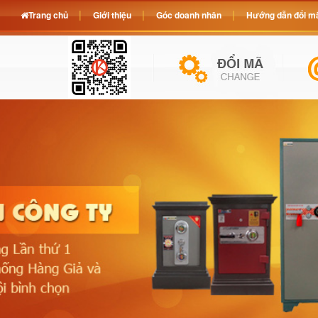
Trang chủ
Giới thiệu
Góc doanh nhân
Hướng dẫn đổi mã