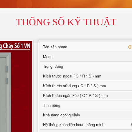
THÔNG SỐ KỸ THUẬT
C
Tên sản phẩm
Model
Trọng lượng
Kích thước ngoài ( C * R * S ) mm
Kích thước sử dụng ( C * R * S ) mm
Kích thước ngăn kéo ( C * R * S ) mm
Tính năng
Khả năng chống cháy
Hệ thống khóa liên hoàn thông minh