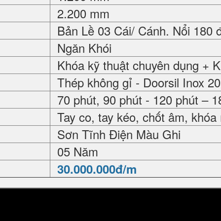
2.200 mm
Bản Lề 03 Cái/ Cánh. Nổi 180 
Ngăn Khói
Khóa kỹ thuật chuyên dụng + 
Thép không gỉ - Doorsil Inox 2
70 phút, 90 phút - 120 phút – 1
Tay co, tay kéo, chốt âm, khóa
Sơn Tĩnh Điện Màu Ghi
05 Năm
30.000.000đ/m