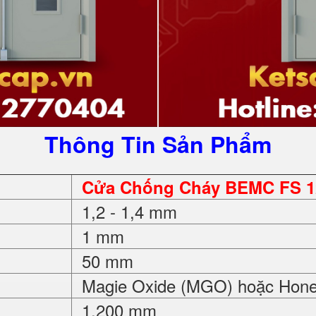
Thông Tin Sản Phẩm
Cửa Chống Cháy BEMC FS 1
1,2 - 1,4 mm
1 mm
50 mm
Magie Oxide (MGO) hoặc Hon
1.200 mm