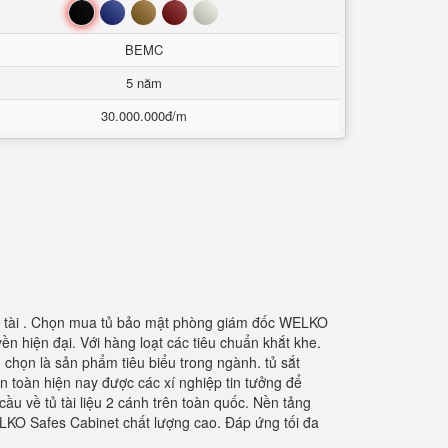
Đen
Xanh
Nâu
Đỏ
Trắng
BEMC
5 năm
30.000.000đ/m
iệu tài . Chọn mua tủ bảo mật phòng giám đốc WELKO
n hiện đại. Với hàng loạt các tiêu chuẩn khắt khe.
chọn là sản phẩm tiêu biểu trong ngành. tủ sắt
n toàn hiện nay được các xí nghiệp tin tưởng để
ầu về tủ tài liệu 2 cánh trên toàn quốc. Nền tảng
LKO Safes Cabinet chất lượng cao. Đáp ứng tối đa