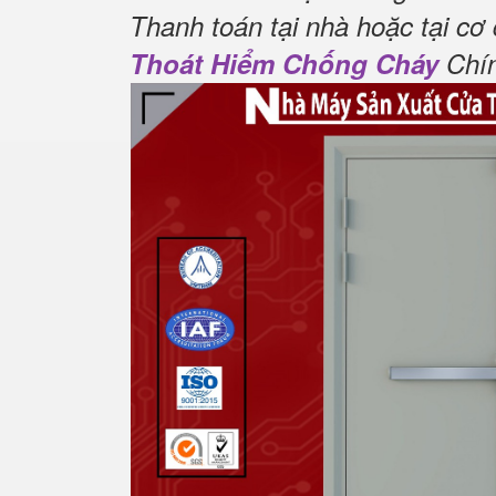
Thanh toán tại nhà hoặc tại cơ
Thoát Hiểm Chống Cháy
Chín