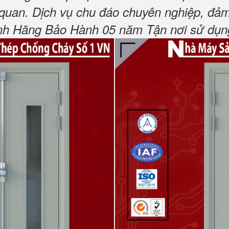
 quan.
Dịch vụ chu đáo chuyên nghiệp, đảm
h Hãng Bảo Hành 05 năm Tận nơi sử dụng,