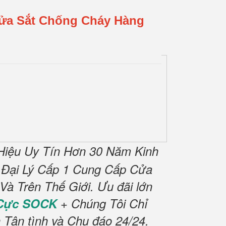
Cửa Sắt Chống Cháy Hàng
iệu Uy Tín Hơn 30 Năm Kinh
 Đại Lý Cấp 1 Cung Cấp Cửa
à Trên Thế Giới.
Ưu đãi lớn
 Cực SOCK
+ Chúng Tôi Chỉ
 Tận tình và Chu đáo 24/24.