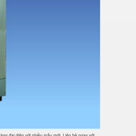
àng đại diện với nhiều mẫu mới. Liên hệ ngay với