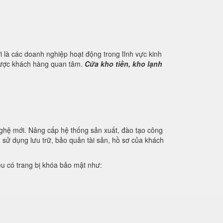
 là các doanh nghiệp hoạt động trong lĩnh vực kinh
 được khách hàng quan tâm.
Cửa kho tiền, kho lạnh
nghệ mới. Nâng cấp hệ thống sản xuất, đào tạo công
u sử dụng lưu trữ, bảo quản tài sản, hồ sơ của khách
iệu có trang bị khóa bảo mật như: