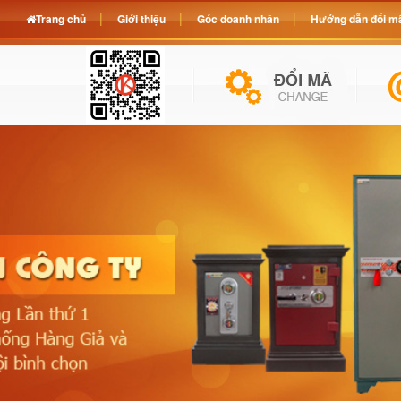
Trang chủ
Giới thiệu
Góc doanh nhân
Hướng dẫn đổi mã