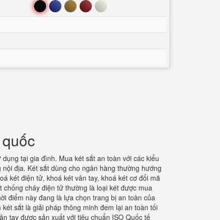
Đen
Xanh
Nâu
Đỏ
Trắng
n quốc
dụng tại gia đình. Mua két sắt an toàn với các kiểu
g nội địa. Két sắt dùng cho ngân hàng thường hướng
á két điện tử, khoá két vân tay, khoá két cơ đổi mã
 chống cháy điện tử thường là loại két được mua
thời điểm này đang là lựa chọn trang bị an toàn của
két sắt là giải pháp thông minh đem lại an toàn tối
n tay được sản xuất với tiêu chuẩn ISO Quốc tế