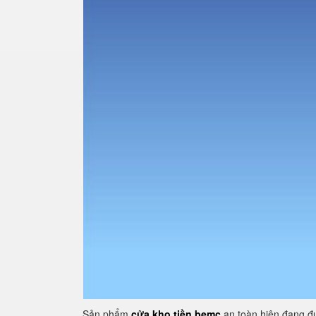
Sản phẩm
cửa kho tiền bemc
an toàn hiện đạng đư