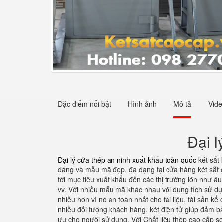
Đặc điểm nổi bật
Hình ảnh
Mô tả
Vid
Đại l
Đại lý cửa thép an ninh xuất khẩu toàn quốc
két sắt 
dáng và mẫu mã đẹp, đa dạng tại cửa hàng két sắt 
tới mục tiêu xuất khẩu đến các thị trường lớn như â
vv. Với nhiều mẫu mã khác nhau với dung tích sử dụ
nhiều hơn vì nó an toàn nhất cho tài liệu, tài sản k
nhiều đối tượng khách hàng. két điện tử giúp đảm bảo
ưu cho người sử dụng. Với Chất liệu thép cao cấp sơ