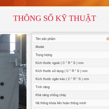
THÔNG SỐ KỸ THUẬT
Đ
Tên sản phẩm
Model
Trọng lượng
Kích thước ngoài ( C * R * S ) mm
Kích thước sử dụng ( C * R * S ) mm
Kích thước ngăn kéo ( C * R * S ) mm
Tính năng
Khả năng chống cháy
Hệ thống khóa liên hoàn thông minh