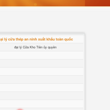
ại lý cửa thép an ninh xuất khẩu toàn quốc
đại lý Cửa Kho Tiền ủy quyền