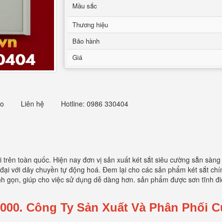
Mầu sắc
Thương hiệu
Bảo hành
Giá
eo
Liên hệ
Hotline: 0986 330404
 trên toàn quốc. Hiện nay đơn vị sản xuất két sắt siêu cường sẵn sàn
đại với dây chuyền tự động hoá. Đem lại cho các sản phẩm két sắt chí
tinh gọn, giúp cho việc sử dụng dễ dàng hơn. sản phẩm được sơn tĩnh đ
000.
Công Ty Sản Xuất Và Phân Phối 