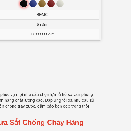
Đen
Xanh
Nâu
Đỏ
Trắng
BEMC
5 năm
30.000.000đ/m
g phục vụ mọi nhu cầu chọn lựa tủ hồ sơ văn phòng
nh hãng chất lượng cao. Đáp ứng tối đa nhu cầu sử
iện chống trầy xước. đảm bảo bền đẹp trong thời
Cửa Sắt Chống Cháy Hàng