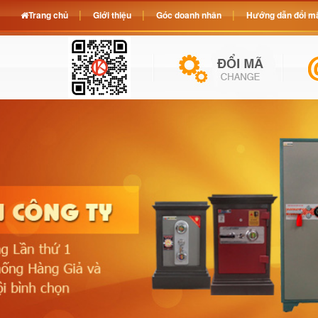
Trang chủ
Giới thiệu
Góc doanh nhân
Hướng dẫn đổi mã