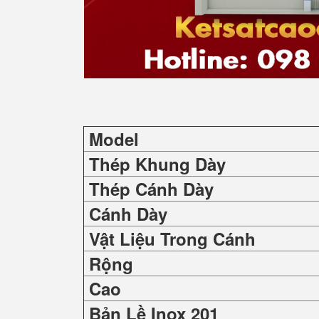
Model
Thép Khung Dày
Thép Cánh Dày
Cánh Dày
Vật Liệu Trong Cánh
Rộng
Cao
Bản Lề Inox 201