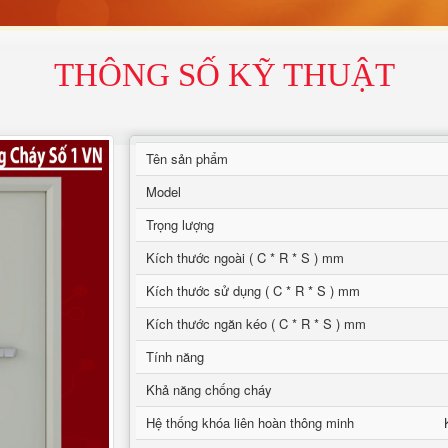
THÔNG SỐ KỸ THUẬT
Tên sản phẩm
Model
Trọng lượng
Kích thước ngoài ( C * R * S ) mm
Kích thước sử dụng ( C * R * S ) mm
Kích thước ngăn kéo ( C * R * S ) mm
Tính năng
Khả năng chống cháy
Hệ thống khóa liên hoàn thông minh