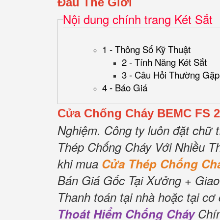
Đầu Thế Giới
Nội dung chính trang Két Sắt
1 - Thông Số Kỹ Thuật
2 - Tính Năng Két Sắt
3 - Câu Hỏi Thường Gặp
4 - Báo Giá
Cửa Chống Cháy BEMC FS 2
Nghiệm.
Công ty luôn đặt chữ t
Thép Chống Cháy Với Nhiều Th
khi mua
Cửa Thép Chống C
Bán Giá Gốc Tại Xưởng + Giao
Thanh toán tại nhà hoặc tại cơ
Thoát Hiểm Chống Cháy
Chín