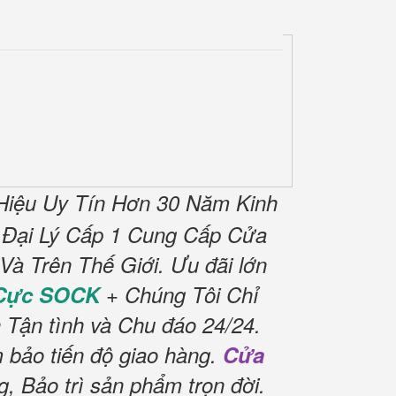
iệu Uy Tín Hơn 30 Năm Kinh
 Đại Lý Cấp 1 Cung Cấp Cửa
à Trên Thế Giới.
Ưu đãi lớn
 Cực SOCK
+ Chúng Tôi Chỉ
 Tận tình và Chu đáo 24/24.
 bảo tiến độ giao hàng.
Cửa
 Bảo trì sản phẩm trọn đời
.