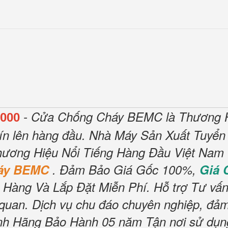
- Cửa Chống Cháy BEMC là Thương H
000
ín lên hàng đầu.
Nhà Máy Sản Xuất Tuyển
ương Hiệu Nổi Tiếng Hàng Đầu Việt Nam V
háy BEMC
.
Đảm Bảo Giá Gốc 100%,
Giá
 Hàng Và Lắp Đặt Miễn Phí
.
Hỗ trợ Tư vấn
 quan.
Dịch vụ chu đáo chuyên nghiệp, đảm
h Hãng Bảo Hành 05 năm Tận nơi sử dụng,