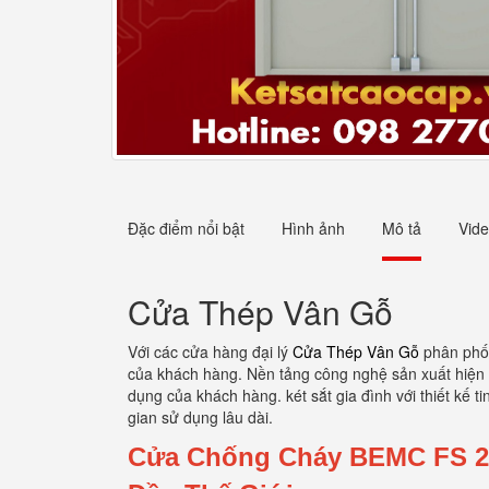
Đặc điểm nổi bật
Hình ảnh
Mô tả
Vid
Cửa Thép Vân Gỗ
Với các cửa hàng đại lý
Cửa Thép Vân Gỗ
phân phối
của khách hàng. Nền tảng công nghệ sản xuất hiện 
dụng của khách hàng. két sắt gia đình với thiết kế 
gian sử dụng lâu dài.
Cửa Chống Cháy BEMC FS 2