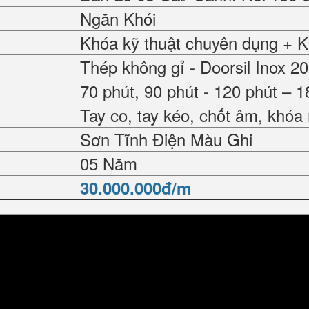
Ngăn Khói
Khóa kỹ thuật chuyên dụng + 
Thép không gỉ - Doorsil Inox 2
70 phút, 90 phút - 120 phút – 1
Tay co, tay kéo, chốt âm, khóa
Sơn Tĩnh Điện Màu Ghi
05 Năm
30.000.000đ/m