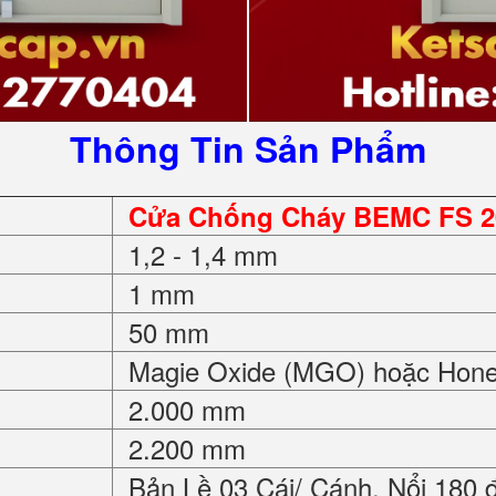
Thông Tin Sản Phẩm
Cửa Chống Cháy BEMC FS 2
1,2 - 1,4 mm
1 mm
50 mm
Magie Oxide (MGO) hoặc Hon
2.000 mm
2.200 mm
Bản Lề 03 Cái/ Cánh. Nổi 180 