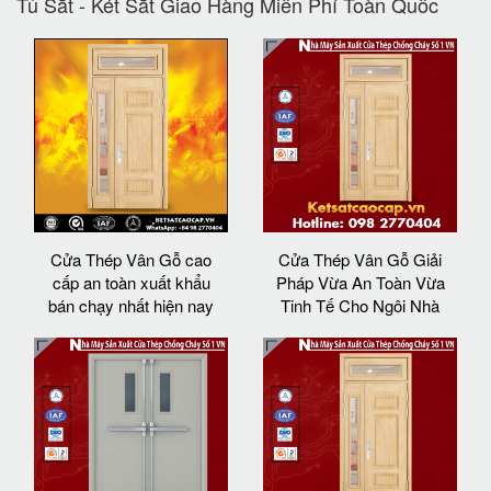
Tủ Sắt - Két Sắt Giao Hàng Miễn Phí Toàn Quốc
Cửa Thép Vân Gỗ cao
Cửa Thép Vân Gỗ Giải
cấp an toàn xuất khẩu
Pháp Vừa An Toàn Vừa
bán chạy nhất hiện nay
Tinh Tế Cho Ngôi Nhà