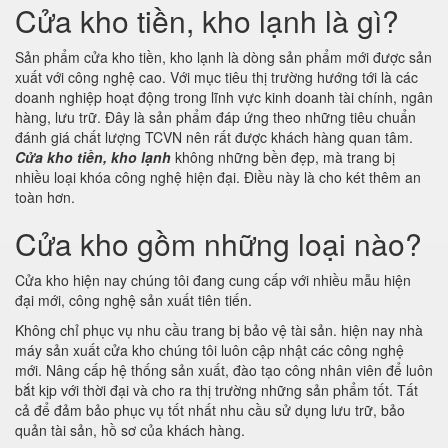
Cửa kho tiền, kho lạnh là gì?
Sản phẩm cửa kho tiền, kho lạnh là dòng sản phẩm mới được sản
xuất với công nghệ cao. Với mục tiêu thị trường hướng tới là các
doanh nghiệp hoạt động trong lĩnh vực kinh doanh tài chính, ngân
hàng, lưu trữ. Đây là sản phẩm đáp ứng theo những tiêu chuẩn
đánh giá chất lượng TCVN nên rất được khách hàng quan tâm.
Cửa kho tiền, kho lạnh
không những bền đẹp, mà trang bị
nhiều loại khóa công nghệ hiện đại. Điều này là cho két thêm an
toàn hơn.
Cửa kho gồm những loại nào?
Cửa kho hiện nay chúng tôi đang cung cấp với nhiều mẫu hiện
đại mới, công nghệ sản xuất tiên tiến.
Không chỉ phục vụ nhu cầu trang bị bảo vệ tài sản. hiện nay nhà
máy sản xuất cửa kho chúng tôi luôn cập nhật các công nghệ
mới. Nâng cấp hệ thống sản xuất, đào tạo công nhân viên để luôn
bắt kịp với thời đại và cho ra thị trường những sản phẩm tốt. Tất
cả để đảm bảo phục vụ tốt nhất nhu cầu sử dụng lưu trữ, bảo
quản tài sản, hồ sơ của khách hàng.