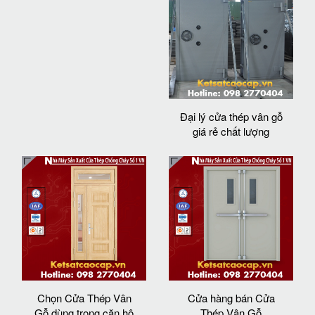
Đại lý cửa thép vân gỗ
giá rẻ chất lượng
Chọn Cửa Thép Vân
Cửa hàng bán Cửa
Gỗ dùng trong căn hộ
Thép Vân Gỗ