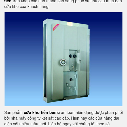
tiền
trên khắp các tỉnh thành sẵn sàng phục vụ nhu cầu mua bán
cửa kho của khách hàng.
Sản phẩm
cửa kho tiền bemc
an toàn hiện đạng được phân phối
bởi nhà máy công ty két sắt cao cấp. Hiện nay các cửa hàng đại
diện với nhiều mẫu mới. Liên hệ ngay với chúng tôi theo số