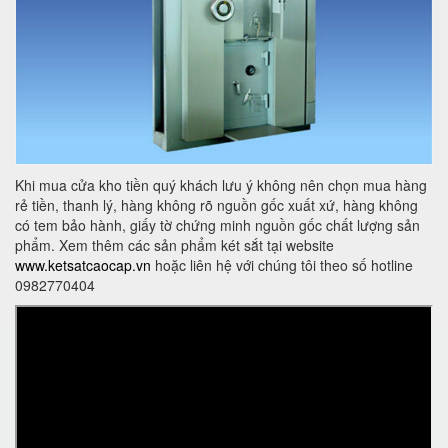
Khi mua cửa kho tiền quý khách lưu ý không nên chọn mua hàng
rẻ tiền, thanh lý, hàng không rõ nguồn gốc xuất xứ, hàng không
có tem bảo hành, giấy tờ chứng minh nguồn gốc chất lượng sản
phẩm. Xem thêm các sản phẩm két sắt tại website
www.ketsatcaocap.vn
hoặc liên hệ với chúng tôi theo số hotline
0982770404