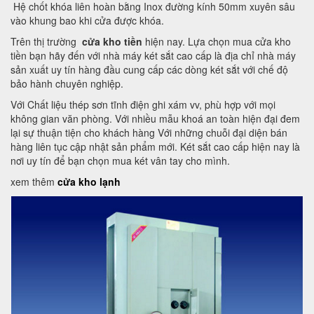
Hệ chốt khóa liên hoàn bằng Inox đường kính 50mm xuyên sâu
vào khung bao khi cửa được khóa.
Trên thị trường
cửa kho tiền
hiện nay. Lựa chọn mua cửa kho
tiền bạn hãy đến với nhà máy két sắt cao cấp là địa chỉ nhà máy
sản xuất uy tín hàng đầu cung cấp các dòng két sắt với chế độ
bảo hành chuyên nghiệp.
Với Chất liệu thép sơn tĩnh điện ghi xám vv, phù hợp với mọi
không gian văn phòng. Với nhiều mẫu khoá an toàn hiện đại đem
lại sự thuận tiện cho khách hàng Với những chuỗi đại diện bán
hàng liên tục cập nhật sản phẩm mới. Két sắt cao cấp hiện nay là
nơi uy tín để bạn chọn mua két vân tay cho mình.
xem thêm
cửa kho lạnh