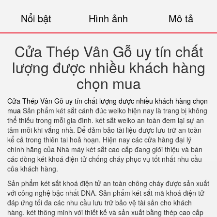
Nổi bật
Hình ảnh
Mô tả
Cửa Thép Vân Gỗ uy tín chất
lượng được nhiều khách hàng
chọn mua
Cửa Thép Vân Gỗ uy tín chất lượng được nhiều khách hàng chọn
mua
Sản phẩm két sắt cánh đúc welko hiện nay là trang bị không
thể thiếu trong mỗi gia đình. két sắt welko an toàn đem lại sự an
tâm mỗi khi vắng nhà. Để đảm bảo tài liệu được lưu trữ an toàn
kể cả trong thiên tai hoả hoạn. Hiện nay các cửa hàng đại lý
chính hãng của Nhà máy két sắt cao cấp đang giới thiệu và bán
các dòng két khoá điện tử chống cháy phục vụ tốt nhất nhu cầu
của khách hàng.
Sản phẩm két sắt khoá điện tử an toàn chông cháy được sản xuất
với công nghệ bậc nhất ĐNA. Sản phẩm két sắt mã khoá điện tử
đáp ứng tối đa các nhu cầu lưu trữ bảo vệ tài sản cho khách
hàng. két thông minh với thiết kế và sản xuất bằng thép cao cấp