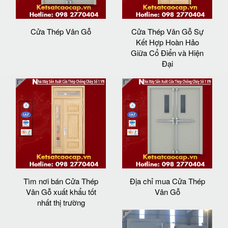
Cửa Thép Vân Gỗ
Cửa Thép Vân Gỗ Sự
Kết Hợp Hoàn Hảo
Giữa Cổ Điển và Hiện
Đại
Tìm nơi bán Cửa Thép
Địa chỉ mua Cửa Thép
Vân Gỗ xuất khẩu tốt
Vân Gỗ
nhất thị trường