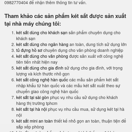
0982770404 để nhận thêm thông tin tư vấn.
Tham khảo các sản phẩm két sắt được sản xuất
tại nhà máy chúng tôi:
két sắt dùng cho khách sạn
sản phẩm chuyên dụng cho
khách sạn
két sắt dùng cho ngân hàng
an toàn, dung tích sử dụng lớn
tủ đựng hồ sơ
chuyên dụng cho văn phòng doanh nghiệp
két sắt dùng cho văn phòng
được sản xuất với công nghệ
tiên tiến nhất hiện nay
két sắt dùng cho gia đình
sử dụng cho gia đình, với trọng
lượng và kích thước nhỏ gọn
két sắt công nghệ hàn quốc
các mẫu sản phẩm két sắt
nhập khẩu từ hàn quốc và các mẫu két sắt xuất theo sự
chuyển giao công nghệ hàn quốc
két sắt tại sài gòn
phục vụ nhu cầu sử dụng cho khách
hàng thị trường tphcm
két sắt tại hà nội
phục vụ nhu cầu mua, sử dụng két tại hà
nội
két sắt mini an toàn
thiết kế nhỏ gọn an toàn, thuận tiện để
sắp xếp phòng