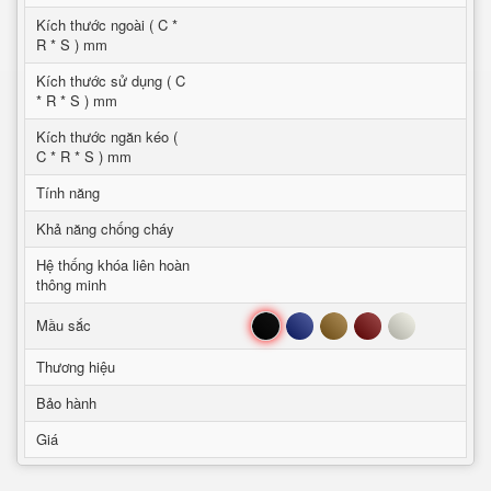
Kích thước ngoài ( C *
R * S ) mm
Kích thước sử dụng ( C
* R * S ) mm
Kích thước ngăn kéo (
C * R * S ) mm
Tính năng
Khả năng chống cháy
Hệ thống khóa liên hoàn
thông minh
Đen
Xanh
Nâu
Đỏ
Trắng
Mầu sắc
Thương hiệu
Bảo hành
Giá