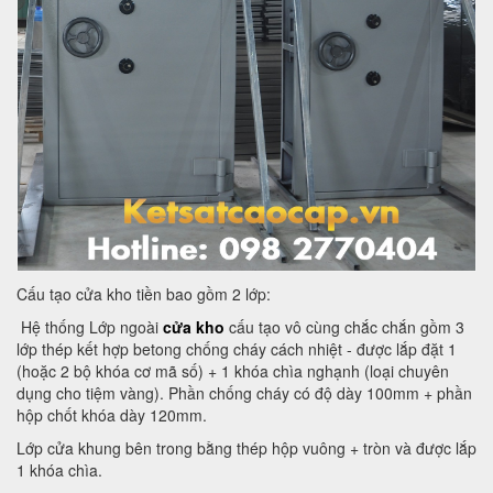
Cấu tạo cửa kho tiền bao gồm 2 lớp:
Hệ thống Lớp ngoài
cửa kho
cấu tạo vô cùng chắc chắn gồm 3
lớp thép kết hợp betong chống cháy cách nhiệt - được lắp đặt 1
(hoặc 2 bộ khóa cơ mã số) + 1 khóa chìa nghạnh (loại chuyên
dụng cho tiệm vàng). Phần chống cháy có độ dày 100mm + phần
hộp chốt khóa dày 120mm.
Lớp cửa khung bên trong bằng thép hộp vuông + tròn và được lắp
1 khóa chìa.