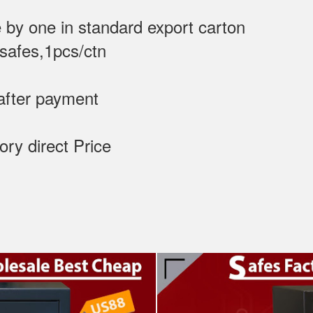
 by one in standard export carton
 safes,1pcs/ctn
after payment
tory direct Price