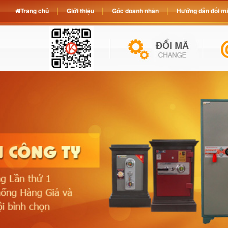
Trang chủ
Giới thiệu
Góc doanh nhân
Hướng dẫn đổi mã