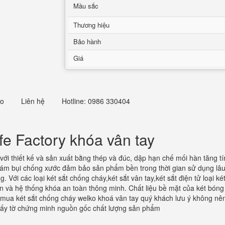
Mầu sắc
Thương hiệu
Bảo hành
Giá
eo
Liên hệ
Hotline: 0986 330404
e Factory khóa vân tay
với thiết kế và sản xuất bằng thép và đúc, dập hạn chế mối hàn tăng tí
ám bụi chống xước đảm bảo sản phẩm bền trong thời gian sử dụng lâu 
 Với các loại két sắt chống cháy,két sắt vân tay,két sắt điện tử loại k
n và hệ thống khóa an toàn thông minh. Chất liệu bề mặt của két bóng
i mua két sắt chống cháy welko khoá vân tay quý khách lưu ý không nê
iấy tờ chứng minh nguồn gốc chất lượng sản phẩm