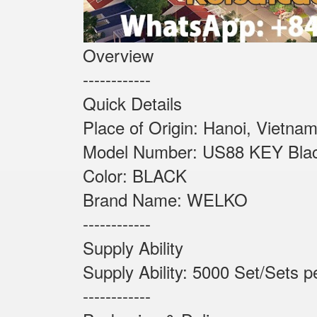
Overview
------------
Quick Details
Place of Origin: Ha
Model Number: US88
Color: BLACK
Brand Name: WELKO
------------
Supply Ability
Supply Ability: 5000 Set
------------