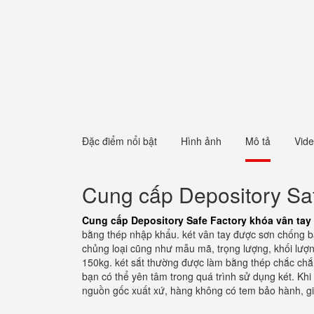
Đặc điểm nổi bật
Hình ảnh
Mô tả
Vid
Cung cấp Depository Saf
Cung cấp Depository Safe Factory khóa vân tay
bằng thép nhập khẩu. két vân tay được sơn chống b
chủng loại cũng như mẫu mã, trọng lượng, khối lượng.
150kg. két sắt thường được làm bằng thép chắc chắ
bạn có thể yên tâm trong quá trình sử dụng két. Kh
nguồn gốc xuất xứ, hàng không có tem bảo hành, g