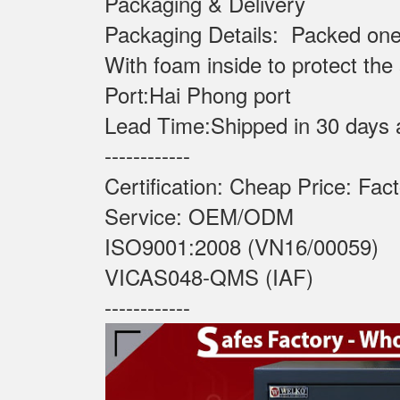
Packaging & Delivery
Packaging Details: Packed one
With foam inside to protect the
Port:Hai Phong port
Lead Time:Shipped in 30 days 
------------
Certification: Cheap Price: Fac
Service: OEM/ODM
ISO9001:2008 (VN16/00059)
VICAS048-QMS (IAF)
------------