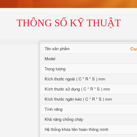
THÔNG SỐ KỸ THUẬT
Cun
Tên sản phẩm
Model
Trọng lượng
Kích thước ngoài ( C * R * S ) mm
Kích thước sử dụng ( C * R * S ) mm
Kích thước ngăn kéo ( C * R * S ) mm
Tính năng
Khả năng chống cháy
Hệ thống khóa liên hoàn thông minh