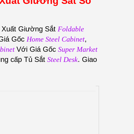
Xuất Giường Sắt Số
 Xuất Giường Sắt
Foldable
Giá Gốc
,
Home Steel Cabinet
Với Giá Gốc
binet
Super Market
ung cấp Tủ Sắt
. Giao
Steel Desk