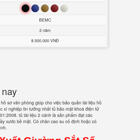
Đen
Xanh
Nâu
Đỏ
Trắng
BEMC
2 năm
8.500.000 VNĐ
 nay
 hồ sơ văn phòng giúp cho việc bảo quản tài liệu hồ
ác xí nghiệp tin tưởng nhất tủ bảo mật khoá điện tử
1:2008. tủ tài liệu 2 cánh là sản phẩm đạt các
trầy xước bề mặt. Có chân cao su cố định hoặc có
ình.