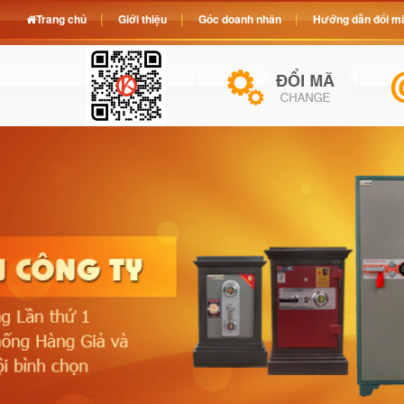
Trang chủ
Giới thiệu
Góc doanh nhân
Hướng dẫn đổi mã