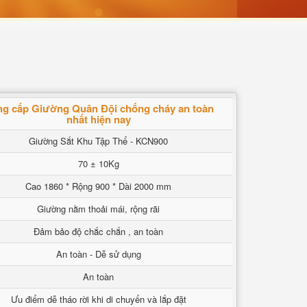
g cấp Giường Quân Đội chống cháy an toàn
nhất hiện nay
Giường Sắt Khu Tập Thể - KCN900
70 ± 10Kg
Cao 1860 * Rộng 900 * Dài 2000 mm
Giường nằm thoải mái, rộng rãi
Đảm bảo độ chắc chắn , an toàn
An toàn - Dễ sử dụng
An toàn
Ưu điểm dễ tháo rời khi di chuyển và lắp đặt