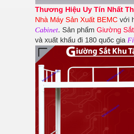
Thương Hiệu Uy Tín Nhất Th
Nhà Máy Sản Xuất BEMC
với 
. Sản phẩm
Giường Sắt
Cabinet
và xuất khẩu đi 180 quốc gia
Fi