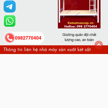
Giường quân đội chất
0982770404
lượng cao, an toàn
back
to
top