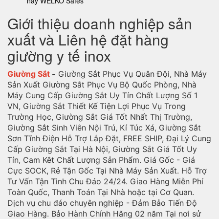
nay WELKO Safes
Giới thiệu doanh nghiệp sản
xuất và Liên hệ đặt hàng
giường y tế inox
Giường Sắt
-
Giường Sắt Phục Vụ Quân Đội, Nhà Máy
Sản Xuất Giường Sắt Phục Vụ Bộ Quốc Phòng, Nhà
Máy Cung Cấp Giường Sắt Uy Tín Chất Lượng Số 1
VN, Giường Sắt Thiết Kế Tiện Lợi Phục Vụ Trong
Trường Học, Giường Sắt Giá Tốt Nhất Thị Trường,
Giường Sắt Sinh Viên Nội Trú, Kí Túc Xá, Giường Sắt
Sơn Tĩnh Điện Hỗ Trợ Lắp Đặt, FREE SHIP, Đại Lý Cung
Cấp Giường Sắt Tại Hà Nội, Giường Sắt Giá Tốt Uy
Tín, Cam Kêt Chất Lượng Sản Phẩm. Giá Gốc - Giá
Cực SOCK, Rẻ Tận Gốc Tại Nhà Máy Sản Xuất. Hỗ Trợ
Tư Vấn Tận Tình Chu Đáo 24/24. Giao Hàng Miễn Phí
Toàn Quốc, Thanh Toán Tại Nhà hoặc tại Cơ Quan.
Dịch vụ chu đáo chuyên nghiệp - Đảm Bảo Tiến Độ
Giao Hàng. Bảo Hành Chính Hãng 02 năm Tại nơi sử