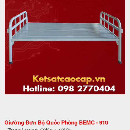
Giường Đơn Bộ Quốc Phòng BEMC - 910