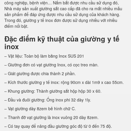
công nghiệp, bệnh viện… Nắm bắt được nhu cầu sử dụng đó,
Nhà máy sản xuất giường sắt cao cấp đã cho ra mắt nhiều mẫu
sản phẩm để đáp ứng được nhu cầu sử dụng của khách hàng.
Trong đó, giường y tế inox đơn được sử dụng nhiều với nhiều
điểm nổi bật.
Đặc điểm kỹ thuật của giường y tế
inox
– Vật liệu: Toàn bộ làm bằng Inox SUS 201
– Giường đơn có vạt giường Inox, có cọc treo màn.
– Giát giường được chia thành 2 phần.
– Kích thước giường y tế inox: rộng 90cm x dài 1m9 x cao 55cm.
– Khung giường: Thành giường sắt hộp hộp 30 x 60.
– Đầu và đuôi giường: Ống inox phi 32 dày 1ly.
– Vạt giường dày 8zem bẻ hình chữ C.
– Thanh đỡ vạt giường là inox vuông 20 dày 8zem.
– Có tay quay để nâng đầu giường góc độ từ 0 đến 75 độ.