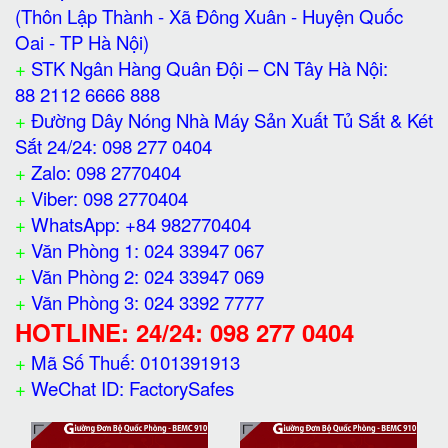
(Thôn Lập Thành - Xã Đông Xuân - Huyện Quốc
Oai - TP Hà Nội)
+
STK Ngân Hàng Quân Đội – CN Tây Hà Nội:
88 2112 6666 888
+
Đường Dây Nóng Nhà Máy Sản Xuất Tủ Sắt & Két
Sắt 24/24: 098 277 0404
+
Zalo: 098 2770404
+
Viber: 098 2770404
+
WhatsApp: +84 982770404
+
Văn Phòng 1: 024 33947 067
+
Văn Phòng 2: 024 33947 069
+
Văn Phòng 3: 024 3392 7777
HOTLINE: 24/24: 098 277 0404
+
Mã Số Thuế: 0101391913
+
WeChat ID: FactorySafes