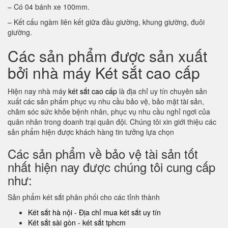
– Có 04 bánh xe 100mm.
– Kết cấu ngàm liên kết giữa đầu giường, khung giường, đuôi
giường.
Các sản phẩm được sản xuất
bởi nhà máy Két sắt cao cấp
Hiện nay nhà máy
két sắt cao cấp
là địa chỉ uy tín chuyên sản
xuất các sản phẩm phục vụ nhu cầu bảo vệ, bảo mật tài sản,
chăm sóc sức khỏe bệnh nhân, phục vụ nhu cầu nghỉ ngơi của
quân nhân trong doanh trại quân đội. Chúng tôi xin giới thiệu các
sản phẩm hiện được khách hàng tin tưởng lựa chọn
Các sản phẩm về bảo vệ tài sản tốt
nhất hiện nay được chúng tôi cung cấp
như:
Sản phẩm két sắt phân phối cho các tỉnh thành
Két sắt hà nội - Địa chỉ mua két sắt uy tín
Két sắt sài gòn - két sắt tphcm