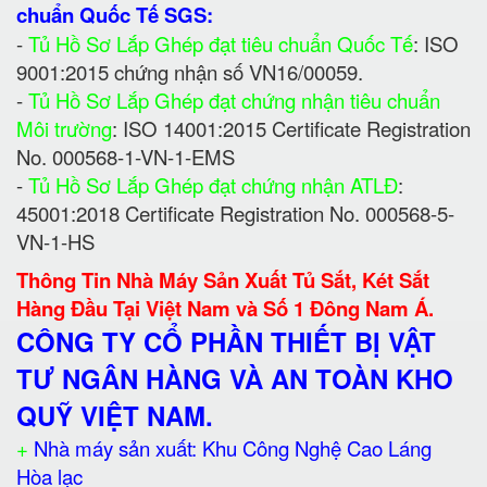
chuẩn Quốc Tế SGS:
-
Tủ Hồ Sơ Lắp Ghép đạt tiêu chuẩn Quốc Tế
: ISO
9001:2015 chứng nhận số VN16/00059.
-
Tủ Hồ Sơ Lắp Ghép đạt chứng nhận tiêu chuẩn
Môi trường
: ISO 14001:2015 Certificate Registration
No. 000568-1-VN-1-EMS
-
Tủ Hồ Sơ Lắp Ghép đạt chứng nhận ATLĐ
:
45001:2018 Certificate Registration No. 000568-5-
VN-1-HS
Thông Tin Nhà Máy Sản Xuất Tủ Sắt, Két Sắt
Hàng Đầu Tại Việt Nam và Số 1 Đông Nam Á.
CÔNG TY CỔ PHẦN THIẾT BỊ VẬT
TƯ NGÂN HÀNG VÀ AN TOÀN KHO
QUỸ VIỆT NAM.
+
Nhà máy sản xuất: Khu Công Nghệ Cao Láng
Hòa lạc