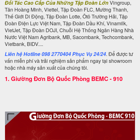
Đối Tác Cao Cấp Của Những Tập Đoàn Lớn
Vingroup,
Tân Hoàng Minh, Viettel, Tập Đoàn FLC, Mường Thanh,
Thế Giới Di Động, Tập Đoàn Lotte, Ôtô Trường Hải, Tập
Đoàn Điện Lực Việt Nam, Tập Đoàn Dầu Khí, Vinamilk,
VietJet, Tập Đoàn DOJI, Chuỗi Hệ Thống Ngân Hàng Nhà
Nước Việt Nam Agribank, MB, Sacombank, Techcombank,
Vietbank, BIDV....
Liên hệ Hotline 098 2770404 Phục Vụ 24/24
. Để được tư
vấn miễn phí và trải nghiệm sản phẩm ngay tại showroom
hoặc nhà máy sản xuất của chúng tôi.
1.
Giường Đơn Bộ Quốc Phòng BEMC - 910