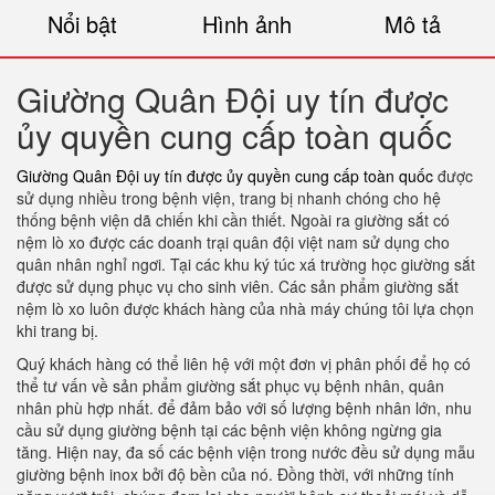
Nổi bật
Hình ảnh
Mô tả
Giường Quân Đội uy tín được
ủy quyền cung cấp toàn quốc
Giường Quân Đội uy tín được ủy quyền cung cấp toàn quốc
được
sử dụng nhiều trong bệnh viện, trang bị nhanh chóng cho hệ
thống bệnh viện dã chiến khi cần thiết. Ngoài ra giường sắt có
nệm lò xo được các doanh trại quân đội việt nam sử dụng cho
quân nhân nghỉ ngơi. Tại các khu ký túc xá trường học giường sắt
được sử dụng phục vụ cho sinh viên. Các sản phẩm giường sắt
nệm lò xo luôn được khách hàng của nhà máy chúng tôi lựa chọn
khi trang bị.
Quý khách hàng có thể liên hệ với một đơn vị phân phối để họ có
thể tư vấn về sản phẩm giường sắt phục vụ bệnh nhân, quân
nhân phù hợp nhất. để đảm bảo với số lượng bệnh nhân lớn, nhu
cầu sử dụng giường bệnh tại các bệnh viện không ngừng gia
tăng. Hiện nay, đa số các bệnh viện trong nước đều sử dụng mẫu
giường bệnh inox bởi độ bền của nó. Đồng thời, với những tính