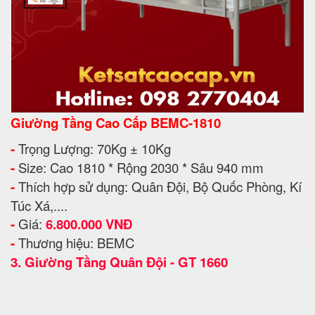
Giường Tầng Cao Cấp BEMC-1810
-
Trọng Lượng: 70Kg ± 10Kg
-
Size: Cao 1810 * Rộng 2030 * Sâu 940 mm
-
Thích hợp sử dụng: Quân Đội, Bộ Quốc Phòng, Kí
Túc Xá,....
-
Giá:
6.800.000 VNĐ
-
Thương hiệu: BEMC
3.
Giường Tầng Quân Đội - GT 1660