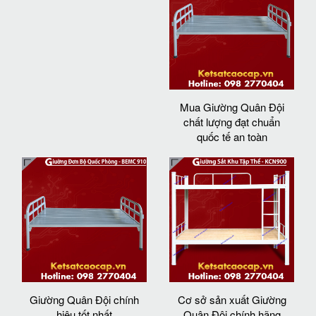
Mua Giường Quân Đội
chất lượng đạt chuẩn
quốc tế an toàn
Giường Quân Đội chính
Cơ sở sản xuất Giường
hiệu tốt nhất
Quân Đội chính hãng