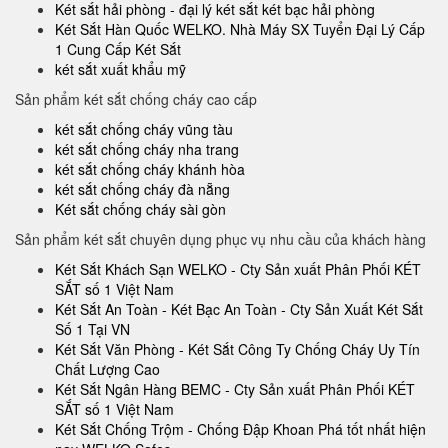
Két sắt hải phòng - đại lý két sắt két bạc hải phòng
Két Sắt Hàn Quốc WELKO. Nhà Máy SX Tuyển Đại Lý Cấp
1 Cung Cấp Két Sắt
két sắt xuất khẩu mỹ
Sản phẩm két sắt chống cháy cao cấp
két sắt chống cháy vũng tàu
két sắt chống cháy nha trang
két sắt chống cháy khánh hòa
két sắt chống cháy đà nẵng
Két sắt chống cháy sài gòn
Sản phẩm két sắt chuyên dụng phục vụ nhu cầu của khách hàng
Két Sắt Khách Sạn WELKO - Cty Sản xuất Phân Phối KÉT
SẮT số 1 Việt Nam
Két Sắt An Toàn - Két Bạc An Toàn - Cty Sản Xuất Két Sắt
Số 1 Tại VN
Két Sắt Văn Phòng - Két Sắt Công Ty Chống Cháy Uy Tín
Chất Lượng Cao
Két Sắt Ngân Hàng BEMC - Cty Sản xuất Phân Phối KÉT
SẮT số 1 Việt Nam
Két Sắt Chống Trộm - Chống Đập Khoan Phá tốt nhất hiện