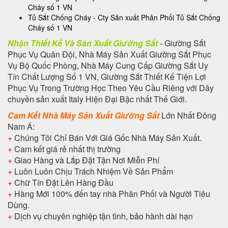
Cháy số 1 VN
Tủ Sắt Chống Cháy - Cty Sản xuất Phân Phối Tủ Sắt Chống
Cháy số 1 VN
Nhận Thiết Kế Và Sản Xuất Giường Sắt
- Giường Sắt
Phục Vụ Quân Đội, Nhà Máy Sản Xuất Giường Sắt Phục
Vụ Bộ Quốc Phòng, Nhà Máy Cung Cấp Giường Sắt Uy
Tín Chất Lượng Số 1 VN, Giường Sắt Thiết Kế Tiện Lợi
Phục Vụ Trong Trường Học Theo Yêu Cầu Riêng với Dây
chuyền sản xuất Italy Hiện Đại Bậc nhất Thế Giới.
Cam Kết Nhà Máy Sản Xuất Giường Sắt
Lớn Nhất Đông
Nam Á:
+
Chúng Tôi Chỉ Bán Với Giá Gốc Nhà Máy Sản Xuất.
+
Cam kết giá rẻ nhất thị trường
+
Giao Hàng và Lắp Đặt Tận Nơi Miễn Phí
+
Luôn Luôn Chịu Trách Nhiệm Về Sản Phẩm
+
Chữ Tín Đặt Lên Hàng Đầu
+
Hàng Mới 100% đến tay nhà Phân Phối và Người Tiêu
Dùng.
+
Dịch vụ chuyên nghiệp tận tình, bảo hành dài hạn