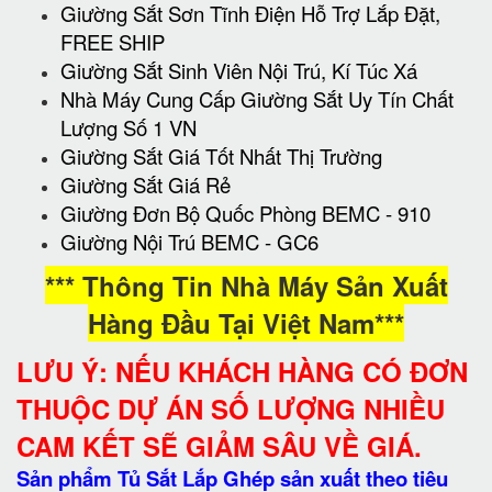
Giường Sắt Sơn Tĩnh Điện Hỗ Trợ Lắp Đặt,
FREE SHIP
Giường Sắt Sinh Viên Nội Trú, Kí Túc Xá
Nhà Máy Cung Cấp Giường Sắt Uy Tín Chất
Lượng Số 1 VN
Giường Sắt Giá Tốt Nhất Thị Trường
Giường Sắt Giá Rẻ
Giường Đơn Bộ Quốc Phòng BEMC - 910
Giường Nội Trú BEMC - GC6
*** Thông Tin Nhà Máy Sản Xuất
Hàng Đầu Tại Việt Nam***
LƯU Ý: NẾU KHÁCH HÀNG CÓ ĐƠN
THUỘC DỰ ÁN SỐ LƯỢNG NHIỀU
CAM KẾT SẼ GIẢM SÂU VỀ GIÁ.
Sản phẩm Tủ Sắt Lắp Ghép sản xuất theo tiêu