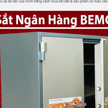
o vệ tài sản của mình bằng cách mua két sắt.là sản phẩm an toàn cần 