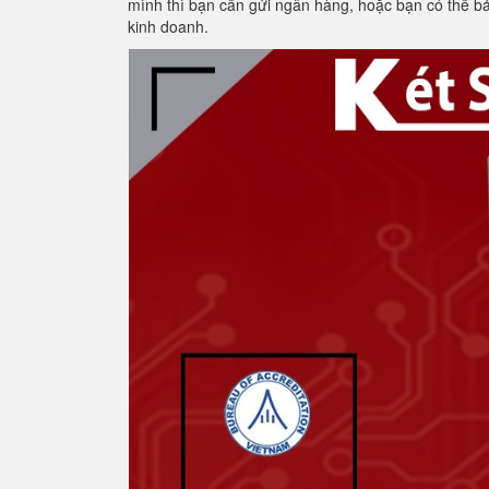
mình thì bạn cần gửi ngân hàng, hoặc bạn có thể bả
kinh doanh.