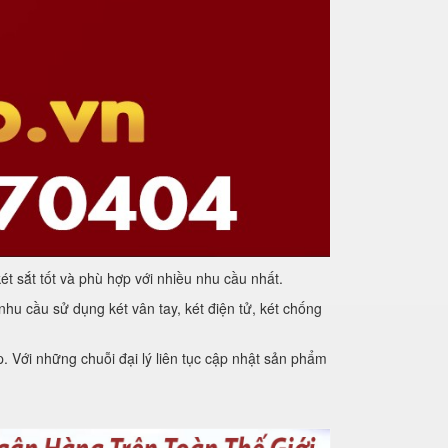
ét sắt tốt và phù hợp với nhiều nhu cầu nhất.
hu cầu sử dụng két vân tay, két điện tử, két chống
. Với những chuỗi đại lý liên tục cập nhật sản phẩm