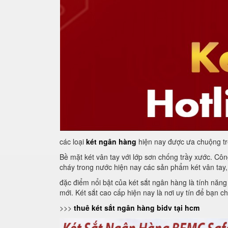
các loại
két ngân hàng
hiện nay được ưa chuộng trên
Bề mặt két vân tay với lớp sơn chống trầy xước. Cô
cháy trong nước hiện nay các sản phẩm két vân tay,
đặc điểm nổi bật của két sắt ngân hàng là tính năng
mới. Két sắt cao cấp hiện nay là nơi uy tín để bạn 
>>>
thuê két sắt ngân hàng bidv tại hcm