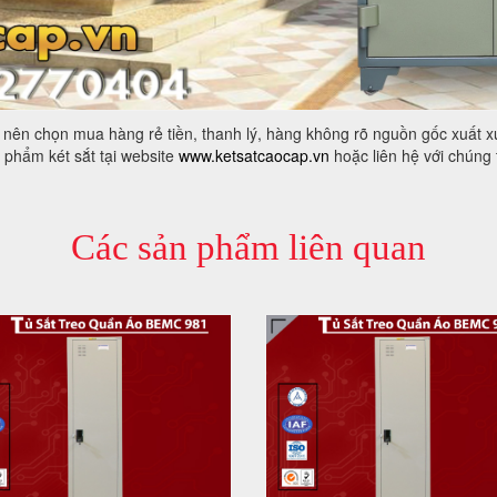
g nên chọn mua hàng rẻ tiền, thanh lý, hàng không rõ nguồn gốc xuất 
phẩm két sắt tại website
www.ketsatcaocap.vn
hoặc liên hệ với chúng 
Các sản phẩm liên quan