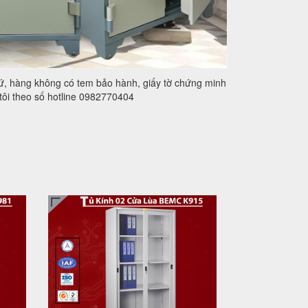
xứ, hàng không có tem bảo hành, giấy tờ chứng minh
tôi theo số hotline 0982770404