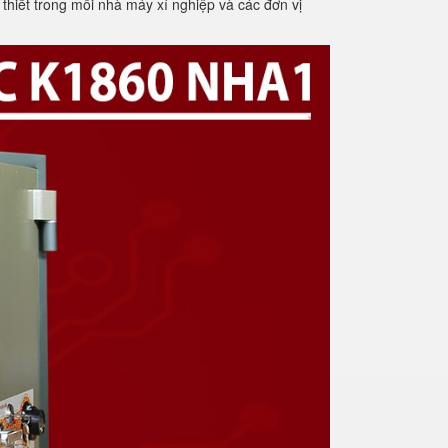
thiết trong mỗi nhà máy xí nghiệp và các đơn vị