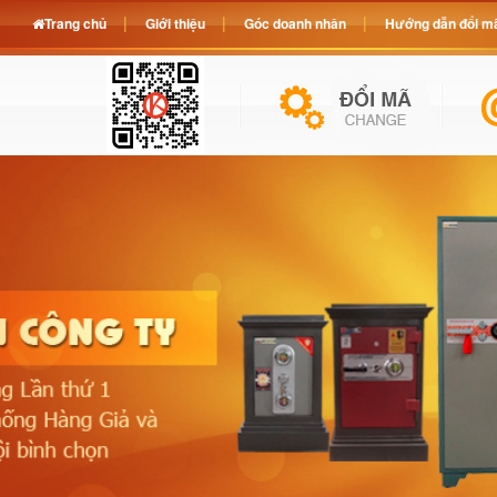
Trang chủ
Giới thiệu
Góc doanh nhân
Hướng dẫn đổi mã