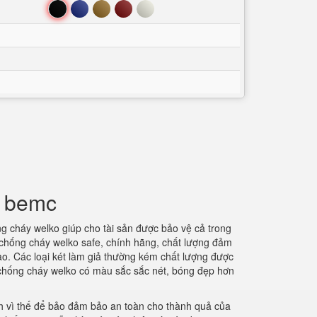
Đen
Xanh
Nâu
Đỏ
Trắng
g bemc
ống cháy welko giúp cho tài sản được bảo vệ cả trong
ắt chống cháy welko safe, chính hãng, chất lượng đảm
ào. Các loại két làm giả thường kém chất lượng được
t chống cháy welko có màu sắc sắc nét, bóng đẹp hơn
nh vì thế để bảo đảm bảo an toàn cho thành quả của