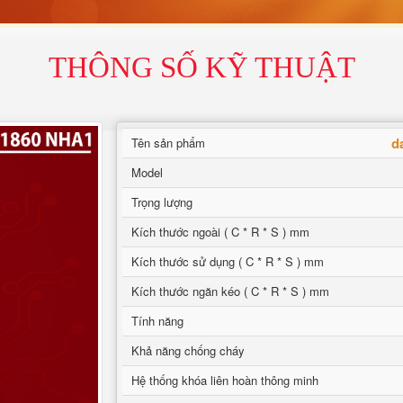
THÔNG SỐ KỸ THUẬT
d
Tên sản phẩm
Model
Trọng lượng
Kích thước ngoài ( C * R * S ) mm
Kích thước sử dụng ( C * R * S ) mm
Kích thước ngăn kéo ( C * R * S ) mm
Tính năng
Khả năng chống cháy
Hệ thống khóa liên hoàn thông minh