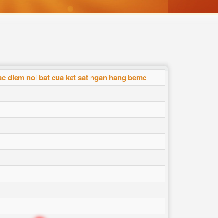
ac diem noi bat cua ket sat ngan hang bemc