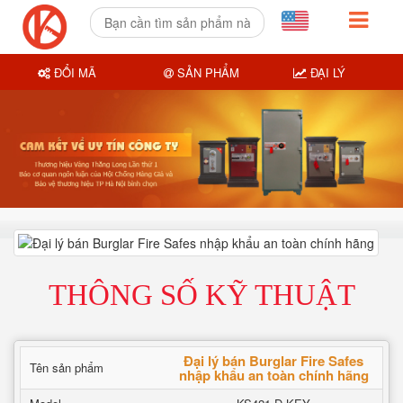
ĐỔI MÃ
SẢN PHẨM
ĐẠI LÝ
THÔNG SỐ KỸ THUẬT
Đại lý bán Burglar Fire Safes
Tên sản phẩm
nhập khẩu an toàn chính hãng