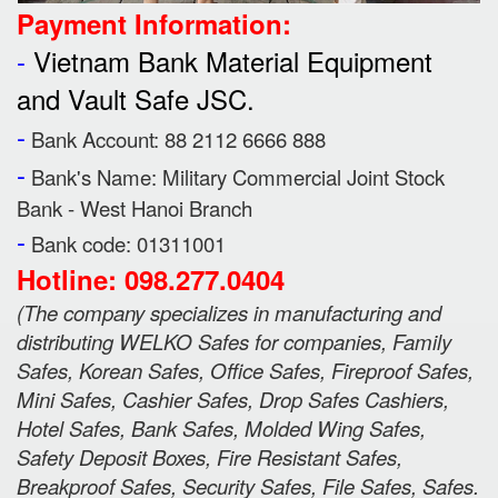
Payment Information:
-
Vietnam Bank Material Equipment
and Vault Safe JSC.
-
Bank Account: 88 2112 6666 888
-
Bank's Name:
Military Commercial Joint Stock
Bank - West Hanoi Branch
-
Bank code: 01311001
Hotline: 098.277.0404
(
The company specializes in manufacturing and
distributing WELKO Safes for companies, Family
Safes, Korean Safes, Office Safes, Fireproof Safes,
Mini Safes, Cashier Safes, Drop Safes
Cashiers,
Hotel Safes, Bank Safes, Molded Wing Safes,
Safety Deposit Boxes, Fire Resistant Safes,
Breakproof Safes, Security Safes, File Safes, Safes.