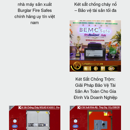
nhà máy sản xuất
Két sắt chống cháy nổ
Burglar Fire Safes
– Bảo vệ tài sản tối đa
chính hãng uy tín việt
nam
Két Sắt Chống Trộm:
Giải Pháp Bảo Vệ Tài
Sản An Toàn Cho Gia
Đình Và Doanh Nghiệp