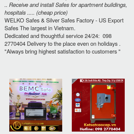
.. Receive and install Safes for apartment buildings,
hospitals ..... (cheap price
)
WELKO Safes & Silver Safes Factory - US Export
Safes The largest in Vietnam.
Dedicated and thoughtful service 24/24: 098
2770404 Delivery to the place e
ven on holidays
.
"Always bring highest satisfaction to customers "