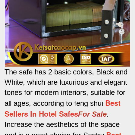
The safe has 2 basic colors, Black and
White, which are luxurious and elegant
tones for modern interiors, suitable for
Best
all ages, according to feng shui
Sellers In Hotel Safes
For Sale
.
Increase the aesthetics of the space
Best