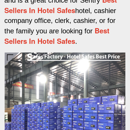
and is a great choice for Sentry
Sellers In Hotel Safes
hotel, cashier
company office, clerk, cashier, or for
Best
the family you are looking for
Sellers In Hotel Safes
.