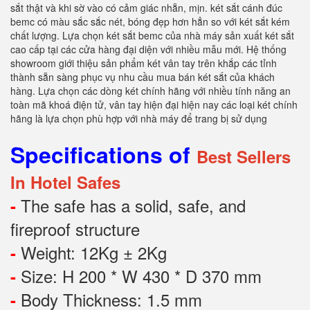
sắt thật và khi sờ vào có cảm giác nhẵn, mịn. két sắt cánh đúc
bemc có màu sắc sắc nét, bóng đẹp hơn hẳn so với két sắt kém
chất lượng. Lựa chọn két sắt bemc của nhà máy sản xuất két sắt
cao cấp tại các cửa hàng đại diện với nhiều mẫu mới. Hệ thống
showroom giới thiệu sản phẩm két vân tay trên khắp các tỉnh
thành sẵn sàng phục vụ nhu cầu mua bán két sắt của khách
hàng. Lựa chọn các dòng két chính hãng với nhiều tính năng an
toàn mã khoá điện tử, vân tay hiện đại hiện nay các loại két chính
hãng là lựa chọn phù hợp với nhà máy để trang bị sử dụng
Specifications of
Best Sellers
In Hotel Safes
The safe has a solid, safe, and
-
fireproof structure
Weight: 12Kg ± 2Kg
-
Size: H 200 * W 430 * D 370 mm
-
Body Thickness: 1.5 mm
-