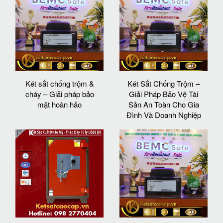
Két sắt chống trộm &
Két Sắt Chống Trộm –
cháy – Giải pháp bảo
Giải Pháp Bảo Vệ Tài
mật hoàn hảo
Sản An Toàn Cho Gia
Đình Và Doanh Nghiệp