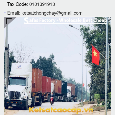
-
Tax Code
: 0101391913
-
Email: ketsatchongchay@gmail.com