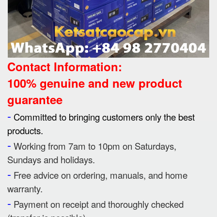
Contact Information:
100% genuine and new product
guarantee
-
Committed to bringing customers only the best
products.
-
Working from 7am to 10pm on Saturdays,
Sundays and holidays.
-
Free advice on ordering, manuals, and home
warranty.
-
Payment on receipt and thoroughly checked