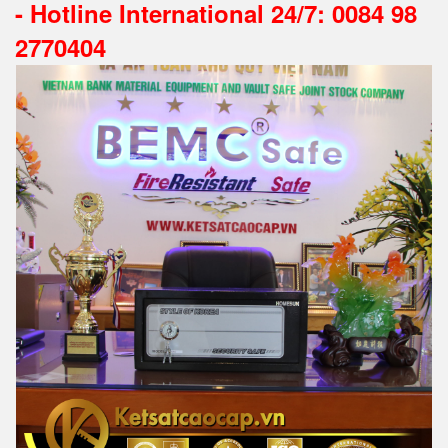
-
Hotline International 24/7: 0084 98
2770404