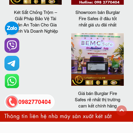
Két Sắt Chống Trộm –
Showroom bán Burglar
Giải Pháp Bảo Vệ Tài
Fire Safes ở đâu tốt
Sản An Toàn Cho Gia
nhất giá ưu đãi nhất
Đình Và Doanh Nghiệp
Giá bán Burglar Fire
Safes rẻ nhất thị trường
0982770404
cam kết chính hãng
back
to