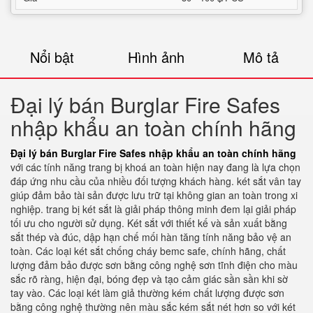
Nổi bật
Hình ảnh
Mô tả
Đại lý bán Burglar Fire Safes
nhập khẩu an toàn chính hãng
Đại lý bán Burglar Fire Safes nhập khẩu an toàn chính hãng
với các tính năng trang bị khoá an toàn hiện nay đang là lựa chọn
đáp ứng nhu cầu của nhiều đối tượng khách hàng. két sắt vân tay
giúp đảm bảo tài sản được lưu trữ tại không gian an toàn trong xi
nghiệp. trang bị két sắt là giải pháp thông minh đem lại giải pháp
tối ưu cho người sử dụng. Két sắt với thiết kế và sản xuất bằng
sắt thép và đúc, dập hạn chế mối hàn tăng tính năng bảo vệ an
toàn. Các loại két sắt chống cháy bemc safe, chính hãng, chất
lượng đảm bảo được sơn bằng công nghệ sơn tĩnh điện cho màu
sắc rõ ràng, hiện đại, bóng đẹp và tạo cảm giác sần sần khi sờ
tay vào. Các loại két làm giả thường kém chất lượng được sơn
bằng công nghệ thường nên màu sắc kém sắt nét hơn so với két