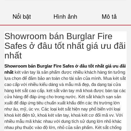
Nổi bật
Hình ảnh
Mô tả
Showroom bán Burglar Fire
Safes ở đâu tốt nhất giá ưu đãi
nhất
Showroom bán Burglar Fire Safes ở đâu tốt nhất giá ưu đãi
nhất
két vân tay là sản phẩm được nhiều khách hàng tin tưởng
lựa chọn để đảm bảo an toàn cho tài sản của mình. Mua két sắt
cao cấp với nhiều kiểu dáng và mẫu mã đẹp, đa dạng tại cửa
hàng két sắt cao cấp. két sắt vân tay mã khoá được bán tại các
cửa hàng để đáp ứng cho trong nước. Két sắt khách sạn sản
xuất để đáp ứng tiêu chuẩn xuất khẩu đến các thị trường lớn
như âu, mỹ, úc vv. Các loại két sắt hiện nay phổ biến với loại
khoá két điện tử, khoá két vân tay, khoá két cơ đổi mã vv. Với
nhiều mẫu mã khác nhau với dung tích sử dụng lớn nhỏ khác
nhau phụ thuộc vào độ lớn, nhỏ của sản phẩm. Két sắt chống