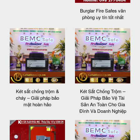
Burglar Fire Safes văn
phòng uy tín tốt nhất
Két sắt chống trộm &
Két Sắt Chống Trộm –
cháy – Giải pháp bảo
Giải Pháp Bảo Vệ Tài
mật hoàn hảo
Sản An Toàn Cho Gia
Đình Và Doanh Nghiệp