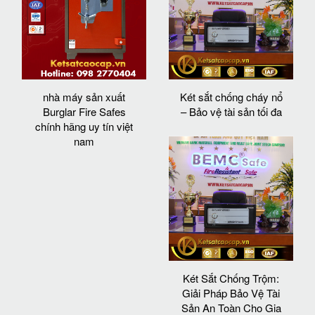
nhà máy sản xuất
Két sắt chống cháy nổ
Burglar Fire Safes
– Bảo vệ tài sản tối đa
chính hãng uy tín việt
nam
Két Sắt Chống Trộm:
Giải Pháp Bảo Vệ Tài
Sản An Toàn Cho Gia