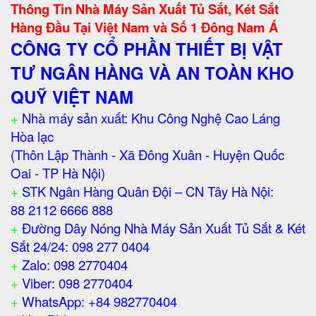
Thông Tin Nhà Máy Sản Xuất Tủ Sắt, Két Sắt
Hàng Đầu Tại Việt Nam và Số 1 Đông Nam Á
CÔNG TY CỔ PHẦN THIẾT BỊ VẬT
TƯ NGÂN HÀNG VÀ AN TOÀN KHO
QUỸ VIỆT NAM
+
Nhà máy sản xuất: Khu Công Nghệ Cao Láng
Hòa lạc
(Thôn Lập Thành - Xã Đông Xuân - Huyện Quốc
Oai - TP Hà Nội)
+
STK Ngân Hàng Quân Đội – CN Tây Hà Nội:
88 2112 6666 888
+
Đường Dây Nóng Nhà Máy Sản Xuất Tủ Sắt & Két
Sắt 24/24: 098 277 0404
+
Zalo: 098 2770404
+
Viber: 098 2770404
+
WhatsApp: +84 982770404