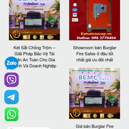
Két Sắt Chống Trộm –
Showroom bán Burglar
Giải Pháp Bảo Vệ Tài
Fire Safes ở đâu tốt
Sản An Toàn Cho Gia
nhất giá ưu đãi nhất
Đình Và Doanh Nghiệp
Giá bán Burglar Fire