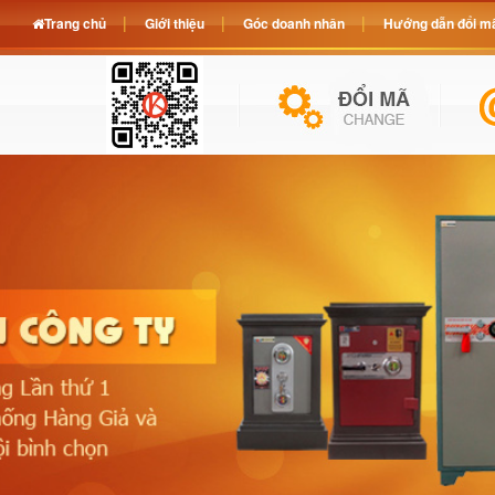
Trang chủ
Giới thiệu
Góc doanh nhân
Hướng dẫn đổi mã