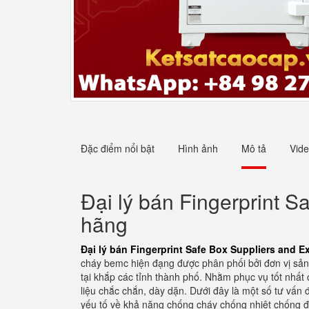
Đặc điểm nổi bật
Hình ảnh
Mô tả
Vid
Đại lý bán Fingerprint 
hãng
Đại lý bán Fingerprint Safe Box Suppliers and 
cháy bemc hiện đạng được phân phối bởi đơn vị sản 
tại khắp các tỉnh thành phố. Nhằm phục vụ tốt nhấ
liệu chắc chắn, dày dặn. Dưới đây là một số tư vấn đ
yếu tố về khả năng chống cháy chống nhiệt chống đậ