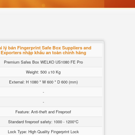
i lý bán Fingerprint Safe Box Suppliers and
Exporters nhập khẩu an toàn chính hãng
Premium Safes Box WELKO US1080 FE Pro
Weight: 500 ±10 Kg
External: H 1080 * W 600 * D 600 (mm)
-
-
Feature: Anti-theft and Fireproof
Standard fireproof safety: 1000 - 1200°C
Lock Type: High Quality Fingerprint Lock