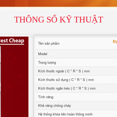
THÔNG SỐ KỸ THUẬT
Đạ
Tên sản phẩm
Model
Trọng lượng
Kích thước ngoài ( C * R * S ) mm
Kích thước sử dụng ( C * R * S ) mm
Kích thước ngăn kéo ( C * R * S ) mm
Tính năng
Khả năng chống cháy
Hệ thống khóa liên hoàn thông minh