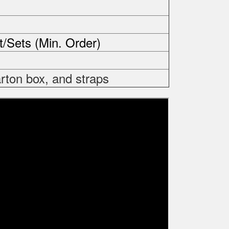
t/Sets (Min. Order)
rton box, and straps