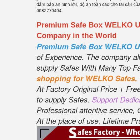
đảm bảo an ninh lớn, độ an toàn cao cho tài sản củ
0982770404
Premium Safe Box WELKO US1
Company in the World
Premium Safe Box WELKO U
of Experience.
The company alwa
supply Safes With Many Top F
shopping for WELKO Safes.
At Factory Original Price + Free
to supply Safes.
Support Dedic
Professional attentive service,
At the place of use, Lifetime 