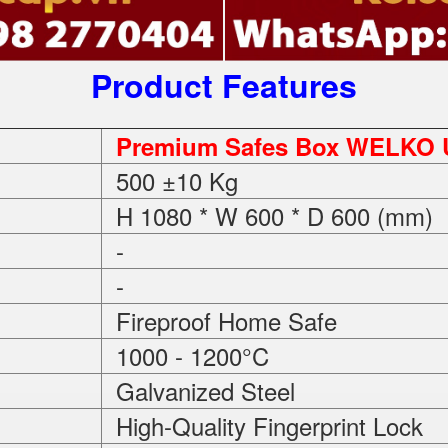
Product Features
Premium Safes Box WELKO 
500 ±10 Kg
H 1080 * W 600 * D 600 (mm)
-
-
Fireproof Home Safe
1000 - 1200°C
Galvanized Steel
High-Quality Fingerprint Lock