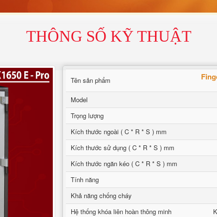
THÔNG SỐ KỸ THUẬT
Fing
Tên sản phẩm
Model
Trọng lượng
Kích thước ngoài ( C * R * S ) mm
Kích thước sử dụng ( C * R * S ) mm
Kích thước ngăn kéo ( C * R * S ) mm
Tính năng
Khả năng chống cháy
Hệ thống khóa liên hoàn thông minh
K