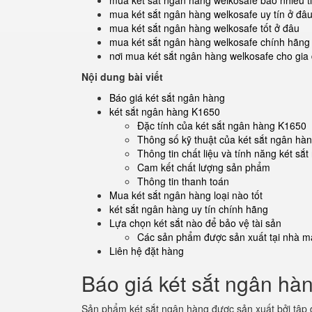
mua két sắt ngân hàng welkosafe bao nhiêu t
mua két sắt ngân hàng welkosafe uy tín ở đâ
mua két sắt ngân hàng welkosafe tốt ở đâu
mua két sắt ngân hàng welkosafe chính hãng
nơi mua két sắt ngân hàng welkosafe cho gia 
Nội dung bài viết
Báo giá két sắt ngân hàng
két sắt ngân hàng K1650
Đặc tính của két sắt ngân hàng K1650
Thông số kỹ thuật của két sắt ngân hà
Thông tin chất liệu và tính năng két s
Cam kết chất lượng sản phẩm
Thông tin thanh toán
Mua két sắt ngân hàng loại nào tốt
két sắt ngân hàng uy tín chính hãng
Lựa chọn két sắt nào để bảo vệ tài sản
Các sản phẩm được sản xuất tại nhà má
Liên hệ đặt hàng
Báo giá két sắt ngân hà
Sản phẩm két sắt ngân hàng được sản xuất bởi tập