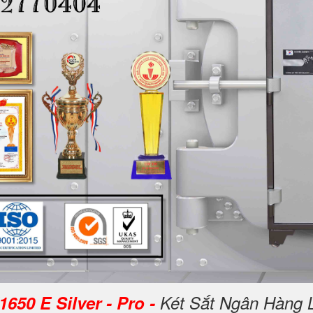
650 E Silver - Pro -
Két Sắt Ngân Hàng 