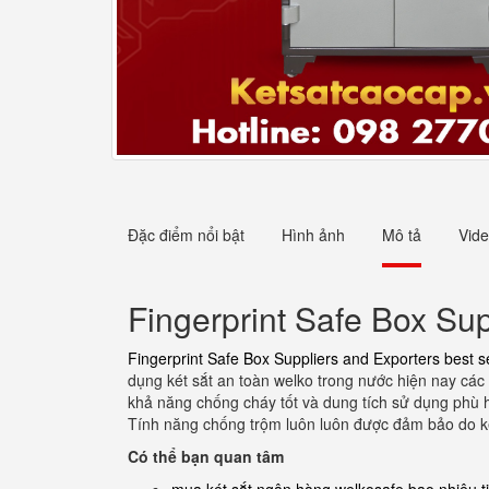
Đặc điểm nổi bật
Hình ảnh
Mô tả
Vid
Fingerprint Safe Box Sup
Fingerprint Safe Box Suppliers and Exporters best se
dụng két sắt an toàn welko trong nước hiện nay các 
khả năng chống cháy tốt và dung tích sử dụng phù h
Tính năng chống trộm luôn luôn được đảm bảo do ké
Có thể bạn quan tâm