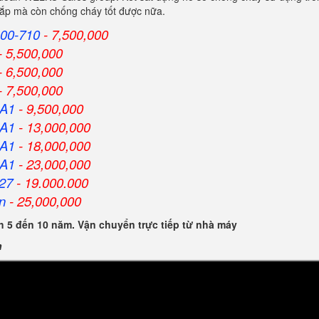
 cắp mà còn chống cháy tốt được nữa.
00-710
- 7,500,000
- 5,500,000
- 6,500,000
- 7,500,000
HA1
- 9,500,000
HA1
- 13,000,000
HA1
- 18,000,000
HA1
- 23,000,000
27
- 19.000.000
n
- 25,000,000
 5 đến 10 năm. Vận chuyển trực tiếp từ nhà máy
n