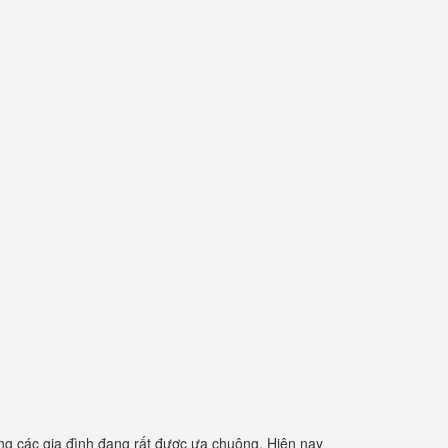
g các gia đình đang rất được ưa chuộng. Hiện nay