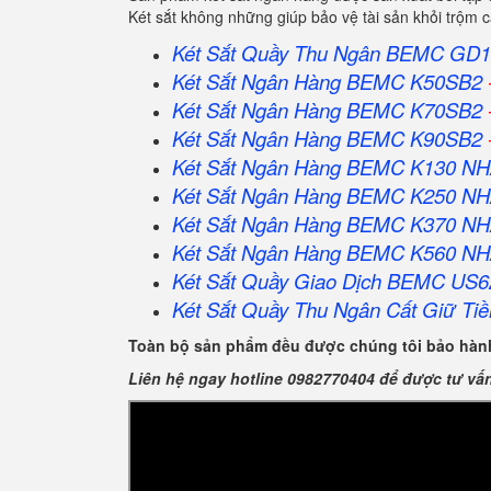
Két sắt không những giúp bảo vệ tài sản khỏi trộm
Két Sắt Quầy Thu Ngân BEMC GD1
Két Sắt Ngân Hàng BEMC K50SB2
Két Sắt Ngân Hàng BEMC K70SB2
Két Sắt Ngân Hàng BEMC K90SB2
Két Sắt Ngân Hàng BEMC K130 N
Két Sắt Ngân Hàng BEMC K250 N
Két Sắt Ngân Hàng BEMC K370 N
Két Sắt Ngân Hàng BEMC K560 N
Két Sắt Quầy Giao Dịch BEMC US6
Két Sắt Quầy Thu Ngân Cất Giữ Tiề
Toàn bộ sản phẩm đều được chúng tôi bảo hành
Liên hệ ngay hotline 0982770404 để được tư vấ