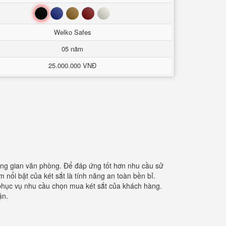
Đen
Xanh
Nâu
Đỏ
Trắng
Welko Safes
05 năm
25.000.000 VNĐ
hông gian văn phòng. Để đáp ứng tốt hơn nhu cầu sử
nổi bật của két sắt là tính năng an toàn bền bỉ.
g phục vụ nhu cầu chọn mua két sắt của khách hàng.
ặn.