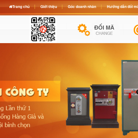
Trang chủ
Giới thiệu
Góc doanh nhân
Hướng dẫn đổi mã