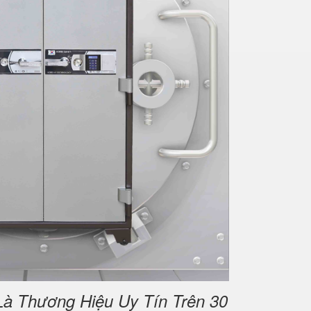
Là Thương Hiệu Uy Tín Trên 30