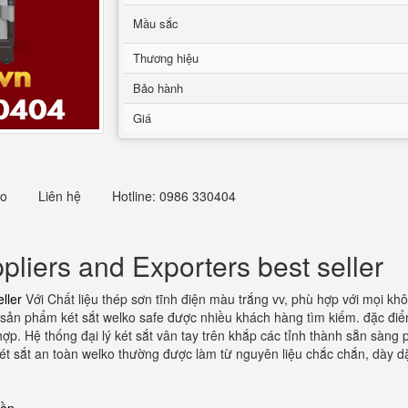
Mầu sắc
Thương hiệu
Bảo hành
Giá
eo
Liên hệ
Hotline: 0986 330404
pliers and Exporters best seller
ller
Với Chất liệu thép sơn tĩnh điện màu trắng vv, phù hợp với mọi k
sản phẩm két sắt welko safe được nhiều khách hàng tìm kiếm. đặc điểm 
ợp. Hệ thống đại lý két sắt vân tay trên khắp các tỉnh thành sẵn sàn
t sắt an toàn welko thường được làm từ nguyên liệu chắc chắn, dày d