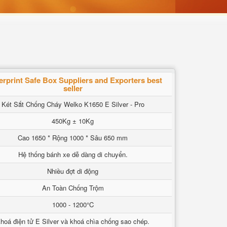
erprint Safe Box Suppliers and Exporters best
seller
Két Sắt Chống Cháy Welko K1650 E Silver - Pro
450Kg ± 10Kg
Cao 1650 * Rộng 1000 * Sâu 650 mm
Hệ thống bánh xe dễ dàng di chuyển.
Nhiều đợt di động
An Toàn Chống Trộm
1000 - 1200°C
hoá điện tử E Silver và khoá chìa chống sao chép.