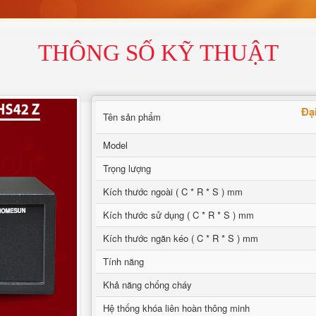
THÔNG SỐ KỸ THUẬT
Đại
Tên sản phẩm
Model
Trọng lượng
Kích thước ngoài ( C * R * S ) mm
Kích thước sử dụng ( C * R * S ) mm
Kích thước ngăn kéo ( C * R * S ) mm
Tính năng
Khả năng chống cháy
Hệ thống khóa liên hoàn thông minh