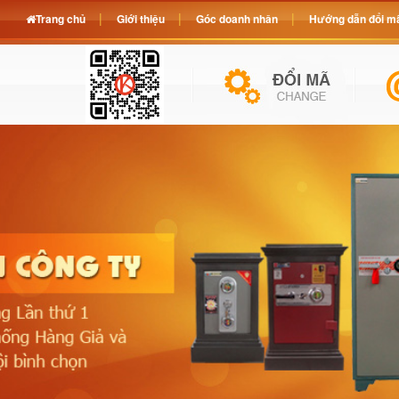
Trang chủ
Giới thiệu
Góc doanh nhân
Hướng dẫn đổi mã