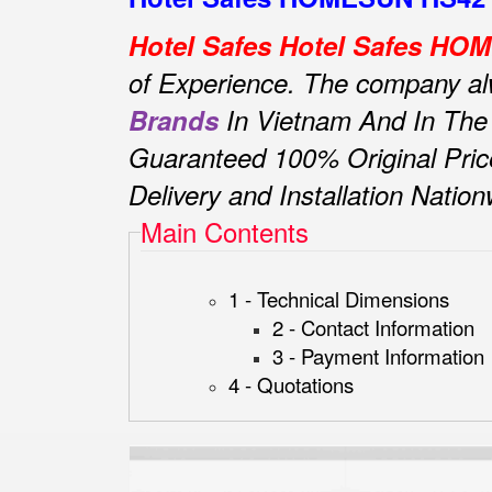
Hotel Safes Hotel Safes H
of Experience.
The company alwa
Brands
In Vietnam And In The
Guaranteed 100% Original Pric
Delivery and Installation Natio
Main Contents
1 - Technical Dimensions
2 - Contact Information
3 - Payment Information
4 - Quotations