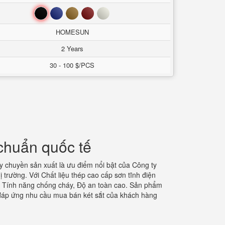
Đen
Xanh
Nâu
Đỏ
Trắng
HOMESUN
2 Years
30 - 100 $/PCS
 chuẩn quốc tế
 chuyền sản xuất là ưu điểm nổi bật của Công ty
 trường. Với Chất liệu thép cao cấp sơn tĩnh điện
u, Tính năng chống cháy, Độ an toàn cao. Sản phẩm
 đáp ứng nhu cầu mua bán két sắt của khách hàng