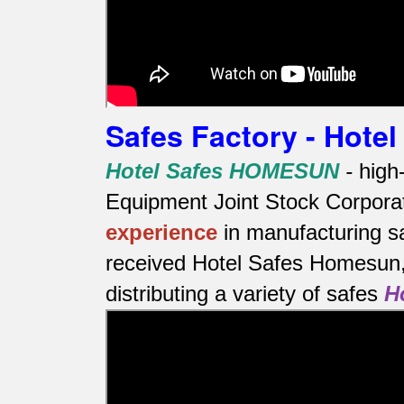
Safes Factory - Hot
Hotel Safes HOMESUN
-
high
Equipment Joint Stock Corporat
experience
in manufacturing s
received Hotel Safes Homesun, 
distributing a variety of safes
H