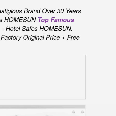
stigious Brand Over 30 Years
fes HOMESUN
Top Famous
s - Hotel Safes HOMESUN.
actory Original Price + Free