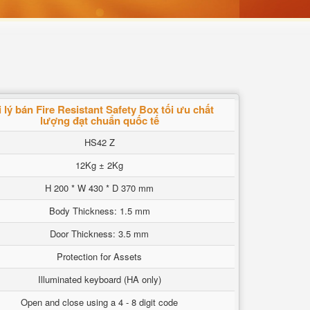
 lý bán Fire Resistant Safety Box tối ưu chất
lượng đạt chuẩn quốc tế
HS42 Z
12Kg ± 2Kg
H 200 * W 430 * D 370 mm
Body Thickness: 1.5 mm
Door Thickness: 3.5 mm
Protection for Assets
Illuminated keyboard (HA only)
Open and close using a 4 - 8 digit code