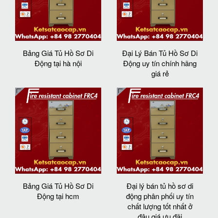
Bảng Giá Tủ Hồ Sơ Di
Đại Lý Bán Tủ Hồ Sơ Di
Động tại hà nội
Động uy tín chính hãng
giá rẻ
Bảng Giá Tủ Hồ Sơ Di
Đại lý bán tủ hồ sơ di
Động tại hcm
động phân phối uy tín
chất lượng tốt nhất ở
đâu giá ưu đãi