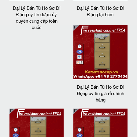
Đại Lý Bán Tủ Hồ Sơ Di
Đại Lý Bán Tủ Hồ Sơ Di
Động uy tín được ủy
Động tại hcm
quyền cung cấp toàn
quốc
Đại Lý Bán Tủ Hồ Sơ Di
Động uy tín giá rẻ chính
hãng