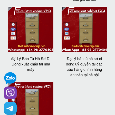
đại Lý Bán Tủ Hồ Sơ Di
Đại lý bán tủ hồ sơ di
Động xuất khẩu tại nhà
động uỷ quyền tại các
máy
cửa hàng chính hãng
an toàn tại hà nội