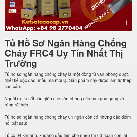
Tủ Hồ Sơ Ngân Hàng Chống
Cháy FRC4 Uy Tín Nhất Thị
Trường
Tủ hồ sơ ngân hàng chống cháy là một dòng tủ văn phòng được
thiết kế độc đáo, mẫu mã mới lạ. Sản phẩm này được làm từ thép
cao cấp.
Ngoài ra, tủ sắt còn giúp cho văn phòng của bạn gọn gàng và
rộng rãi hơn.
Tủ hồ sơ ngân hàng chống cháy 04 ngăn còn có những đặc điểm
nổi bật sau:
Tủ có 04 khoang, khoang đầu tiên cho phép thì 03 ngăn còn lại