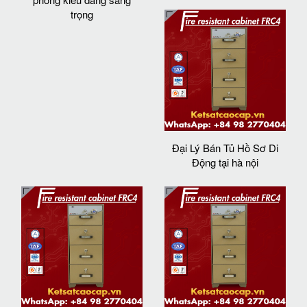
trọng
Đại Lý Bán Tủ Hồ Sơ Di
Động tại hà nội