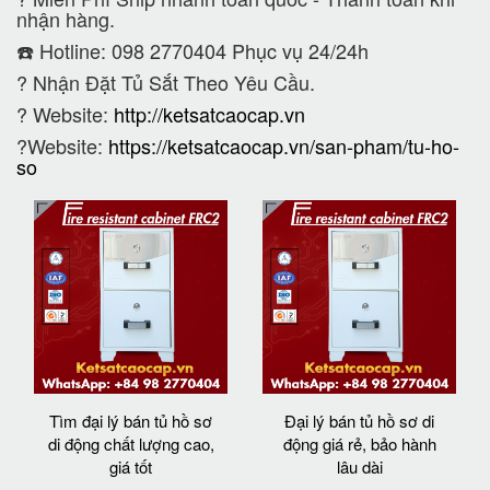
nhận hàng.
☎️ Hotline: 098 2770404 Phục vụ 24/24h
?
Nhận Đặt Tủ Sắt Theo Yêu Cầu.
? Website:
http://ketsatcaocap.vn
?Website:
https://ketsatcaocap.vn/san-pham/tu-ho-
so
Tìm đại lý bán tủ hồ sơ
Đại lý bán tủ hồ sơ di
di động chất lượng cao,
động giá rẻ, bảo hành
giá tốt
lâu dài