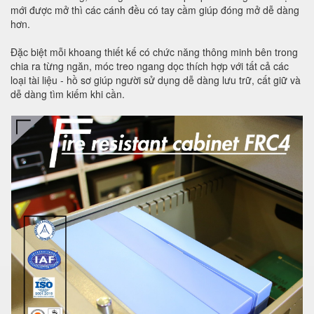
mới được mở thì các cánh đều có tay cầm giúp đóng mở dễ dàng
hơn.
Đặc biệt mỗi khoang thiết kế có chức năng thông minh bên trong
chia ra từng ngăn, móc treo ngang dọc thích hợp với tất cả các
loại tài liệu - hồ sơ giúp người sử dụng dễ dàng lưu trữ, cất giữ và
dễ dàng tìm kiếm khi cần.