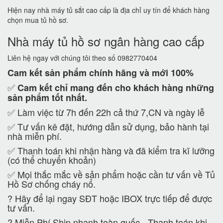
Hiện nay nhà máy tủ sắt cao cấp là địa chỉ uy tín để khách hàng
chọn mua tủ hồ sơ.
Nhà máy tủ hồ sơ ngân hàng cao cấp
Liên hệ ngay với chúng tôi theo số 0982770404
Cam kết
sản phẩm chính hãng và mới 100%
✅
Cam kết
chỉ mang đến cho khách hàng những
sản phẩm tốt nhất.
✅ Làm việc từ 7h đến 22h cả thứ 7,CN và ngày lễ
✅ Tư vấn kê đặt, hướng dẫn sử dụng, bảo hành tại
nhà miễn phí.
✅ Thanh toán khi nhận hàng và đã kiểm tra kĩ lưỡng
(có thể chuyển khoản)
✅ Mọi thắc mắc về sản phẩm hoặc cần tư vấn về Tủ
Hồ Sơ chống cháy nổ.
?
Hãy để lại ngay SĐT hoặc IBOX trực tiếp để được
tư vấn.
?
Miễn Phí Ship nhanh toàn quốc - Thanh toán khi