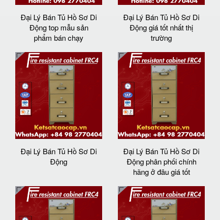
Đại Lý Bán Tủ Hồ Sơ Di
Đại Lý Bán Tủ Hồ Sơ Di
Động top mẫu sản
Động giá tốt nhất thị
phẩm bán chạy
trường
Đại Lý Bán Tủ Hồ Sơ Di
Đại Lý Bán Tủ Hồ Sơ Di
Động
Động phân phối chính
hãng ở đâu giá tốt