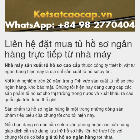
Liên hệ đặt mua tủ hồ sơ ngân
hàng trực tiếp từ nhà máy
Nhà máy sản xuất tủ hồ sơ cao cấp
thuộc công ty thiết bị vật tư
ngân hàng hiện nay là địa chỉ sản xuất tủ hồ sơ uy tín.
Với kinh nghiệm trên 20 năm trong lĩnh vực sản xuất tủ hồ sơ cho
ngân hàng, kho bảo mật. Chúng tôi hiện nay đang cung cấp các
sản phẩm tủ hồ sơ cho thị trường trong nước và xuất khẩu ra các
quốc gia trên toàn thế giới.
Sản phẩm tủ hồ sơ ngân hàng là một trong những dòng sản
phẩm tiêu biểu của chúng tôi cho tới hiện nay.
Nếu bạn đang có nhu cầu setup văn phòng hoặc các cửa hàng
giao dịch cần sử dụng lưu trữ hồ sơ hãy liên hệ trực tiếp với
chúng tôi để có
báo giá tủ hồ sơ ngân hàng
tốt nhất.