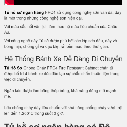
Tủ hồ sơ ngân hàng
FRC4 sử dụng công nghệ sơn vân đá, đây
là một trong những công nghệ sơn hiện đại.
Với màu sắc nổi vân lịch lãm theo hệ màu tiêu chuẩn của Châu
Âu.
Với công nghệ này Tủ sẽ được phủ bởi các lớp sơn đều, dày và
bóng mịn, chống gỉ và đặc biệt rất bền màu theo thời gian.
Hệ Thống Bánh Xe Dễ Dàng Di Chuyển
Tủ Hồ Sơ
Chống Cháy FRC4 Fire Resistant Cabinet chân tủ
được bố trí 4 bánh xe đúc đặc tạo sự chắc chắn thuận tiện trong
việc di chuyển.
Ngăn kéo được làm bằng thép bóng, khả năng đóng mở mạnh
mẽ.
Lớp chống cháy dày tiêu chuẩn với khả năng chống cháy vượt trội
lên đến 1.200°C trong suốt 2 giờ.
Tủ hồ sơ ngân hàng có Độ