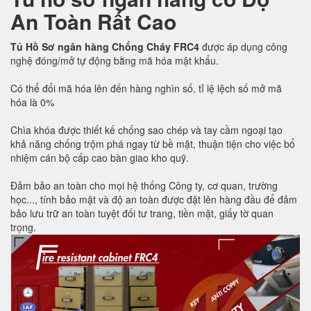
An Toàn Rất Cao
Tủ Hồ Sơ ngân hàng Chống Cháy FRC4
được áp dụng công
nghệ đóng/mở tự động bằng mã hóa mật khẩu.
Có thể đổi mã hóa lên đến hàng nghìn số, tỉ lệ lệch số mở mã
hóa là 0%
Chìa khóa được thiết kế chống sao chép và tay cầm ngoại tạo
khả năng chống trộm phá ngay từ bề mặt, thuận tiện cho việc bổ
nhiệm cán bộ cấp cao bàn giao kho quỹ.
Đảm bảo an toàn cho mọi hệ thống Công ty, cơ quan, trường
học..., tính bảo mật và độ an toàn được đặt lên hàng đầu để đảm
bảo lưu trữ an toàn tuyệt đối tư trang, tiền mặt, giấy tờ quan
trọng.