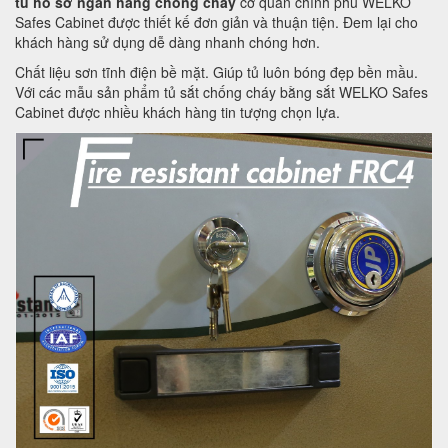
tủ hồ sơ ngân hàng chống cháy
cơ quan chính phủ WELKO
Safes Cabinet được thiết kế đơn giản và thuận tiện. Đem lại cho
khách hàng sử dụng dễ dàng nhanh chóng hơn.
Chất liệu sơn tĩnh điện bề mặt. Giúp tủ luôn bóng đẹp bền mầu.
Với các mẫu sản phẩm tủ sắt chống cháy bằng sắt WELKO Safes
Cabinet được nhiều khách hàng tin tượng chọn lựa.