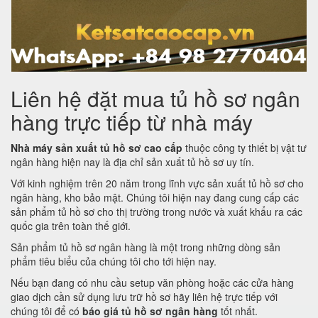
Liên hệ đặt mua tủ hồ sơ ngân
hàng trực tiếp từ nhà máy
Nhà máy sản xuất tủ hồ sơ cao cấp
thuộc công ty thiết bị vật tư
ngân hàng hiện nay là địa chỉ sản xuất tủ hồ sơ uy tín.
Với kinh nghiệm trên 20 năm trong lĩnh vực sản xuất tủ hồ sơ cho
ngân hàng, kho bảo mật. Chúng tôi hiện nay đang cung cấp các
sản phẩm tủ hồ sơ cho thị trường trong nước và xuất khẩu ra các
quốc gia trên toàn thế giới.
Sản phẩm tủ hồ sơ ngân hàng là một trong những dòng sản
phẩm tiêu biểu của chúng tôi cho tới hiện nay.
Nếu bạn đang có nhu cầu setup văn phòng hoặc các cửa hàng
giao dịch cần sử dụng lưu trữ hồ sơ hãy liên hệ trực tiếp với
chúng tôi để có
báo giá tủ hồ sơ ngân hàng
tốt nhất.