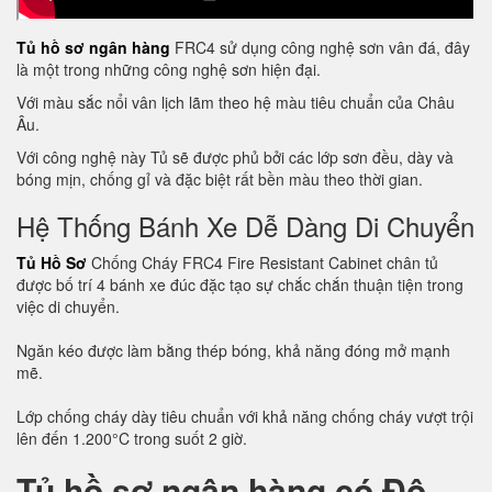
Tủ hồ sơ ngân hàng
FRC4 sử dụng công nghệ sơn vân đá, đây
là một trong những công nghệ sơn hiện đại.
Với màu sắc nổi vân lịch lãm theo hệ màu tiêu chuẩn của Châu
Âu.
Với công nghệ này Tủ sẽ được phủ bởi các lớp sơn đều, dày và
bóng mịn, chống gỉ và đặc biệt rất bền màu theo thời gian.
Hệ Thống Bánh Xe Dễ Dàng Di Chuyển
Tủ Hồ Sơ
Chống Cháy FRC4 Fire Resistant Cabinet chân tủ
được bố trí 4 bánh xe đúc đặc tạo sự chắc chắn thuận tiện trong
việc di chuyển.
Ngăn kéo được làm bằng thép bóng, khả năng đóng mở mạnh
mẽ.
Lớp chống cháy dày tiêu chuẩn với khả năng chống cháy vượt trội
lên đến 1.200°C trong suốt 2 giờ.
Tủ hồ sơ ngân hàng có Độ