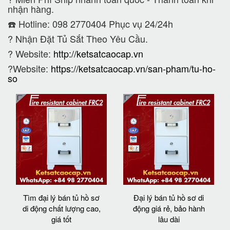
nhận hàng.
☎️ Hotline: 098 2770404 Phục vụ 24/24h
?
Nhận Đặt Tủ Sắt Theo Yêu Cầu.
? Website:
http://ketsatcaocap.vn
?Website:
https://ketsatcaocap.vn/san-pham/tu-ho-
so
Tìm đại lý bán tủ hồ sơ
Đại lý bán tủ hồ sơ di
di động chất lượng cao,
động giá rẻ, bảo hành
giá tốt
lâu dài