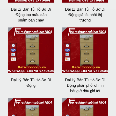
Đại Lý Bán Tủ Hồ Sơ Di
Đại Lý Bán Tủ Hồ Sơ Di
Động top mẫu sản
Động giá tốt nhất thị
phẩm bán chạy
trường
Đại Lý Bán Tủ Hồ Sơ Di
Đại Lý Bán Tủ Hồ Sơ Di
Động
Động phân phối chính
hãng ở đâu giá tốt