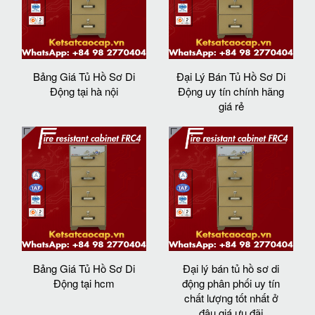
Bảng Giá Tủ Hồ Sơ Di
Đại Lý Bán Tủ Hồ Sơ Di
Động tại hà nội
Động uy tín chính hãng
giá rẻ
Bảng Giá Tủ Hồ Sơ Di
Đại lý bán tủ hồ sơ di
Động tại hcm
động phân phối uy tín
chất lượng tốt nhất ở
đâu giá ưu đãi