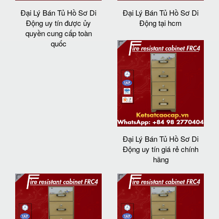
Đại Lý Bán Tủ Hồ Sơ Di
Đại Lý Bán Tủ Hồ Sơ Di
Động uy tín được ủy
Động tại hcm
quyền cung cấp toàn
quốc
Đại Lý Bán Tủ Hồ Sơ Di
Động uy tín giá rẻ chính
hãng