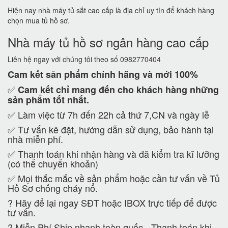
Hiện nay nhà máy tủ sắt cao cấp là địa chỉ uy tín để khách hàng
chọn mua tủ hồ sơ.
Nhà máy tủ hồ sơ ngân hàng cao cấp
Liên hệ ngay với chúng tôi theo số 0982770404
Cam kết
sản phẩm chính hãng và mới 100%
✅
Cam kết
chỉ mang đến cho khách hàng những
sản phẩm tốt nhất.
✅ Làm việc từ 7h đến 22h cả thứ 7,CN và ngày lễ
✅ Tư vấn kê đặt, hướng dẫn sử dụng, bảo hành tại
nhà miễn phí.
✅ Thanh toán khi nhận hàng và đã kiểm tra kĩ lưỡng
(có thể chuyển khoản)
✅ Mọi thắc mắc về sản phẩm hoặc cần tư vấn về Tủ
Hồ Sơ chống cháy nổ.
?
Hãy để lại ngay SĐT hoặc IBOX trực tiếp để được
tư vấn.
?
Miễn Phí Ship nhanh toàn quốc - Thanh toán khi