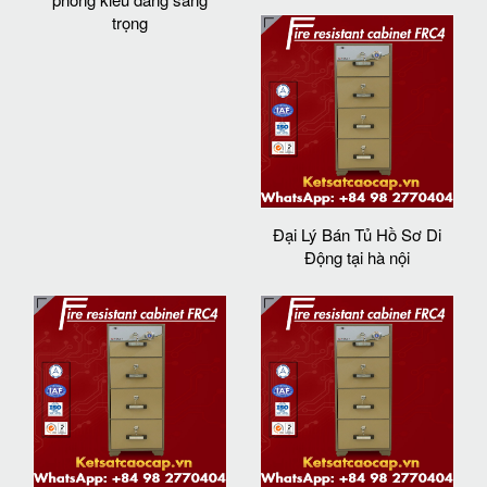
trọng
Đại Lý Bán Tủ Hồ Sơ Di
Động tại hà nội