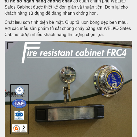
tủ hồ sơ ngân hàng chống cháy
cơ quan chính phủ WELKO
Safes Cabinet được thiết kế đơn giản và thuận tiện. Đem lại cho
khách hàng sử dụng dễ dàng nhanh chóng hơn.
Chất liệu sơn tĩnh điện bề mặt. Giúp tủ luôn bóng đẹp bền mầu.
Với các mẫu sản phẩm tủ sắt chống cháy bằng sắt WELKO Safes
Cabinet được nhiều khách hàng tin tượng chọn lựa.