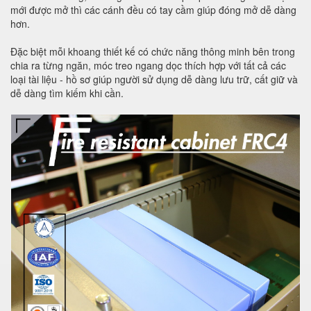
mới được mở thì các cánh đều có tay cầm giúp đóng mở dễ dàng
hơn.
Đặc biệt mỗi khoang thiết kế có chức năng thông minh bên trong
chia ra từng ngăn, móc treo ngang dọc thích hợp với tất cả các
loại tài liệu - hồ sơ giúp người sử dụng dễ dàng lưu trữ, cất giữ và
dễ dàng tìm kiếm khi cần.