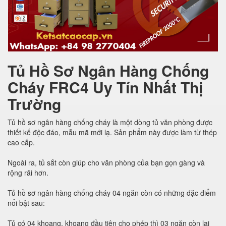
Tủ Hồ Sơ Ngân Hàng Chống
Cháy FRC4 Uy Tín Nhất Thị
Trường
Tủ hồ sơ ngân hàng chống cháy là một dòng tủ văn phòng được
thiết kế độc đáo, mẫu mã mới lạ. Sản phẩm này được làm từ thép
cao cấp.
Ngoài ra, tủ sắt còn giúp cho văn phòng của bạn gọn gàng và
rộng rãi hơn.
Tủ hồ sơ ngân hàng chống cháy 04 ngăn còn có những đặc điểm
nổi bật sau:
Tủ có 04 khoang, khoang đầu tiên cho phép thì 03 ngăn còn lại