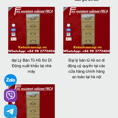
đại Lý Bán Tủ Hồ Sơ Di
Đại lý bán tủ hồ sơ di
Động xuất khẩu tại nhà
động uỷ quyền tại các
máy
cửa hàng chính hãng
an toàn tại hà nội