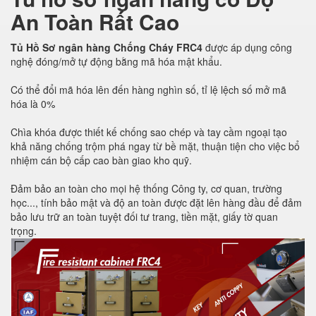
An Toàn Rất Cao
Tủ Hồ Sơ ngân hàng Chống Cháy FRC4
được áp dụng công
nghệ đóng/mở tự động bằng mã hóa mật khẩu.
Có thể đổi mã hóa lên đến hàng nghìn số, tỉ lệ lệch số mở mã
hóa là 0%
Chìa khóa được thiết kế chống sao chép và tay cầm ngoại tạo
khả năng chống trộm phá ngay từ bề mặt, thuận tiện cho việc bổ
nhiệm cán bộ cấp cao bàn giao kho quỹ.
Đảm bảo an toàn cho mọi hệ thống Công ty, cơ quan, trường
học..., tính bảo mật và độ an toàn được đặt lên hàng đầu để đảm
bảo lưu trữ an toàn tuyệt đối tư trang, tiền mặt, giấy tờ quan
trọng.